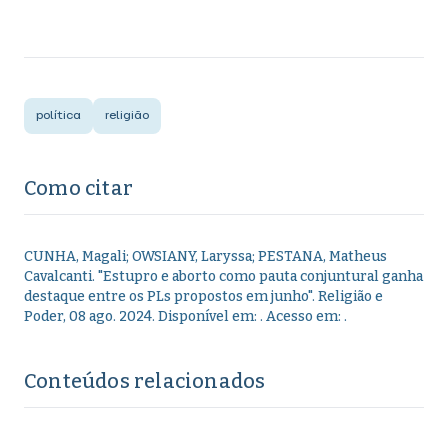
política
religião
Como citar
CUNHA, Magali; OWSIANY, Laryssa; PESTANA, Matheus
Cavalcanti
.
"
Estupro e aborto como pauta conjuntural ganha
destaque entre os PLs propostos em junho
".
Religião e
Poder,
08 ago. 2024
. Disponível em:
. Acesso em:
.
Conteúdos relacionados