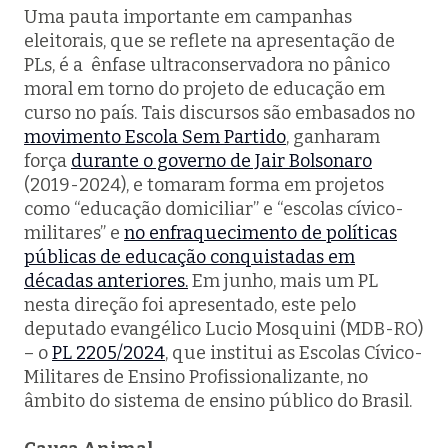
Uma pauta importante em campanhas
eleitorais, que se reflete na apresentação de
PLs, é a ênfase ultraconservadora no pânico
moral em torno do projeto de educação em
curso no país. Tais discursos são embasados no
movimento Escola Sem Partido
, ganharam
força
durante o governo de Jair Bolsonaro
(2019-2024), e tomaram forma em projetos
como “educação domiciliar” e “escolas cívico-
militares” e
no enfraquecimento de políticas
públicas de educação conquistadas em
décadas anteriores.
Em junho, mais um PL
nesta direção foi apresentado, este pelo
deputado evangélico Lucio Mosquini (MDB-RO)
– o
PL 2205/2024
, que institui as Escolas Cívico-
Militares de Ensino Profissionalizante, no
âmbito do sistema de ensino público do Brasil.