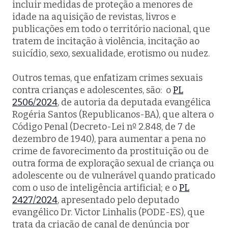
incluir medidas de proteção a menores de
idade na aquisição de revistas, livros e
publicações em todo o território nacional, que
tratem de incitação à violência, incitação ao
suicídio, sexo, sexualidade, erotismo ou nudez.
Outros temas, que enfatizam crimes sexuais
contra crianças e adolescentes, são: o
PL
2506/2024
, de autoria da deputada evangélica
Rogéria Santos (Republicanos-BA), que altera o
Código Penal (Decreto-Lei nº 2.848, de 7 de
dezembro de 1940), para aumentar a pena no
crime de favorecimento da prostituição ou de
outra forma de exploração sexual de criança ou
adolescente ou de vulnerável quando praticado
com o uso de inteligência artificial; e o
PL
2427/2024
, apresentado pelo deputado
evangélico Dr. Victor Linhalis (PODE-ES), que
trata da criação de canal de denúncia por