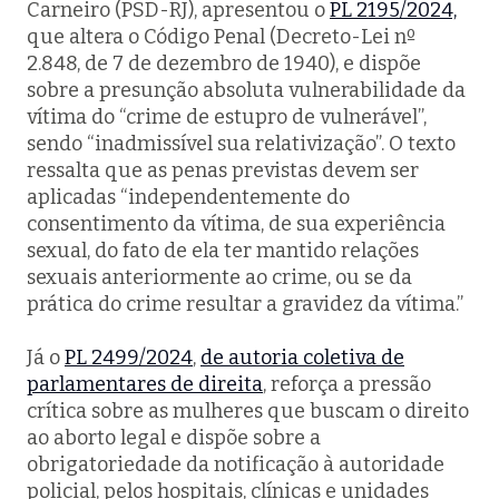
Carneiro (PSD-RJ), apresentou o
PL 2195/2024,
que altera o Código Penal (Decreto-Lei nº
2.848, de 7 de dezembro de 1940), e dispõe
sobre a presunção absoluta vulnerabilidade da
vítima do “crime de estupro de vulnerável”,
sendo “inadmissível sua relativização”. O texto
ressalta que as penas previstas devem ser
aplicadas “independentemente do
consentimento da vítima, de sua experiência
sexual, do fato de ela ter mantido relações
sexuais anteriormente ao crime, ou se da
prática do crime resultar a gravidez da vítima.”
Já o
PL 2499/2024
,
de autoria coletiva de
parlamentares de direita
, reforça a pressão
crítica sobre as mulheres que buscam o direito
ao aborto legal e dispõe sobre a
obrigatoriedade da notificação à autoridade
policial, pelos hospitais, clínicas e unidades