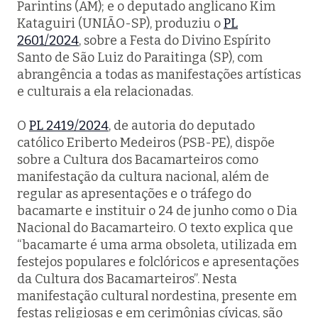
Parintins (AM); e o deputado anglicano Kim
Kataguiri (UNIÃO-SP), produziu o
PL
2601/2024
, sobre a Festa do Divino Espírito
Santo de São Luiz do Paraitinga (SP), com
abrangência a todas as manifestações artísticas
e culturais a ela relacionadas.
O
PL 2419/2024
, de autoria do deputado
católico Eriberto Medeiros (PSB-PE), dispõe
sobre a Cultura dos Bacamarteiros como
manifestação da cultura nacional, além de
regular as apresentações e o tráfego do
bacamarte e instituir o 24 de junho como o Dia
Nacional do Bacamarteiro. O texto explica que
“bacamarte é uma arma obsoleta, utilizada em
festejos populares e folclóricos e apresentações
da Cultura dos Bacamarteiros”. Nesta
manifestação cultural nordestina, presente em
festas religiosas e em cerimônias cívicas, são