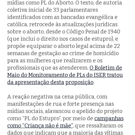
mídias como PL do Aborto. O texto, de autoria
coletiva inicial de 33 parlamentares
identificados com as bancadas evangélica e
católica, retrocede às atualizações jurídicas
sobre o aborto, desde o Código Penal de 1940
(que inclui o direito nos casos de estupro), e
propõe equiparar o aborto legal acima de 22
semanas de gestação ao crime de homicídio
para as mulheres que realizarem e os
profissionais que as atenderem.
O Boletim de
Maio do Monitoramento de PLs do ISER tratou
da apresentação desta
proposição
.
A reação negativa na cena pública, com
manifestações de rua e forte presença nas
mídias sociais, alavancou o apelido do projeto
como “PL do Estupro”, por meio de
campanhas
como “Criança não é mãe”,
que ressaltaram os
dados que indicam que a maioria das vítimas