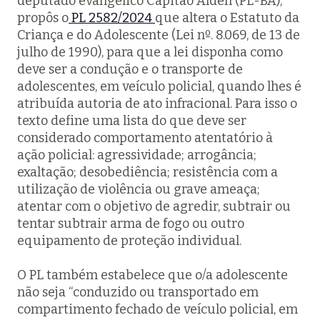
deputado evangélico Capitão Alden (PL-BA),
propôs o
PL 2582/2024
que altera o Estatuto da
Criança e do Adolescente (Lei nº. 8.069, de 13 de
julho de 1990), para que a lei disponha como
deve ser a condução e o transporte de
adolescentes, em veículo policial, quando lhes é
atribuída autoria de ato infracional. Para isso o
texto define uma lista do que deve ser
considerado comportamento atentatório à
ação policial: agressividade; arrogância;
exaltação; desobediência; resistência com a
utilização de violência ou grave ameaça;
atentar com o objetivo de agredir, subtrair ou
tentar subtrair arma de fogo ou outro
equipamento de proteção individual.
O PL também estabelece que o/a adolescente
não seja “conduzido ou transportado em
compartimento fechado de veículo policial, em