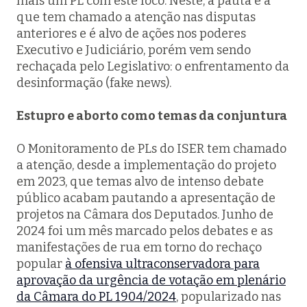
mais um PL com este foco. Neste, a pauta é a
que tem chamado a atenção nas disputas
anteriores e é alvo de ações nos poderes
Executivo e Judiciário, porém vem sendo
rechaçada pelo Legislativo: o enfrentamento da
desinformação (fake news).
Estupro e aborto como temas da conjuntura
O Monitoramento de PLs do ISER tem chamado
a atenção, desde a implementação do projeto
em 2023, que temas alvo de intenso debate
público acabam pautando a apresentação de
projetos na Câmara dos Deputados. Junho de
2024 foi um mês marcado pelos debates e as
manifestações de rua em torno do rechaço
popular
à ofensiva ultraconservadora para
aprovação da urgência de votação em plenário
da Câmara do PL 1904/2024
, popularizado nas