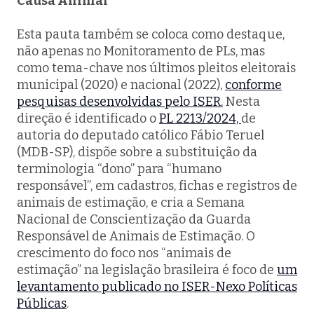
Causa Animal
Esta pauta também se coloca como destaque,
não apenas no Monitoramento de PLs, mas
como tema-chave nos últimos pleitos eleitorais
municipal (2020) e nacional (2022),
conforme
pesquisas desenvolvidas pelo ISER.
Nesta
direção é identificado o
PL 2213/2024,
de
autoria do deputado católico Fábio Teruel
(MDB-SP), dispõe sobre a substituição da
terminologia “dono” para “humano
responsável”, em cadastros, fichas e registros de
animais de estimação, e cria a Semana
Nacional de Conscientização da Guarda
Responsável de Animais de Estimação. O
crescimento do foco nos “animais de
estimação” na legislação brasileira é foco de
um
levantamento publicado no ISER-Nexo Políticas
Públicas
.