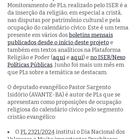
Monitoramento de PLs, realizado pelo ISER é a
da inserção da religião, em especial a cristã,
nas disputas por patrimônio cultural e pela
ocupação do calendário cívico. Este é um tema
presente em vários dos
boletins mensais
publicados desde o início deste projeto
e
também em textos analíticos na Plataforma
Religião e Poder (
aqui
e
aqui
) e
no ISER/Nexo
Políticas Públicas
. Junho foi mais um mês em
que PLs sobre a temática se destacam.
O deputado evangélico Pastor Sargento
Isidório (AVANTE-BA) é autor de PLs que se
apresentam como proposições de ocupação
religiosa do calendário cívico pelo segmento
cristão evangélico:
O
PL 2321/2024
institui o Dia Nacional dos