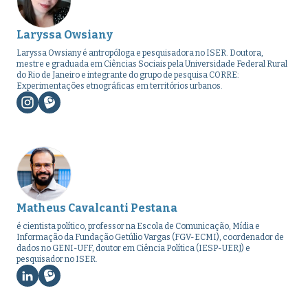
Laryssa Owsiany
Laryssa Owsiany é antropóloga e pesquisadora no ISER. Doutora,
mestre e graduada em Ciências Sociais pela Universidade Federal Rural
do Rio de Janeiro e integrante do grupo de pesquisa CORRE:
Experimentações etnográficas em territórios urbanos.
Matheus Cavalcanti Pestana
é cientista político, professor na Escola de Comunicação, Mídia e
Informação da Fundação Getúlio Vargas (FGV-ECMI), coordenador de
dados no GENI-UFF, doutor em Ciência Política (IESP-UERJ) e
pesquisador no ISER.