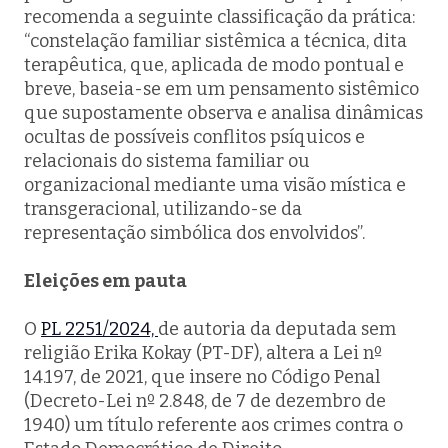
recomenda a seguinte classificação da prática:
“constelação familiar sistêmica a técnica, dita
terapêutica, que, aplicada de modo pontual e
breve, baseia-se em um pensamento sistêmico
que supostamente observa e analisa dinâmicas
ocultas de possíveis conflitos psíquicos e
relacionais do sistema familiar ou
organizacional mediante uma visão mística e
transgeracional, utilizando-se da
representação simbólica dos envolvidos”.
Eleições em pauta
O
PL 2251/2024,
de autoria da deputada sem
religião Erika Kokay (PT-DF), altera a Lei nº
14.197, de 2021, que insere no Código Penal
(Decreto-Lei nº 2.848, de 7 de dezembro de
1940) um título referente aos crimes contra o