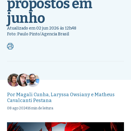
propostos em
junho
Atualizado em 02 jun 2026 às 12h48
Foto: Paulo Pinto/Agencia Brasil
Por
Magali Cunha
,
Laryssa Owsiany
e
Matheus
Cavalcanti Pestana
08 ago 2024
16 min de leitura