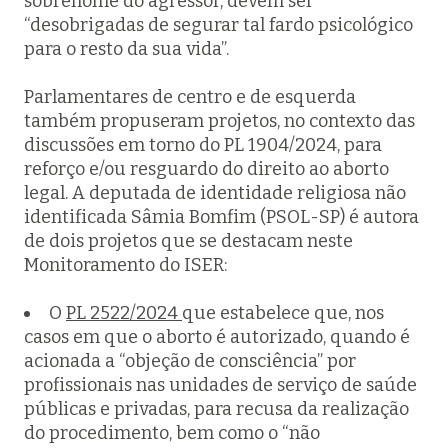
sobrenome do agressor, devem ser
“desobrigadas de segurar tal fardo psicológico
para o resto da sua vida”.
Parlamentares de centro e de esquerda
também propuseram projetos, no contexto das
discussões em torno do PL 1904/2024, para
reforço e/ou resguardo do direito ao aborto
legal. A deputada de identidade religiosa não
identificada Sâmia Bomfim (PSOL-SP) é autora
de dois projetos que se destacam neste
Monitoramento do ISER:
O
PL 2522/2024
que estabelece que, nos
casos em que o aborto é autorizado, quando é
acionada a “objeção de consciência” por
profissionais nas unidades de serviço de saúde
públicas e privadas, para recusa da realização
do procedimento, bem como o “não