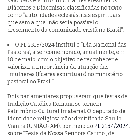
Valorosos e Muito importantes Presbíteros,
Diáconos e Diaconisas, classificadas no texto
como “autoridades eclesiásticas espirituais
que sem a qual não seria possível o
crescimento da comunidade cristã no Brasil”.
O
PL 2319/2024
institui o “Dia Nacional das
Pastoras”, a ser comemorado, anualmente, em
10 de maio, com o objetivo de reconhecer e
valorizar a importância da atuação das
“mulheres (líderes espirituais) no ministério
pastoral no Brasil”.
Dois parlamentares propuseram que festas de
tradição Católica Romana se tornem
Patrimônio Cultural Imaterial. O deputado de
identidade religiosa não identificada Saullo
Vianna (UNIÃO-AM), por meio do
PL 2184/2024
,
sobre “Festa da Nossa Senhora Carmo”, de