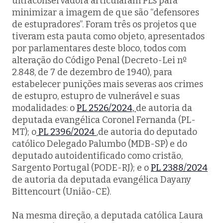
ultraconservadora articularam PLs para
minimizar a imagem de que são “defensores
de estupradores”. Foram três os projetos que
tiveram esta pauta como objeto, apresentados
por parlamentares deste bloco, todos com
alteração do Código Penal (Decreto-Lei nº
2.848, de 7 de dezembro de 1940), para
estabelecer punições mais severas aos crimes
de estupro, estupro de vulnerável e suas
modalidades: o
PL 2526/2024,
de autoria da
deputada evangélica Coronel Fernanda (PL-
MT); o
PL 2396/2024
,de autoria do deputado
católico Delegado Palumbo (MDB-SP) e do
deputado autoidentificado como cristão,
Sargento Portugal (PODE-RJ); e o
PL 2388/2024
de autoria da deputada evangélica Dayany
Bittencourt (União-CE).
Na mesma direção, a deputada católica Laura