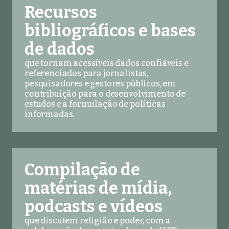
Recursos
bibliográficos e bases
de dados
que tornam acessíveis dados confiáveis e
referenciados para jornalistas,
pesquisadores e gestores públicos, em
contribuição para o desenvolvimento de
estudos e a formulação de políticas
informadas.
Compilação de
matérias de mídia,
podcasts e vídeos
que discutem religião e poder, com a