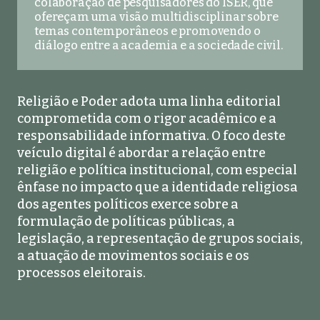
colaboração de pesquisadores do ISER, que
ofereçam uma visão multidisciplinar sobre
temas contemporâneos e promovendo o
diálogo entre a academia e a sociedade civil.
Religião e Poder adota uma linha editorial
comprometida com o rigor acadêmico e a
responsabilidade informativa. O foco deste
veículo digital é abordar a relação entre
religião e política institucional, com especial
ênfase no impacto que a identidade religiosa
dos agentes políticos exerce sobre a
formulação de políticas públicas, a
legislação, a representação de grupos sociais,
a atuação de movimentos sociais e os
processos eleitorais.