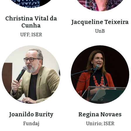
Christina Vital da
Jacqueline Teixeira
Cunha
UnB
UFF; ISER
Joanildo Burity
Regina Novaes
Fundaj
Unirio; ISER