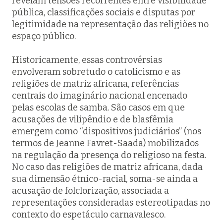
revelam tensões recorrentes entre visibilidade
pública, classificações sociais e disputas por
legitimidade na representação das religiões no
espaço público.
Historicamente, essas controvérsias
envolveram sobretudo o catolicismo e as
religiões de matriz africana, referências
centrais do imaginário nacional encenado
pelas escolas de samba. São casos em que
acusações de vilipêndio e de blasfêmia
emergem como “dispositivos judiciários” (nos
termos de Jeanne Favret-Saada) mobilizados
na regulação da presença do religioso na festa.
No caso das religiões de matriz africana, dada
sua dimensão étnico-racial, soma-se ainda a
acusação de folclorização, associada a
representações consideradas estereotipadas no
contexto do espetáculo carnavalesco.