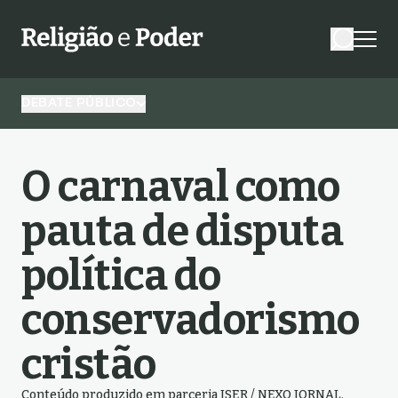
DEBATE PÚBLICO
O carnaval como
pauta de disputa
política do
conservadorismo
cristão
Conteúdo produzido em parceria ISER / NEXO JORNAL.