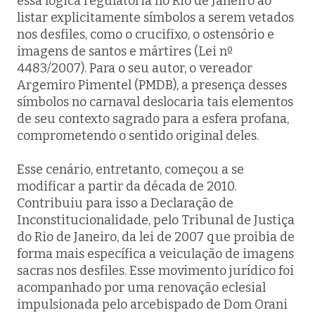
essa lógica regulatória no Rio de Janeiro ao
listar explicitamente símbolos a serem vetados
nos desfiles, como o crucifixo, o ostensório e
imagens de santos e mártires (Lei nº
4483/2007). Para o seu autor, o vereador
Argemiro Pimentel (PMDB), a presença desses
símbolos no carnaval deslocaria tais elementos
de seu contexto sagrado para a esfera profana,
comprometendo o sentido original deles.
Esse cenário, entretanto, começou a se
modificar a partir da década de 2010.
Contribuiu para isso a Declaração de
Inconstitucionalidade, pelo Tribunal de Justiça
do Rio de Janeiro, da lei de 2007 que proibia de
forma mais específica a veiculação de imagens
sacras nos desfiles. Esse movimento jurídico foi
acompanhado por uma renovação eclesial
impulsionada pelo arcebispado de Dom Orani