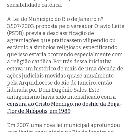
sensibilidade católica.
A Lei do Município do Rio de Janeiro nº
3.507/2003, proposta pelo vereador Otavio Leite
(PSDB), previa a desclassificação de
agremiações que praticassem vilipêndio ou
escárnio a símbolos religiosos, especificando
que isso estaria ocorrendo especialmente com
a religião católica. Por trás dessa iniciativa
estava um histórico de mais de uma década de
ações judiciais movidas quase anualmente
pela Arquidiocese do Rio de Janeiro, então
liderada por Dom Eugênio Sales. Este
antagonismo havia sido intensificado com
a
censura ao Cristo Mendigo, no desfile da Beija-
Flor de Nilópolis, em 1989
.
Em 2007, uma nova lei municipal aprofundou