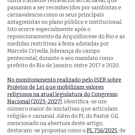
historicamente refratários ao carnaval, que
passaram a ser reconhecidos por sambistas e
carnavalescos como os seus principais
antagonistas no plano público e institucional.
Isto ocorre especialmente após o
reposicionamento da Arquidiocese do Rio e as
medidas restritivas à festa adotadas por
Marcelo Crivella, liderança do campo
pentecostal, durante o seu mandato como
prefeito do Rio de Janeiro, entre 2017 e 2020.
No monitoramento realizado pelo ISER sobre
Projetos de Lei que mobilizam valores
religiosos na atual legislatura do Congresso
Nacional (2023-2027)
, identifica-se um
número maior de iniciativas que articulam
religião e carnaval. Além do PL do Pastor Gil,
mencionado na abertura deste artigo,
destacam-se propostas como o
PL 756/2025,
de