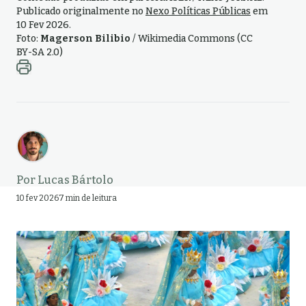
Publicado originalmente no
Nexo Políticas Públicas
em
10 Fev 2026.
Foto:
Magerson Bilibio
/ Wikimedia Commons (CC
BY-SA 2.0)
Por
Lucas Bártolo
10 fev 2026
7 min de leitura