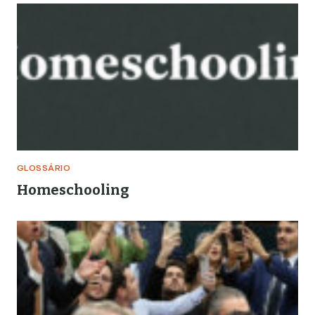
enfrentamento a crimes
GLOSSÁRIO
Homeschooling