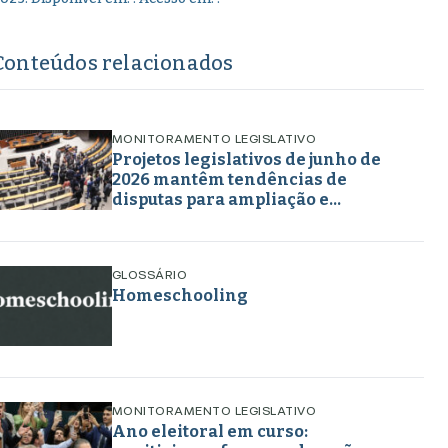
Conteúdos relacionados
MONITORAMENTO LEGISLATIVO
Projetos legislativos de junho de
2026 mantêm tendências de
disputas para ampliação e
retirada de direitos em torno de
gênero, educação e
enfrentamento a crimes
GLOSSÁRIO
Homeschooling
MONITORAMENTO LEGISLATIVO
Ano eleitoral em curso: