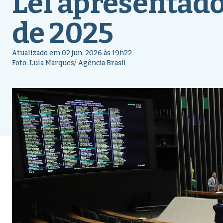
Lei apresentad
de 2025
Atualizado em 02 jun. 2026 às 19h22
Foto: Lula Marques/ Agência Brasil