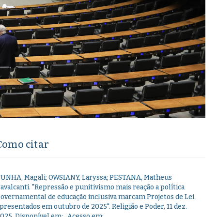
Como citar
UNHA, Magali; OWSIANY, Laryssa; PESTANA, Matheus
avalcanti
.
"
Repressão e punitivismo mais reação a política
overnamental de educação inclusiva marcam Projetos de Lei
presentados em outubro de 2025
".
Religião e Poder,
11 dez.
2025
. Disponível em:
. Acesso em:
.