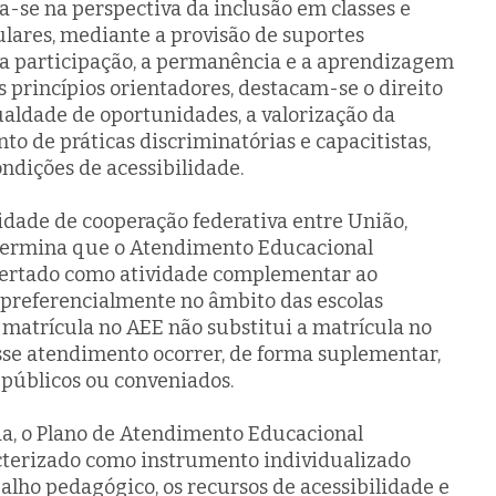
a-se na perspectiva da inclusão em classes e
ulares, mediante a provisão de suportes
 participação, a permanência e a aprendizagem
s princípios orientadores, destacam-se o direito
ualdade de oportunidades, a valorização da
to de práticas discriminatórias e capacitistas,
ndições de acessibilidade.
idade de cooperação federativa entre União,
etermina que o Atendimento Educacional
ofertado como atividade complementar ao
, preferencialmente no âmbito das escolas
 matrícula no AEE não substitui a matrícula no
sse atendimento ocorrer, de forma suplementar,
 públicos ou conveniados.
da, o Plano de Atendimento Educacional
acterizado como instrumento individualizado
balho pedagógico, os recursos de acessibilidade e