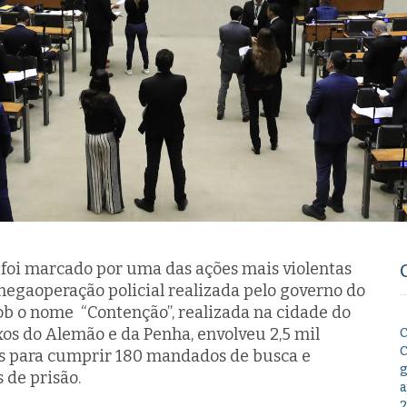
foi marcado por uma das ações mais violentas
megaoperação policial realizada pelo governo do
sob o nome “Contenção”, realizada na cidade do
xos do Alemão e da Penha, envolveu 2,5 mil
C
C
ais para cumprir 180 mandados de busca e
g
 de prisão.
a