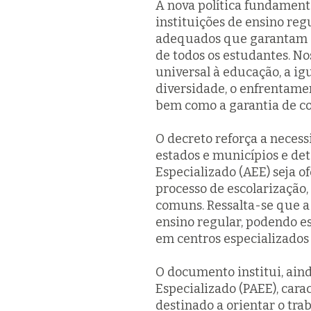
A nova política fundament
instituições de ensino reg
adequados que garantam a
de todos os estudantes. No
universal à educação, a ig
diversidade, o enfrentamen
bem como a garantia de co
O decreto reforça a necess
estados e municípios e d
Especializado (AEE) seja 
processo de escolarização
comuns. Ressalta-se que a
ensino regular, podendo e
em centros especializados
O documento institui, ain
Especializado (PAEE), car
destinado a orientar o tra