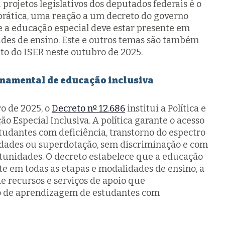
rojetos legislativos dos deputados federais é o
 prática, uma reação a um decreto do governo
e a educação especial deve estar presente em
ades de ensino. Este e outros temas são também
o do ISER neste outubro de 2025.
rnamental de educação inclusiva
o de 2025, o
Decreto nº 12.686
institui a Política e
o Especial Inclusiva. A política garante o acesso
studantes com deficiência, transtorno do espectro
ilidades ou superdotação, sem discriminação e com
tunidades. O decreto estabelece que a educação
te em todas as etapas e modalidades de ensino, a
de recursos e serviços de apoio que
 de aprendizagem de estudantes com