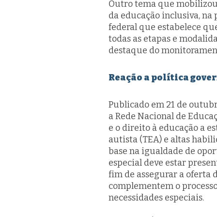
Outro tema que mobilizou p
da educação inclusiva, na
federal que estabelece qu
todas as etapas e modalid
destaque do monitorament
Reação a política gove
Publicado em 21 de outubr
a Rede Nacional de Educaçã
e o direito à educação a e
autista (TEA) e altas hab
base na igualdade de opor
especial deve estar presen
fim de assegurar a oferta 
complementem o processo
necessidades especiais.