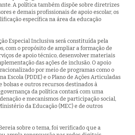
ante. A política também dispõe sobre diretrizes
ores e demais profissionais de apoio escolar, os
ificação específica na área da educação
o Especial Inclusiva será constituída pela
os, com o propósito de ampliar a formação de
erviços de apoio técnico, desenvolver materiais
mplementação das ações de inclusão. O apoio
peracionalizado por meio de programas como o
na Escola (PDDE) e o Plano de Ações Articuladas
e bolsas e outros recursos destinados à
 governança da política contará com uma
rdenação e mecanismos de participação social,
nistério da Educação (MEC) e de outros
ereia sobre o tema, foi verificado que a