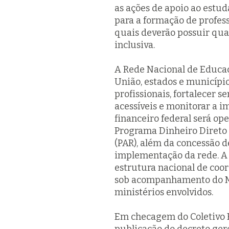
as ações de apoio ao estud
para a formação de profess
quais deverão possuir qual
inclusiva.
A Rede Nacional de Educaçã
União, estados e municípi
profissionais, fortalecer s
acessíveis e monitorar a i
financeiro federal será o
Programa Dinheiro Direto 
(PAR), além da concessão d
implementação da rede. A
estrutura nacional de coo
sob acompanhamento do Mi
ministérios envolvidos.
Em checagem do Coletivo B