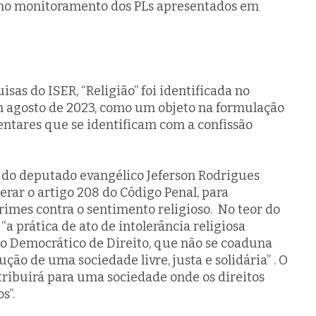
no monitoramento dos PLs apresentados em
sas do ISER, “Religião” foi identificada no
 agosto de 2023, como um objeto na formulação
entares que se identificam com a confissão
 do deputado evangélico Jeferson Rodrigues
erar o artigo 208 do Código Penal, para
rimes contra o sentimento religioso. No teor do
a prática de ato de intolerância religiosa
do Democrático de Direito, que não se coaduna
ção de uma sociedade livre, justa e solidária” . O
tribuirá para uma sociedade onde os direitos
s”.