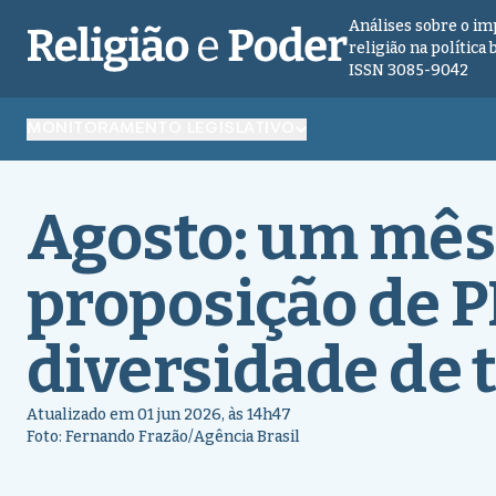
Análises sobre o im
religião na política 
ISSN 3085-9042
MONITORAMENTO LEGISLATIVO
Agosto: um mês
proposição de P
diversidade de
Atualizado em 01 jun 2026, às 14h47
Foto: Fernando Frazão/Agência Brasil