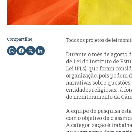
Compartilhe
Todos os projetos de lei mon
Durante o mês de agosto d
de Lei do Instituto de Est
Lei (PLs), que foram consi
organização, pois podem de
narrativas sobre questõe
entidades religiosas. Já f
do monitoramento da Câm
A equipe de pesquisa estab
com o objetivo de classifi
A categorização é trabalh