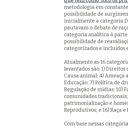
que tem como foco os prim
metodologia em constante
possibilidade de surgiment
inicialmente a categoria
pautavam o debate de raç
categoria analítica à part
possibilidade de reavaliaç
categorizados e incluídos 
Atualmente as 16 categoria
levantados são: 1) Direitos
Causa animal; 4) Ameaça ao
Educação; 7) Política de dr
Regulação de mídias; 10) Fa
comunidades tradicionais; 
patrimonialização e homena
Reprodutivos; e 16) Raça e
Com base nessas categoria