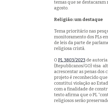
temas que se destacaram 
agosto.
Religião: um destaque
Tema prioritário nas pesqui
monitoramento dos PLs em
de leis da parte de parlam
religiosa cristã.
O
PL 3803/2023
de autoria
(Republicanos/GO) visa alt
acrescentar as penas dos c
projeto é reconhecido que “
constitui violação ao Esta
com a finalidade de constru
texto afirma que o PL “con
religiosos serão preservado