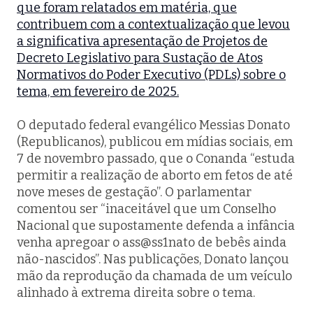
que foram relatados em matéria, que
contribuem com a contextualização que levou
a significativa apresentação de Projetos de
Decreto Legislativo para Sustação de Atos
Normativos do Poder Executivo (PDLs) sobre o
tema, em fevereiro de 2025.
O deputado federal evangélico Messias Donato
(Republicanos), publicou em mídias sociais, em
7 de novembro passado, que o Conanda “estuda
permitir a realização de aborto em fetos de até
nove meses de gestação”. O parlamentar
comentou ser “inaceitável que um Conselho
Nacional que supostamente defenda a infância
venha apregoar o ass@ss1nato de bebês ainda
não-nascidos”. Nas publicações, Donato lançou
mão da reprodução da chamada de um veículo
alinhado à extrema direita sobre o tema.