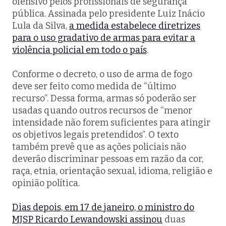
ofensivo pelos profissionais de segurança
pública. Assinada pelo presidente Luiz Inácio
Lula da Silva,
a medida estabelece diretrizes
para o uso gradativo de armas para evitar a
violência policial em todo o país
.
Conforme o decreto, o uso de arma de fogo
deve ser feito como medida de “último
recurso”. Dessa forma, armas só poderão ser
usadas quando outros recursos de “menor
intensidade não forem suficientes para atingir
os objetivos legais pretendidos”. O texto
também prevê que as ações policiais não
deverão discriminar pessoas em razão da cor,
raça, etnia, orientação sexual, idioma, religião e
opinião política.
Dias depois, em 17 de janeiro, o ministro do
MJSP Ricardo Lewandowski assinou
duas