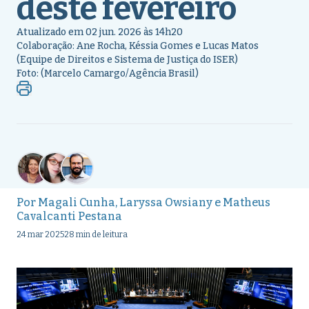
deste fevereiro
Atualizado em 02 jun. 2026 às 14h20
Colaboração: Ane Rocha, Késsia Gomes e Lucas Matos
(Equipe de Direitos e Sistema de Justiça do ISER)
Foto: (Marcelo Camargo/Agência Brasil)
Por
Magali Cunha
,
Laryssa Owsiany
e
Matheus
Cavalcanti Pestana
24 mar 2025
28 min de leitura