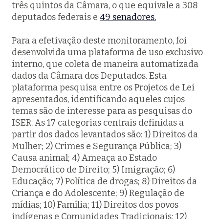
três quintos da Câmara, o que equivale a 308
deputados federais e
49 senadores.
Para a efetivação deste monitoramento, foi
desenvolvida uma plataforma de uso exclusivo
interno, que coleta de maneira automatizada
dados da Câmara dos Deputados. Esta
plataforma pesquisa entre os Projetos de Lei
apresentados, identificando aqueles cujos
temas são de interesse para as pesquisas do
ISER. As 17 categorias centrais definidas a
partir dos dados levantados são:
1) Direitos da
Mulher; 2) Crimes e Segurança Pública; 3)
Causa animal; 4) Ameaça ao Estado
Democrático de Direito; 5) Imigração;
6)
Educação; 7) Política de drogas; 8) Direitos da
Criança e do Adolescente; 9) Regulação de
mídias; 10) Família; 11) Direitos dos povos
indígenas e Comunidades Tradicionais; 12)