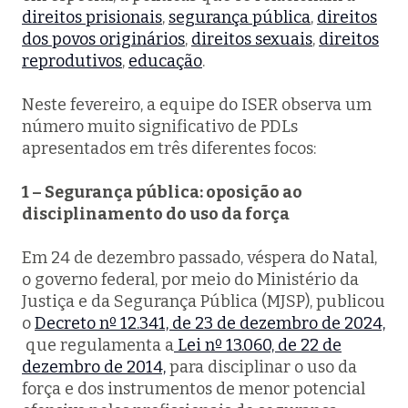
direitos prisionais
,
segurança pública
,
direitos
dos povos originários
,
direitos sexuais
,
direitos
reprodutivos
,
educação
.
Neste fevereiro, a equipe do ISER observa um
número muito significativo de PDLs
apresentados em três diferentes focos:
1 – Segurança pública: oposição ao
disciplinamento do uso da força
Em 24 de dezembro passado, véspera do Natal,
o governo federal, por meio do Ministério da
Justiça e da Segurança Pública (MJSP), publicou
o
Decreto nº 12.341, de 23 de dezembro de 2024,
que regulamenta a
Lei nº 13.060, de 22 de
dezembro de 2014,
para disciplinar o uso da
força e dos instrumentos de menor potencial