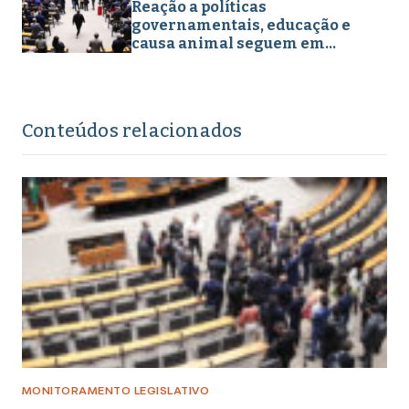
Reação a políticas
governamentais, educação e
causa animal seguem em
destaque nos projetos
legislativos em abril de 2026
Conteúdos relacionados
MONITORAMENTO LEGISLATIVO