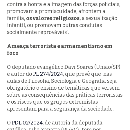
contra a honra e a imagem das forças policiais,
promovam a promiscuidade, afrontem a
família,
os valores religiosos,
a sexualização
infantil, ou promovam outras condutas
socialmente reprováveis”.
Ameaça terrorista e armamentismo em
foco
O deputado evangélico Davi Soares (União/SP)
é autor do
PL 274/2024
, que prevê que nas
aulas de Filosofia, Sociologia e Geografia seja
obrigatório o ensino de temáticas que versem
sobre as consequências das práticas terroristas
e os riscos que os grupos extremistas
apresentam para a segurança da sociedade.
O
PDL 02/2024
, de autoria da deputada
católica Julia Zanatta (PL/SC), tem por