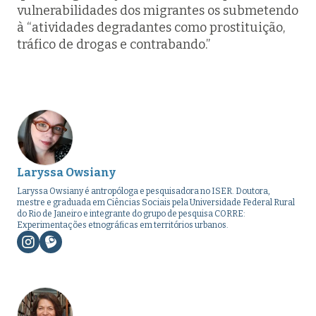
vulnerabilidades dos migrantes os submetendo
à “atividades degradantes como prostituição,
tráfico de drogas e contrabando.”
Laryssa Owsiany
Laryssa Owsiany é antropóloga e pesquisadora no ISER. Doutora,
mestre e graduada em Ciências Sociais pela Universidade Federal Rural
do Rio de Janeiro e integrante do grupo de pesquisa CORRE:
Experimentações etnográficas em territórios urbanos.