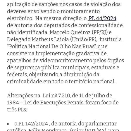
aplicação de sanções nos casos de violação dos
deveres envolvendo o monitoramento
eletrônico. Na mesma direção, o
PL 44/2024
,
de autoria dos deputados de confessionalidade
não identificada Marcelo Queiroz (PP/RJ) e
Delegado Matheus Laiola (União/PR), institui a
“Política Nacional De Olho Nas Ruas”, que
consiste na implementação gradativa de
aparelhos de videomonitoramento pelos órgãos
de segurança pública municipais, estaduais e
federais, objetivando a diminuição da
criminalidade em todo o território nacional.
Alterações na Lei nº 7.210, de 11 de julho de
1984 – Lei de Execuções Penais, foram foco de
três PLs:
o
PL 142/2024
, de autoria do parlamentar
católica Félix Mendonça Júnior (PDT/BA), para