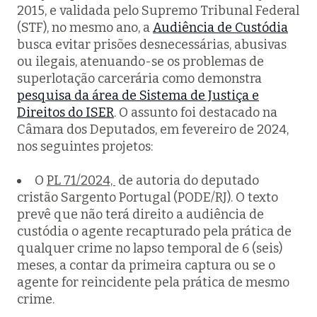
2015, e validada pelo Supremo Tribunal Federal
(STF), no mesmo ano, a
Audiência de Custódia
busca evitar prisões desnecessárias, abusivas
ou ilegais, atenuando-se os problemas de
superlotação carcerária como demonstra
pesquisa da área de Sistema de Justiça e
Direitos do ISER
. O assunto foi destacado na
Câmara dos Deputados, em fevereiro de 2024,
nos seguintes projetos:
O
PL 71/2024,
de autoria do deputado
cristão Sargento Portugal (PODE/RJ). O texto
prevê que não terá direito a audiência de
custódia o agente recapturado pela prática de
qualquer crime no lapso temporal de 6 (seis)
meses, a contar da primeira captura ou se o
agente for reincidente pela prática de mesmo
crime.