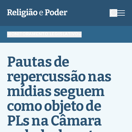
MONITORAMENTO LEGISLATIVO
Pautas de
repercussão nas
mídias seguem
como objeto de
PLs na Câmara