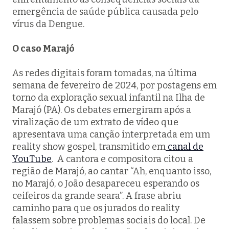
emergência de saúde pública causada pelo
vírus da Dengue.
O caso Marajó
As redes digitais foram tomadas, na última
semana de fevereiro de 2024, por postagens em
torno da exploração sexual infantil na Ilha de
Marajó (PA). Os debates emergiram após a
viralização de um extrato de vídeo que
apresentava uma canção interpretada em um
reality show gospel, transmitido em
canal de
YouTube
. A cantora e compositora citou a
região de Marajó, ao cantar “Ah, enquanto isso,
no Marajó, o João desapareceu esperando os
ceifeiros da grande seara”. A frase abriu
caminho para que os jurados do reality
falassem sobre problemas sociais do local. De