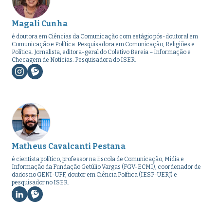
Magali Cunha
é doutora em Ciências da Comunicação com estágio pós-doutoral em
Comunicação e Política. Pesquisadora em Comunicação, Religiões e
Política. Jornalista, editora-geral do Coletivo Bereia – Informação e
Checagem de Notícias. Pesquisadora do ISER.
Matheus Cavalcanti Pestana
é cientista político, professor na Escola de Comunicação, Mídia e
Informação da Fundação Getúlio Vargas (FGV-ECMI), coordenador de
dados no GENI-UFF, doutor em Ciência Política (IESP-UERJ) e
pesquisador no ISER.