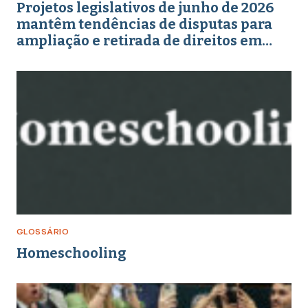
Projetos legislativos de junho de 2026
mantêm tendências de disputas para
ampliação e retirada de direitos em
torno de gênero, educação e
enfrentamento a crimes
GLOSSÁRIO
Homeschooling