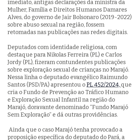
imediato, antigas declarações da ministra da
Mulher, Família e Direitos Humanos Damares
Alves, do governo de Jair Bolsonaro (2019-2022)
sobre abuso sexual na região, fossem
retomadas nas publicações nas redes digitais.
Deputados com identidade religiosa, com
destaque para Nikolas Ferreira (PL) e Carlos
Jordy (PL), fizeram contundentes publicações
sobre exploração sexual de crianças no Marajó.
Nessa linha o deputado evangélico Raimundo
Santos (PSD/PA) apresentou o
PL 452/2024,
que
cria o Fundo de Prevenção ao Tráfico Humano
e Exploração Sexual Infantil na região do
Marajó, doravante denominado “Fundo Marajó
Sem Exploração” e dá outras providências.
Ainda que o caso Marajó tenha provocado a
proposição específica do deputado do Pará, a