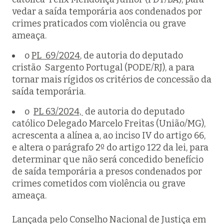
vedar a saída temporária aos condenados por
crimes praticados com violência ou grave
ameaça.
o
PL 69/2024
, de autoria do deputado
cristão Sargento Portugal (PODE/RJ), a para
tornar mais rígidos os critérios de concessão da
saída temporária.
o
PL 63/2024,
de autoria do deputado
católico Delegado Marcelo Freitas (União/MG),
acrescenta a alínea a, ao inciso IV do artigo 66,
e altera o parágrafo 2º do artigo 122 da lei, para
determinar que não será concedido benefício
de saída temporária a presos condenados por
crimes cometidos com violência ou grave
ameaça.
Lançada pelo Conselho Nacional de Justiça em