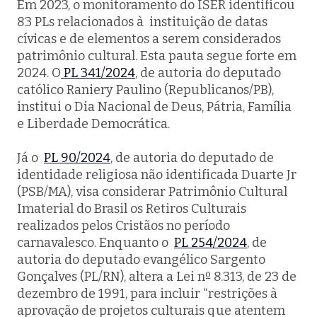
Em 2023, o monitoramento do ISER identificou
83 PLs relacionados à instituição de datas
cívicas e de elementos a serem considerados
patrimônio cultural. Esta pauta segue forte em
2024. O
PL 341/2024
, de autoria do deputado
católico Raniery Paulino (Republicanos/PB),
institui o Dia Nacional de Deus, Pátria, Família
e Liberdade Democrática.
Já o
PL 90/2024
, de autoria do deputado de
identidade religiosa não identificada Duarte Jr
(PSB/MA), visa considerar Patrimônio Cultural
Imaterial do Brasil os Retiros Culturais
realizados pelos Cristãos no período
carnavalesco. Enquanto o
PL 254/2024
, de
autoria do deputado evangélico Sargento
Gonçalves (PL/RN), altera a Lei nº 8.313, de 23 de
dezembro de 1991, para incluir “restrições à
aprovação de projetos culturais que atentem