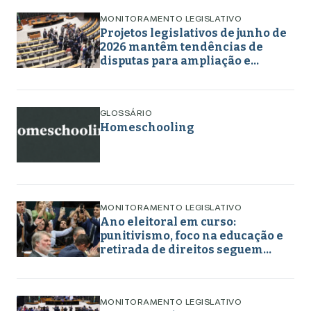
MONITORAMENTO LEGISLATIVO
Projetos legislativos de junho de
2026 mantêm tendências de
disputas para ampliação e
retirada de direitos em torno de
gênero, educação e
enfrentamento a crimes
GLOSSÁRIO
Homeschooling
MONITORAMENTO LEGISLATIVO
Ano eleitoral em curso:
punitivismo, foco na educação e
retirada de direitos seguem
marcando projetos em maio de
2026
MONITORAMENTO LEGISLATIVO