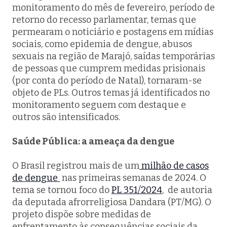
monitoramento do mês de fevereiro, período de
retorno do recesso parlamentar, temas que
permearam o noticiário e postagens em mídias
sociais, como epidemia de dengue, abusos
sexuais na região de Marajó, saídas temporárias
de pessoas que cumprem medidas prisionais
(por conta do período de Natal), tornaram-se
objeto de PLs. Outros temas já identificados no
monitoramento seguem com destaque e
outros são intensificados.
Saúde Pública: a ameaça da dengue
O Brasil registrou mais de um
milhão de casos
de dengue
nas primeiras semanas de 2024. O
tema se tornou foco do
PL 351/2024
, de autoria
da deputada afrorreligiosa Dandara (PT/MG). O
projeto dispõe sobre medidas de
enfrentamento às consequências sociais da