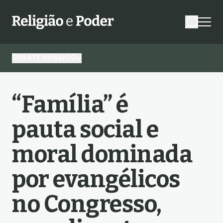
DEBATE PÚBLICO
“Família” é
pauta social e
moral dominada
por evangélicos
no Congresso,