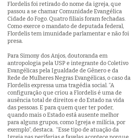
Flordelis foi retirado do nome da igreja, que
passou a se chamar Comunidade Evangélica
Cidade do Fogo. Quatro filiais foram fechadas.
Como exerce o mandato de deputada federal,
Flordelis tem imunidade parlamentar e não foi
presa.
Para Simony dos Anjos, doutoranda em
antropologia pela USP e integrante do Coletivo
Evangélicas pela Igualdade de Gênero e da
Rede de Mulheres Negras Evangélicas, o caso da
Flordelis expressa uma tragédia social. “A
configuração que criou a Flordelis é uma de
ausência total de direitos e do Estado na vida
das pessoas. E para quem quer ter poder,
quando mais o Estado está ausente melhor
para alguns grupos, como Igreja e milícia, por
exemplo”, destaca. “Esse tipo de atuação da
Igreja nas periferias e favelas acontece porque