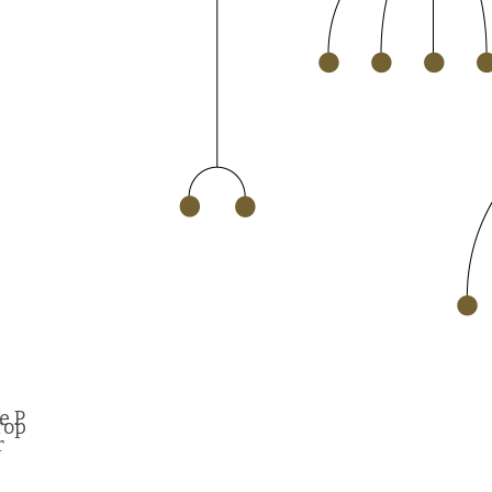
e Parlamentar Evangélica nas comissões de
opostas sobre direitos das
r