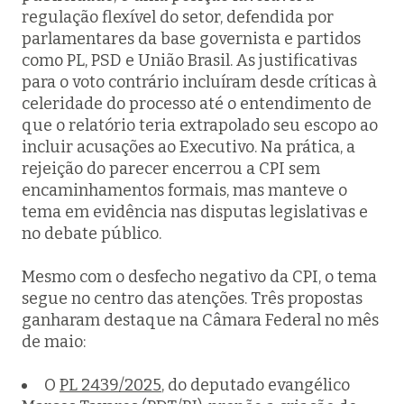
regulação flexível do setor, defendida por
parlamentares da base governista e partidos
como PL, PSD e União Brasil. As justificativas
para o voto contrário incluíram desde críticas à
celeridade do processo até o entendimento de
que o relatório teria extrapolado seu escopo ao
incluir acusações ao Executivo. Na prática, a
rejeição do parecer encerrou a CPI sem
encaminhamentos formais, mas manteve o
tema em evidência nas disputas legislativas e
no debate público.
Mesmo com o desfecho negativo da CPI, o tema
segue no centro das atenções. Três propostas
ganharam destaque na Câmara Federal no mês
de maio:
O
PL 2439/2025
, do deputado evangélico