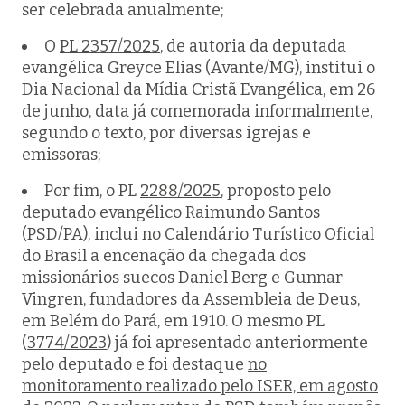
ser celebrada anualmente;
O
PL 2357/2025
, de autoria da deputada
evangélica Greyce Elias (Avante/MG), institui o
Dia Nacional da Mídia Cristã Evangélica, em 26
de junho, data já comemorada informalmente,
segundo o texto, por diversas igrejas e
emissoras;
Por fim, o PL
2288/2025
, proposto pelo
deputado evangélico Raimundo Santos
(PSD/PA), inclui no Calendário Turístico Oficial
do Brasil a encenação da chegada dos
missionários suecos Daniel Berg e Gunnar
Vingren, fundadores da Assembleia de Deus,
em Belém do Pará, em 1910. O mesmo PL
(
3774/2023
) já foi apresentado anteriormente
pelo deputado e foi destaque
no
monitoramento realizado pelo ISER, em agosto