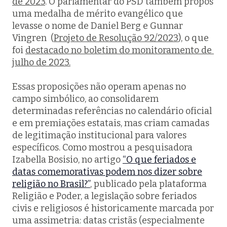
de 2023
. O parlamentar do PSD também propôs
uma medalha de mérito evangélico que
levasse o nome de Daniel Berg e Gunnar
Vingren (
Projeto de Resolução 92/2023
), o que
foi
destacado no boletim do monitoramento de
julho de 2023.
Essas proposições não operam apenas no
campo simbólico, ao consolidarem
determinadas referências no calendário oficial
e em premiações estatais, mas criam camadas
de legitimação institucional para valores
específicos. Como mostrou a pesquisadora
Izabella Bosisio, no artigo
“O que feriados e
datas comemorativas podem nos dizer sobre
religião no Brasil?”
, publicado pela plataforma
Religião e Poder, a legislação sobre feriados
civis e religiosos é historicamente marcada por
uma assimetria: datas cristãs (especialmente