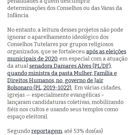
penalidades a quem descumprir
determinações dos Conselhos ou das Varas da
Infância.
No entanto, a leitura desses projetos não pode
ignorar o aparelhamento ideológico dos
Conselhos Tutelares por grupos religiosos
organizados, que se fortaleceu
após as eleições
municipais de 2020
, em especial com a atuação
da atual
senadora Damares Alves (PL/DF),
quando ministra da pasta Mulher, Família e
Direitos Humanos, no governo de Jair
Bolsonaro (PL, 2019-1022).
Em várias cidades,
igrejas — especialmente evangélicas –
lançaram candidaturas coletivas, mobilizando
fiéis nos cultos e usando seus templos como
espaço eleitoral.
Segundo
reportagem
, até 53% dos(as)