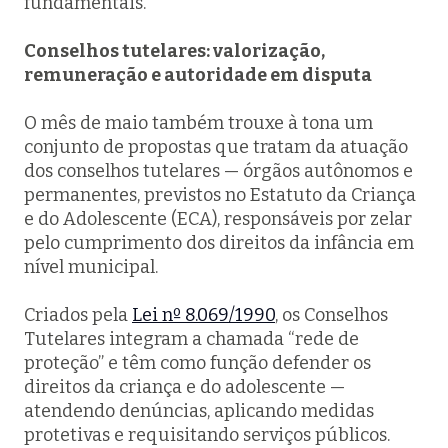
fundamentais.
Conselhos tutelares: valorização,
remuneração e autoridade em disputa
O mês de maio também trouxe à tona um
conjunto de propostas que tratam da atuação
dos conselhos tutelares — órgãos autônomos e
permanentes, previstos no Estatuto da Criança
e do Adolescente (ECA), responsáveis por zelar
pelo cumprimento dos direitos da infância em
nível municipal.
Criados pela
Lei nº 8.069/1990
, os Conselhos
Tutelares integram a chamada “rede de
proteção” e têm como função defender os
direitos da criança e do adolescente —
atendendo denúncias, aplicando medidas
protetivas e requisitando serviços públicos.