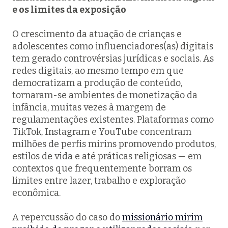
e os limites da exposição
O crescimento da atuação de crianças e
adolescentes como influenciadores(as) digitais
tem gerado controvérsias jurídicas e sociais. As
redes digitais, ao mesmo tempo em que
democratizam a produção de conteúdo,
tornaram-se ambientes de monetização da
infância, muitas vezes à margem de
regulamentações existentes. Plataformas como
TikTok, Instagram e YouTube concentram
milhões de perfis mirins promovendo produtos,
estilos de vida e até práticas religiosas — em
contextos que frequentemente borram os
limites entre lazer, trabalho e exploração
econômica.
A repercussão do caso do
missionário mirim