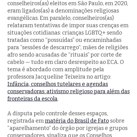
conselheiros(as) eleitos em São Paulo, em 2020,
eram ligados(as) a denominações religiosas
evangélicas. Em paralelo, conselheiros(as)
relataram tentativas de impor suas crenças em
situações cotidianas: crianças LGBTQ+ sendo
tratadas como “possuídas” ou encaminhadas
para “sessões de descarrego”; mães de religiões
afro sendo acusadas de “rituais” por corte de
cabelo — tudo em claro desrespeito ao ECA. O
tema é abordado com amplitude pela
professora Jacqueline Teixeira no artigo:
Infância, conselhos tutelares e agendas
conservadoras: ativismo religioso para além das
fronteiras da escola
.
A disputa pelo controle desses espaços,
registrada em
matéria do Brasil de Fato
sobre
“aparelhamento” do órgão por igrejas e grupos
conservadores, sinaliza que os Conselhos