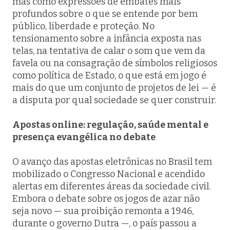
mas como expressões de embates mais
profundos sobre o que se entende por bem
público, liberdade e proteção. No
tensionamento sobre a infância exposta nas
telas, na tentativa de calar o som que vem da
favela ou na consagração de símbolos religiosos
como política de Estado, o que está em jogo é
mais do que um conjunto de projetos de lei — é
a disputa por qual sociedade se quer construir.
Apostas online: regulação, saúde mental e
presença evangélica no debate
O avanço das apostas eletrônicas no Brasil tem
mobilizado o Congresso Nacional e acendido
alertas em diferentes áreas da sociedade civil.
Embora o debate sobre os jogos de azar não
seja novo — sua proibição remonta a 1946,
durante o governo Dutra —, o país passou a