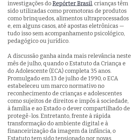
investigações do
Repórter Brasil
, crianças têm
sido utilizadas como promotoras de produtos
como brinquedos, alimentos ultraprocessados
e, em alguns casos, até apostas eletrônicas —
tudo isso sem acompanhamento psicológico,
pedagógico ou jurídico.
A discussão ganha ainda mais relevância neste
mês de julho, quando o Estatuto da Criança e
do Adolescente (ECA) completa 35 anos.
Promulgado em 13 de julho de 1990, o ECA
estabeleceu um marco normativo no
reconhecimento de crianças e adolescentes
como sujeitos de direitos e impôs à sociedade,
à família e ao Estado o dever compartilhado de
protegê-los. Entretanto, frente à rápida
transformação do ambiente digital e à
financeirização da imagem da infância, o
Estatuto tem sido tensionado por novas