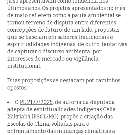
já se apresentavam como tendência nos
últimos anos. Os projetos apresentados no mês
de maio refletem como a pauta ambiental se
tornou terreno de disputa entre diferentes
concepções de futuro: de um lado, propostas
que se baseiam em saberes tradicionais e
espiritualidades indígenas; de outro, tentativas
de capturar o discurso ambiental por
interesses de mercado ou vigilância
institucional.
Duas proposições se destacam por caminhos
opostos:
O
PL 2177/2025
, de autoria da deputada
adepta de espiritualidades indígenas Célia
Xakriabá (PSOL/MG), propõe a criação das
Escolas do Clima, voltadas para o
enfrentamento das mudanças climáticas a