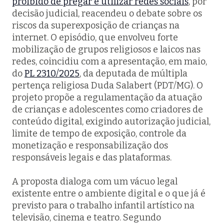
proibido de pregar e utilizar redes sociais
, por
decisão judicial, reacendeu o debate sobre os
riscos da superexposição de crianças na
internet. O episódio, que envolveu forte
mobilização de grupos religiosos e laicos nas
redes, coincidiu com a apresentação, em maio,
do
PL 2310/2025
, da deputada de múltipla
pertença religiosa Duda Salabert (PDT/MG). O
projeto propõe a regulamentação da atuação
de crianças e adolescentes como criadores de
conteúdo digital, exigindo autorização judicial,
limite de tempo de exposição, controle da
monetização e responsabilização dos
responsáveis legais e das plataformas.
A proposta dialoga com um vácuo legal
existente entre o ambiente digital e o que já é
previsto para o trabalho infantil artístico na
televisão, cinema e teatro. Segundo