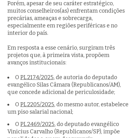
Porém, apesar de seu caráter estratégico,
muitos conselheiros(as) enfrentam condições
precárias, ameaças e sobrecarga,
especialmente em regiões periféricas e no
interior do país.
Em resposta a esse cenário, surgiram três
projetos que, à primeira vista, propõem
avanços institucionais:
O
PL 2174/2025
, de autoria do deputado
evangélico Silas Câmara (Republicanos/AM),
que concede adicional de periculosidade;
O
PL 2205/2025
, do mesmo autor, estabelece
um piso salarial nacional;
O
PL 2469/2025
, do deputado evangélico
Vinicius Carvalho (Republicanos/SP), impõe