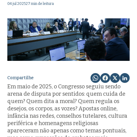
04 jul 2025
27 min de leitura
Compartilhe
Em maio de 2025, o Congresso seguiu sendo
arena de disputa por sentidos: quem cuida de
quem? Quem dita a moral? Quem regula os
desejos, os corpos, as vozes? Apostas online,
infância nas redes, conselhos tutelares, cultura
periférica e homenagens religiosas
apareceram não apenas como temas pontuais,