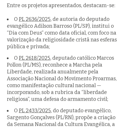
Entre os projetos apresentados, destacam-se:
O
PL 2636/2025
, de autoria do deputado
evangélico Adilson Barroso (PL/SP), institui o
“Dia com Deus” como data oficial, com foco na
valorização da religiosidade cristã nas esferas
pública e privada;
O
PL 2618/2025
, deputado católico Marcos
Pollon (PL/MS), reconhece a Marcha pela
Liberdade, realizada anualmente pela
Associação Nacional do Movimento Proarmas,
como manifestação cultural nacional —
incorporando, sob a rubrica da “liberdade
religiosa”, uma defesa do armamento civil;
O
PL 2433/2025
, do deputado evangélico,
Sargento Gonçalves (PL/RN), propõe a criação
da Semana Nacional da Cultura Evangélica, a