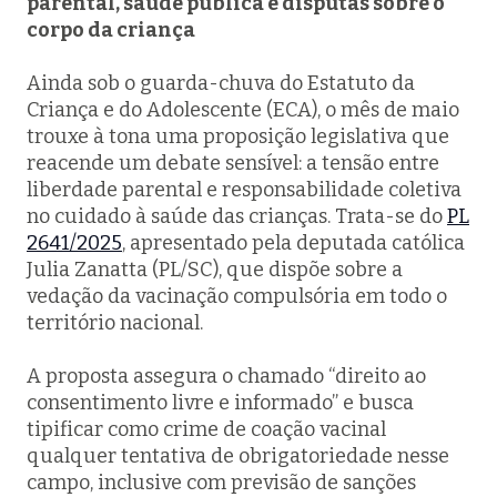
parental, saúde pública e disputas sobre o
corpo da criança
Ainda sob o guarda-chuva do Estatuto da
Criança e do Adolescente (ECA), o mês de maio
trouxe à tona uma proposição legislativa que
reacende um debate sensível: a tensão entre
liberdade parental e responsabilidade coletiva
no cuidado à saúde das crianças. Trata-se do
PL
2641/2025
, apresentado pela deputada católica
Julia Zanatta (PL/SC), que dispõe sobre a
vedação da vacinação compulsória em todo o
território nacional.
A proposta assegura o chamado “direito ao
consentimento livre e informado” e busca
tipificar como crime de coação vacinal
qualquer tentativa de obrigatoriedade nesse
campo, inclusive com previsão de sanções