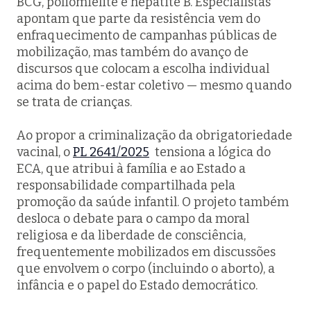
BCG, poliomielite e hepatite B. Especialistas
apontam que parte da resistência vem do
enfraquecimento de campanhas públicas de
mobilização, mas também do avanço de
discursos que colocam a escolha individual
acima do bem-estar coletivo — mesmo quando
se trata de crianças.
Ao propor a criminalização da obrigatoriedade
vacinal, o
PL 2641/2025
tensiona a lógica do
ECA, que atribui à família e ao Estado a
responsabilidade compartilhada pela
promoção da saúde infantil. O projeto também
desloca o debate para o campo da moral
religiosa e da liberdade de consciência,
frequentemente mobilizados em discussões
que envolvem o corpo (incluindo o aborto), a
infância e o papel do Estado democrático.