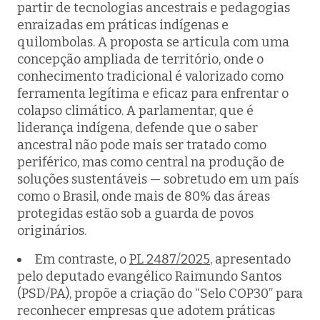
partir de tecnologias ancestrais e pedagogias
enraizadas em práticas indígenas e
quilombolas. A proposta se articula com uma
concepção ampliada de território, onde o
conhecimento tradicional é valorizado como
ferramenta legítima e eficaz para enfrentar o
colapso climático. A parlamentar, que é
liderança indígena, defende que o saber
ancestral não pode mais ser tratado como
periférico, mas como central na produção de
soluções sustentáveis — sobretudo em um país
como o Brasil, onde mais de 80% das áreas
protegidas estão sob a guarda de povos
originários.
Em contraste, o
PL 2487/2025
, apresentado
pelo deputado evangélico Raimundo Santos
(PSD/PA), propõe a criação do “Selo COP30” para
reconhecer empresas que adotem práticas