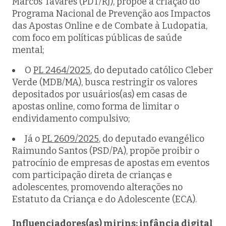
Marcos Tavares (PDT/RJ), propõe a criação do
Programa Nacional de Prevenção aos Impactos
das Apostas Online e de Combate à Ludopatia,
com foco em políticas públicas de saúde
mental;
O
PL 2464/2025
, do deputado católico Cleber
Verde (MDB/MA), busca restringir os valores
depositados por usuários(as) em casas de
apostas online, como forma de limitar o
endividamento compulsivo;
Já o
PL 2609/2025
, do deputado evangélico
Raimundo Santos (PSD/PA), propõe proibir o
patrocínio de empresas de apostas em eventos
com participação direta de crianças e
adolescentes, promovendo alterações no
Estatuto da Criança e do Adolescente (ECA).
Influenciadores(as) mirins: infância digital