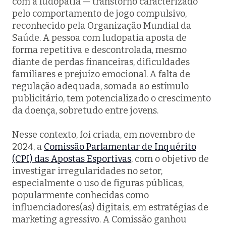
com a ludopatia — transtorno caracterizado
pelo comportamento de jogo compulsivo,
reconhecido pela Organização Mundial da
Saúde. A pessoa com ludopatia aposta de
forma repetitiva e descontrolada, mesmo
diante de perdas financeiras, dificuldades
familiares e prejuízo emocional. A falta de
regulação adequada, somada ao estímulo
publicitário, tem potencializado o crescimento
da doença, sobretudo entre jovens.
Nesse contexto, foi criada, em novembro de
2024, a
Comissão Parlamentar de Inquérito
(CPI) das Apostas Esportivas
, com o objetivo de
investigar irregularidades no setor,
especialmente o uso de figuras públicas,
popularmente conhecidas como
influenciadores(as) digitais, em estratégias de
marketing agressivo. A Comissão ganhou