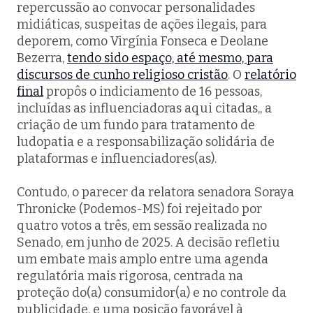
repercussão ao convocar personalidades
midiáticas, suspeitas de ações ilegais, para
deporem, como Virgínia Fonseca e Deolane
Bezerra,
tendo sido espaço, até mesmo, para
discursos de cunho religioso cristão
. O
relatório
final
propôs o indiciamento de 16 pessoas,
incluídas as influenciadoras aqui citadas,, a
criação de um fundo para tratamento de
ludopatia e a responsabilização solidária de
plataformas e influenciadores(as).
Contudo, o parecer da relatora senadora Soraya
Thronicke (Podemos-MS) foi rejeitado por
quatro votos a três, em sessão realizada no
Senado, em junho de 2025. A decisão refletiu
um embate mais amplo entre uma agenda
regulatória mais rigorosa, centrada na
proteção do(a) consumidor(a) e no controle da
publicidade, e uma posição favorável à