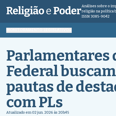
Análises sobre o im
religião na política 
ISSN 3085-9042
MONITORAMENTO LEGISLATIVO
Parlamentares 
Federal buscam
pautas de desta
com PLs
Atualizado em 02 jun. 2026 às 20h45