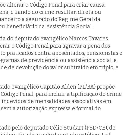
õe alterar o Código Penal para criar causa
na, quando do crime resultar, direta ou
inanceiro a segurado do Regime Geral da
ou beneficiário da Assistência Social.
ria do deputado evangélico Marcos Tavares
erar o Código Penal para agravar a pena dos
rto praticados contra aposentados, pensionistas e
ogramas de previdência ou assistência social, e
de de devolução do valor subtraído em triplo, e
ado evangélico Capitão Alden (PL/BA) propõe
digo Penal, para incluir a tipificação do crime
s indevidos de mensalidades associativas em
 sem a autorização expressa e formal do
tado pelo deputado Célio Studart (PSD/CE), de