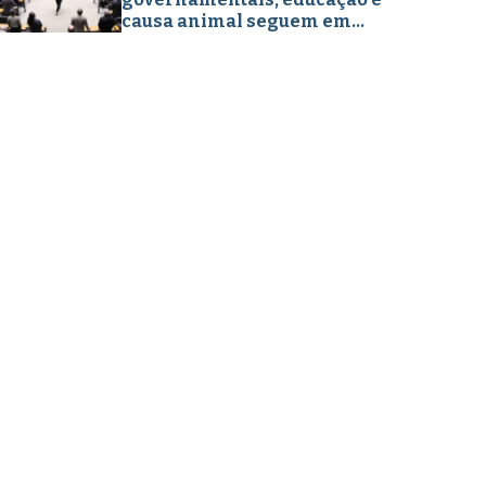
causa animal seguem em
destaque nos projetos legislativos
em abril de 2026