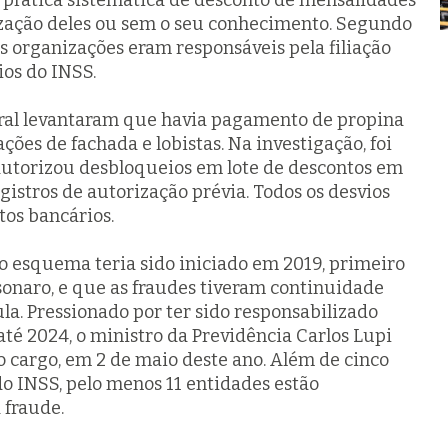
a prática sistemática de desconto de mensalidades
zação deles ou sem o seu conhecimento. Segundo
s organizações eram responsáveis pela filiação
ios do INSS.
eral levantaram que havia pagamento de propina
ações de fachada e lobistas. Na investigação, foi
utorizou desbloqueios em lote de descontos em
egistros de autorização prévia. Todos os desvios
tos bancários.
 o esquema teria sido iniciado em 2019, primeiro
sonaro, e que as fraudes tiveram continuidade
la. Pressionado por ter sido responsabilizado
até 2024, o ministro da Previdência Carlos Lupi
o cargo, em 2 de maio deste ano. Além de cinco
do INSS, pelo menos 11 entidades estão
 fraude.