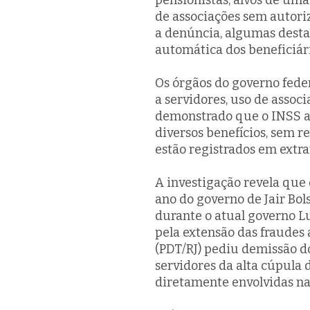
pensionistas, alvos de um
de associações sem autori
a denúncia, algumas desta
automática dos beneficiár
Os órgãos do governo fed
a servidores, uso de associ
demonstrado que o INSS a
diversos benefícios, sem r
estão registrados em extra
A investigação revela que
ano do governo de Jair Bol
durante o atual governo Lu
pela extensão das fraudes 
(PDT/RJ) pediu demissão d
servidores da alta cúpula 
diretamente envolvidas na