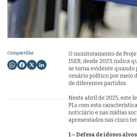
Compartilhe
O monitoramento de Projet
ISER, desde 2023, indica qu
se torna evidente quando
cenário político por meio 
de diferentes partidos.
Neste abril de 2025, este
PLs com esta característica
noticiário e nas mídias soc
apresentados nas cinco tem
1 – Defesa de idosos alvo