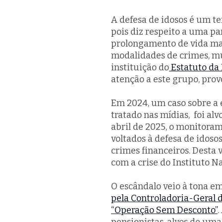
A defesa de idosos é um t
pois diz respeito a uma p
prolongamento de vida mas
modalidades de crimes, mui
instituição do
Estatuto da 
atenção a este grupo, prov
Em 2024, um caso sobre a 
tratado nas mídias, foi al
abril de 2025, o monitora
voltados à defesa de idos
crimes financeiros. Desta 
com a crise do Instituto N
O escândalo veio à tona em
pela Controladoria-Geral 
“Operação Sem Desconto”
.