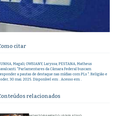
Como citar
UNHA, Magali; OWSIANY, Laryssa; PESTANA, Matheus
avalcanti
.
"
Parlamentares da Câmara Federal buscam
esponder a pautas de destaque nas mídias com PLs
".
Religião e
oder,
30 mai. 2025
. Disponível em:
. Acesso em:
.
Conteúdos relacionados