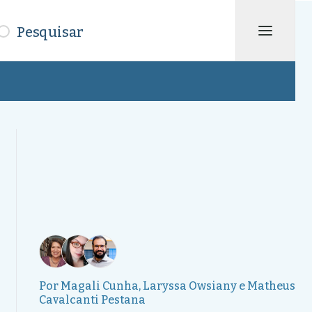
isar
Por
Magali Cunha
,
Laryssa Owsiany
e
Matheus
Cavalcanti Pestana