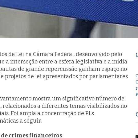
os de Lei na Câmara Federal, desenvolvido pelo
e a interseção entre a esfera legislativa e a mídia
 pautas de grande repercussão ganham espaço no
de projetos de lei apresentados por parlamentares
C
C
r
P
 levantamento mostra um significativo número de
, relacionados a diferentes temas visibilizados no
iais. Foi ampla a concentração de PLs
áticas a seguir.
s de crimes financeiros