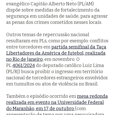
evangélico Capitão Alberto Neto (PL/AM)
dispõe sobre medidas de fortalecimento da
segurança em unidades de saúde, para agravar
as penas dos crimes cometidos nesses locais.
Outros temas de repercussão nacional
resultaram em PLs, como por exemplo: conflitos
entre torcedores em
partida semifinal da Taça
Libertadores da América de futebol, realizada
no Rio de Janeiro,
em novembro. O
PL
4061/2024
do deputado católico Luiz Lima
(PL/RJ) busca proibir o ingresso em território
nacional de torcedores estrangeiros envolvidos
em tumultos ou atos de violência no Brasil.
Também o episódio ocorrido em
mesa redonda
realizada em evento na Universidade Federal
do Maranhão, em 17 de outubro
(com
apresentação de tema por uma pesquisadora