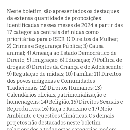
Neste boletim, são apresentados os destaques
da extensa quantidade de proposições
identificadas nesses meses de 2024 a partir das
17 categorias centrais definidas como
prioritárias para o ISER: 1) Direitos da Mulher;
2) Crimes e Segurança Pública; 3) Causa
animal; 4) Ameaça ao Estado Democrático de
Direito; 5) Imigração; 6) Educação; 7) Política de
drogas; 8) Direitos da Criança e do Adolescente;
9) Regulação de mídias; 10) Família; 11) Direitos
dos povos indígenas e Comunidades
Tradicionais; 12) Direitos Humanos; 13)
Calendários oficiais, patrimonialização e
homenagens; 14) Religião, 15) Direitos Sexuais e
Reprodutivos, 16) Raça e Racismo e 17) Meio
Ambiente e Questões Climáticas. Os demais
projetos não destacados neste boletim,
relacionados a todas estas categorias, podem