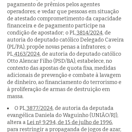
pagamento de prêmios pelos agentes
operadores; e vedar que pessoas em situação
de atestado comprometimento da capacidade
financeira e de pagamento participe na
condição de apostador; o PL
3814/2024
, de
autoria do deputado católico Delegado Caveira
(PL/PA), propõe novas penas a infratores; o
PL
4163/2024
, de autoria do deputado católico
Otto Alencar Filho (PSD/BA), estabelece, no
contexto das apostas de quota fixa, medidas
adicionais de prevenção e combate à lavagem
de dinheiro, ao financiamento do terrorismo e
à proliferação de armas de destruição em
massa.
O PL
3877/2024
, de autoria da deputada
evangélica Daniela do Waguinho (UNIÃO/RJ),
altera a
Lei nº 9.294, de 15 de julho de 1996
,
para restringir a propaganda de jogos de azar,