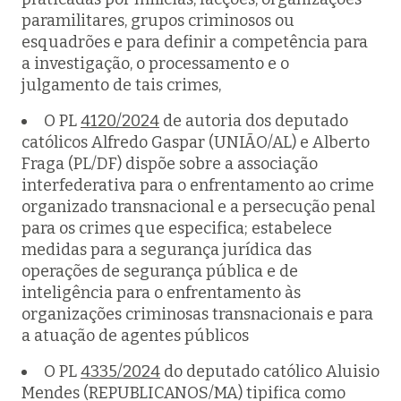
paramilitares, grupos criminosos ou
esquadrões e para definir a competência para
a investigação, o processamento e o
julgamento de tais crimes,
O PL
4120/2024
de autoria dos deputado
católicos Alfredo Gaspar (UNIÃO/AL) e Alberto
Fraga (PL/DF) dispõe sobre a associação
interfederativa para o enfrentamento ao crime
organizado transnacional e a persecução penal
para os crimes que especifica; estabelece
medidas para a segurança jurídica das
operações de segurança pública e de
inteligência para o enfrentamento às
organizações criminosas transnacionais e para
a atuação de agentes públicos
O PL
4335/2024
do deputado católico Aluisio
Mendes (REPUBLICANOS/MA) tipifica como