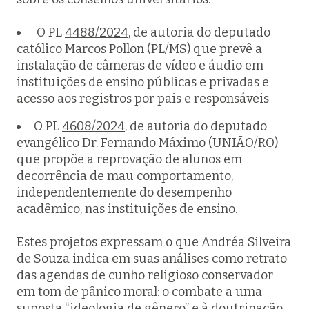
O PL
4488/2024
, de autoria do deputado
católico Marcos Pollon (PL/MS) que prevê a
instalação de câmeras de vídeo e áudio em
instituições de ensino públicas e privadas e
acesso aos registros por pais e responsáveis
O PL
4608/2024
, de autoria do deputado
evangélico Dr. Fernando Máximo (UNIÃO/RO)
que propõe a reprovação de alunos em
decorrência de mau comportamento,
independentemente do desempenho
acadêmico, nas instituições de ensino.
Estes projetos expressam o que Andréa Silveira
de Souza indica em suas análises como retrato
das agendas de cunho religioso conservador
em tom de pânico moral: o combate a uma
suposta “ideologia de gênero” e à doutrinação