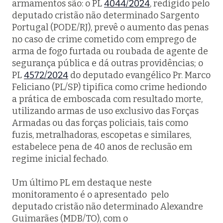
armamentos são: o PL
4044/2024
, redigido pelo
deputado cristão não determinado Sargento
Portugal (PODE/RJ), prevê o aumento das penas
no caso de crime cometido com emprego de
arma de fogo furtada ou roubada de agente de
segurança pública e dá outras providências; o
PL
4572/2024
do deputado evangélico Pr. Marco
Feliciano (PL/SP) tipifica como crime hediondo
a prática de emboscada com resultado morte,
utilizando armas de uso exclusivo das Forças
Armadas ou das forças policiais, tais como
fuzis, metralhadoras, escopetas e similares,
estabelece pena de 40 anos de reclusão em
regime inicial fechado.
Um último PL em destaque neste
monitoramento é o apresentado pelo
deputado cristão não determinado Alexandre
Guimarães (MDB/TO), com o