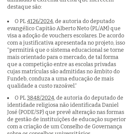
destaque são:
O PL
4126/2024
, de autoria do deputado
evangélico Capitão Alberto Neto (PL/AM) que
visa a adoção de vouchers escolares. De acordo
com a justificativa apresentada no projeto, isso
“permitirá que o sistema educacional se torne
mais orientado para o mercado, de tal forma
que a competição entre as escolas privadas
cujas matrículas são admitidas no âmbito do
Fundeb, conduza a uma educação de mais
qualidade a custo razoável.”
O PL
3848/2024
, de autoria do deputado de
identidade religiosa não identificada Daniel
José (PODE/SP) que prevê alteração nas formas
de gestão de instituições de educação superior
com a criação de um Conselho de Governança
sobre os conselhos universitários.