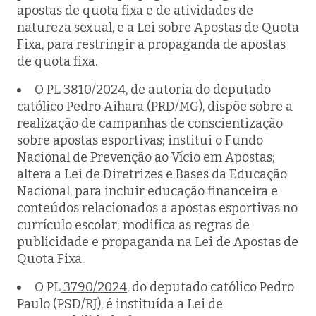
apostas de quota fixa e de atividades de
natureza sexual, e a Lei sobre Apostas de Quota
Fixa, para restringir a propaganda de apostas
de quota fixa.
O PL
3810/2024
, de autoria do deputado
católico Pedro Aihara (PRD/MG), dispõe sobre a
realização de campanhas de conscientização
sobre apostas esportivas; institui o Fundo
Nacional de Prevenção ao Vício em Apostas;
altera a Lei de Diretrizes e Bases da Educação
Nacional, para incluir educação financeira e
conteúdos relacionados a apostas esportivas no
currículo escolar; modifica as regras de
publicidade e propaganda na Lei de Apostas de
Quota Fixa.
O PL
3790/2024
, do deputado católico Pedro
Paulo (PSD/RJ), é instituída a Lei de