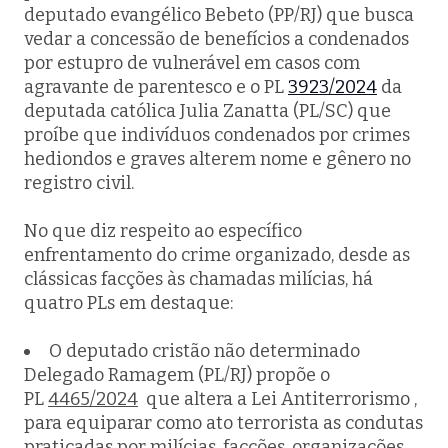
deputado evangélico Bebeto (PP/RJ) que busca
vedar a concessão de benefícios a condenados
por estupro de vulnerável em casos com
agravante de parentesco e o PL
3923/2024
da
deputada católica Julia Zanatta (PL/SC) que
proíbe que indivíduos condenados por crimes
hediondos e graves alterem nome e gênero no
registro civil.
No que diz respeito ao específico
enfrentamento do crime organizado, desde as
clássicas facções às chamadas milícias, há
quatro PLs em destaque:
O deputado cristão não determinado
Delegado Ramagem (PL/RJ) propõe o
PL
4465/2024
que altera a Lei Antiterrorismo ,
para equiparar como ato terrorista as condutas
praticadas por milícias, facções, organizações