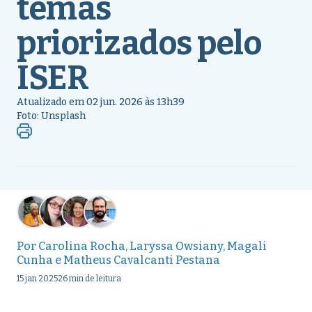
temas
priorizados pelo
ISER
Atualizado em 02 jun. 2026 às 13h39
Foto: Unsplash
Por
Carolina Rocha
,
Laryssa Owsiany
,
Magali
Cunha
e
Matheus Cavalcanti Pestana
15 jan 2025
26 min de leitura