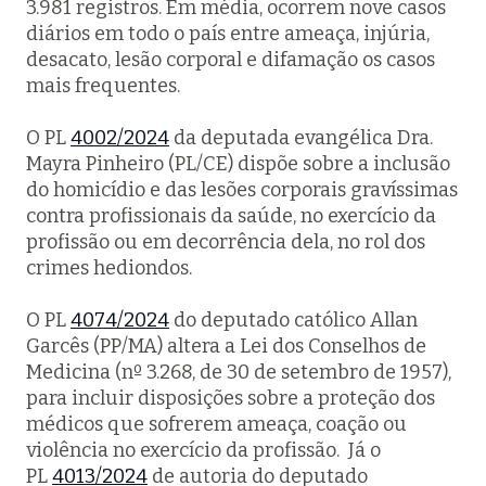
3.981 registros. Em média, ocorrem nove casos
diários em todo o país entre ameaça, injúria,
desacato, lesão corporal e difamação os casos
mais frequentes.
O PL
4002/2024
da deputada evangélica Dra.
Mayra Pinheiro (PL/CE) dispõe sobre a inclusão
do homicídio e das lesões corporais gravíssimas
contra profissionais da saúde, no exercício da
profissão ou em decorrência dela, no rol dos
crimes hediondos.
O PL
4074/2024
do deputado católico Allan
Garcês (PP/MA) altera a Lei dos Conselhos de
Medicina (nº 3.268, de 30 de setembro de 1957),
para incluir disposições sobre a proteção dos
médicos que sofrerem ameaça, coação ou
violência no exercício da profissão. Já o
PL
4013/2024
de autoria do deputado