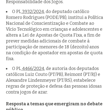
Responsabilidade dos Jogos.
O PL
3932/2024
, do deputado católico
Romero Rodrigues (PODE/PB), institui a Política
Nacional de Conscientização e Combate ao
Vício Tecnológico em crianças e adolescentes e
altera a Lei de Apostas de Quota Fixa, a fim de
prever medidas adicionais de combate à
participação de menores de 18 (dezoito) anos
na condição de apostador em apostas de quota
fixa.
O PL
4466/2024
, de autoria dos deputados
católicos Luiz Couto (PT/PB), Reimont (PT/RJ) e
Alexandre Lindenmeyer (PT/RS), estabelece
regras de proteção e defesa das pessoas idosas
contra jogos de azar.
Resposta a temas que emergiram no debate
público