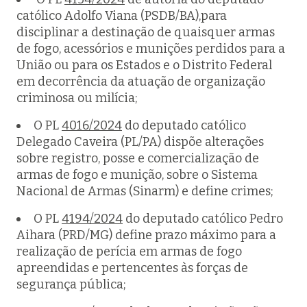
católico Adolfo Viana (PSDB/BA),para
disciplinar a destinação de quaisquer armas
de fogo, acessórios e munições perdidos para a
União ou para os Estados e o Distrito Federal
em decorrência da atuação de organização
criminosa ou milícia;
O PL
4016/2024
do deputado católico
Delegado Caveira (PL/PA) dispõe alterações
sobre registro, posse e comercialização de
armas de fogo e munição, sobre o Sistema
Nacional de Armas (Sinarm) e define crimes;
O PL
4194/2024
do deputado católico Pedro
Aihara (PRD/MG) define prazo máximo para a
realização de perícia em armas de fogo
apreendidas e pertencentes às forças de
segurança pública;