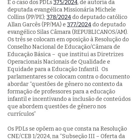
É o caso dos PDLs
375/2024
, de autoria da
deputada evangélica Missionária Michele
Collins (PP/PE);
378/2024
do deputado católico
Allan Garcês (PP/MA) e
377/2024
do deputado
evangélico Silas Câmara (REPUBLICANOS/AM).
Os três se colocam em oposição à Resolução do
Conselho Nacional de Educação/Câmara de
Educação Básica – que institui as Diretrizes
Operacionais Nacionais de Qualidade e
Equidade para a Educação Infantil. Os
parlamentares se colocam contra o documento
abordar “questões de gênero no contexto da
formação de professores para a educação
infantil e incentivando a inclusão de conteúdos
que abordem questões de gênero nos
currículos”
Os PDLs se opõem ao que consta na Resolução
CNE/CEB 1/2024, na “Subseção III – Oferta da