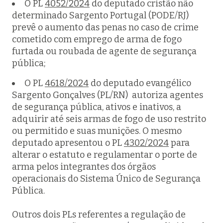
O PL
4052/2024
do deputado cristão não
determinado Sargento Portugal (PODE/RJ)
prevê o aumento das penas no caso de crime
cometido com emprego de arma de fogo
furtada ou roubada de agente de segurança
pública;
O PL
4618/2024
do deputado evangélico
Sargento Gonçalves (PL/RN) autoriza agentes
de segurança pública, ativos e inativos, a
adquirir até seis armas de fogo de uso restrito
ou permitido e suas munições. O mesmo
deputado apresentou o PL
4302/2024
para
alterar o estatuto e regulamentar o porte de
arma pelos integrantes dos órgãos
operacionais do Sistema Único de Segurança
Pública.
Outros dois PLs referentes a regulação de