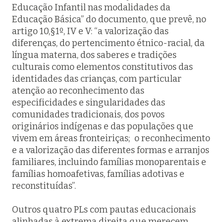
Educação Infantil nas modalidades da
Educação Básica” do documento, que prevê, no
artigo 10,§1º, IV e V: “a valorização das
diferenças, do pertencimento étnico-racial, da
língua materna, dos saberes e tradições
culturais como elementos constitutivos das
identidades das crianças, com particular
atenção ao reconhecimento das
especificidades e singularidades das
comunidades tradicionais, dos povos
originários indígenas e das populações que
vivem em áreas fronteiriças; o reconhecimento
e a valorização das diferentes formas e arranjos
familiares, incluindo famílias monoparentais e
famílias homoafetivas, famílias adotivas e
reconstituídas”.
Outros quatro PLs com pautas educacionais
alinhadas à extrema direita que merecem