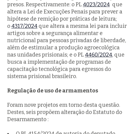
presos. Respectivamente: o PL
4023/2024
que
altera a Lei de Execuções Penais para prever a
hipótese de remição por práticas de leitura;
o
4317/2024
que altera a mesma lei para incluir
artigos sobre a segurança alimentar e
nutricional para pessoas privadas de liberdade,
além de estimular a produção agroecológica
nas unidades prisionais; e o PL
4460/2024
, que
busca a implementação de programas de
capacitação tecnológica para egressos do
sistema prisional brasileiro.
Regulação de uso de armamentos
Foram nove projetos em torno desta questão.
Destes, seis propõem alteração do Estatuto do
Desarmamento :
O PL
4154/2024
de autoria do deputado