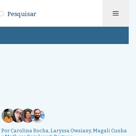
isar
Por
Carolina Rocha
,
Laryssa Owsiany
,
Magali Cunha