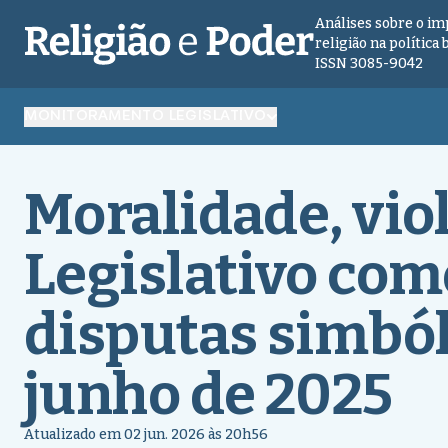
Análises sobre o im
religião na política 
ISSN 3085-9042
MONITORAMENTO LEGISLATIVO
Moralidade, viol
Legislativo com
disputas simból
junho de 2025
Atualizado em 02 jun. 2026 às 20h56