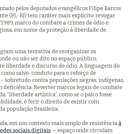
entado pelos deputados evangélicos Filipe Barros
nte (PL-RJ) tem caráter mais explícito: revogar
16/1989, marco do combate a crimes de ódio e
igiosa, em nome da proteção à liberdade de
gram uma tentativa de reorganizar os
ode ou não ser dito no espaço público,
re liberdade e discurso de ódio. A linguagem do
como salvo-conduto para o reforço de
 – sobretudo contra populações negras, indígenas,
deficiência. Reverter marcos legais de combate
 “liberdade artística”, como se o palco fosse
bilidade, é ferir o direito de existir com
da população brasileira.
nda, em um contexto mais amplo de resistência
à
edes sociais digitais
— espaço onde circulam