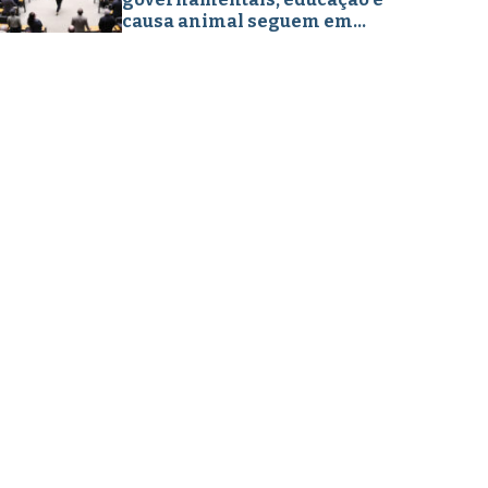
causa animal seguem em
destaque nos projetos legislativos
em abril de 2026