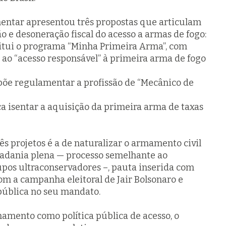
entar apresentou três propostas que articulam
o e desoneração fiscal do acesso a armas de fogo:
titui o programa “Minha Primeira Arma”, com
o ao “acesso responsável” à primeira arma de fogo
põe regulamentar a profissão de “Mecânico de
ca isentar a aquisição da primeira arma de taxas
ês projetos é a de naturalizar o armamento civil
adania plena — processo semelhante ao
pos ultraconservadores –, pauta inserida com
com a campanha eleitoral de Jair Bolsonaro e
pública no seu mandato.
amento como política pública de acesso, o