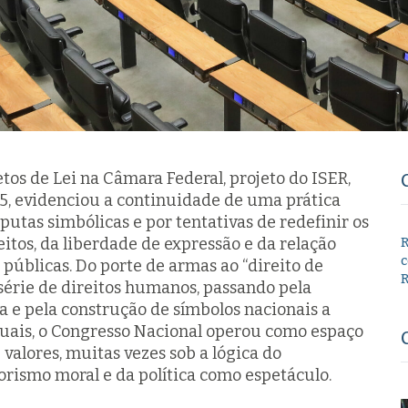
os de Lei na Câmara Federal, projeto do ISER,
5, evidenciou a continuidade de uma prática
putas simbólicas e por tentativas de redefinir os
itos, da liberdade de expressão e da relação
R
c
as públicas. Do porte de armas ao “direito de
R
série de direitos humanos, passando pela
a e pela construção de símbolos nacionais a
iduais, o Congresso Nacional operou como espaço
 valores, muitas vezes sob a lógica do
orismo moral e da política como espetáculo.