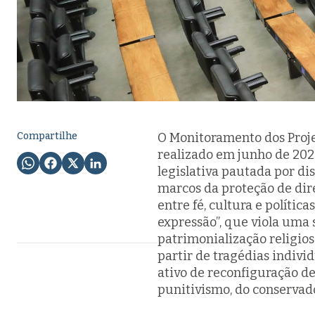
Compartilhe
O Monitoramento dos Projet
realizado em junho de 202
legislativa pautada por dis
marcos da proteção de dire
entre fé, cultura e polític
expressão”, que viola uma 
patrimonialização religios
partir de tragédias indiv
ativo de reconfiguração de
punitivismo, do conservad