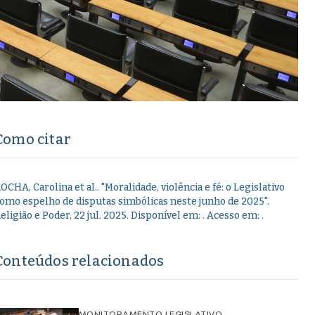
Como citar
OCHA, Carolina et al.
.
"
Moralidade, violência e fé: o Legislativo
omo espelho de disputas simbólicas neste junho de 2025
".
eligião e Poder,
22 jul. 2025
. Disponível em:
. Acesso em:
.
Conteúdos relacionados