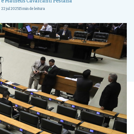
e
Matheus Cavalcanti Pestana
22 jul 2025
15 min de leitura