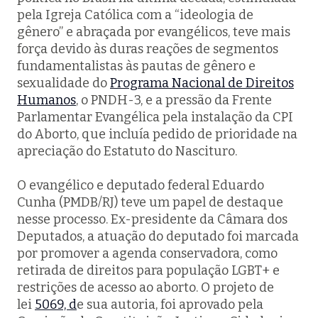
pela Igreja Católica com a “ideologia de
gênero” e abraçada por evangélicos, teve mais
força devido às duras reações de segmentos
fundamentalistas às pautas de gênero e
sexualidade do
Programa Nacional de Direitos
Humanos
, o PNDH-3, e a pressão da Frente
Parlamentar Evangélica pela instalação da CPI
do Aborto, que incluía pedido de prioridade na
apreciação do Estatuto do Nascituro.
O evangélico e deputado federal Eduardo
Cunha (PMDB/RJ) teve um papel de destaque
nesse processo. Ex-presidente da Câmara dos
Deputados, a atuação do deputado foi marcada
por promover a agenda conservadora, como
retirada de direitos para população LGBT+ e
restrições de acesso ao aborto. O projeto de
lei
5069, d
e sua autoria, foi aprovado pela