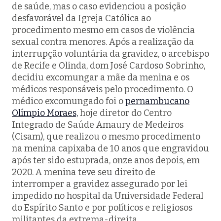
de saúde, mas o caso evidenciou a posição
desfavorável da Igreja Católica ao
procedimento mesmo em casos de violência
sexual contra menores. Após a realização da
interrupção voluntária da gravidez, o arcebispo
de Recife e Olinda, dom José Cardoso Sobrinho,
decidiu excomungar a mãe da menina e os
médicos responsáveis pelo procedimento. O
médico excomungado foi o
pernambucano
Olímpio Moraes,
hoje diretor do Centro
Integrado de Saúde Amaury de Medeiros
(Cisam), que realizou o mesmo procedimento
na menina capixaba de 10 anos que engravidou
após ter sido estuprada, onze anos depois, em
2020. A menina teve seu direito de
interromper a gravidez assegurado por lei
impedido no hospital da Universidade Federal
do Espírito Santo e por políticos e religiosos
militantes da extrema-direita