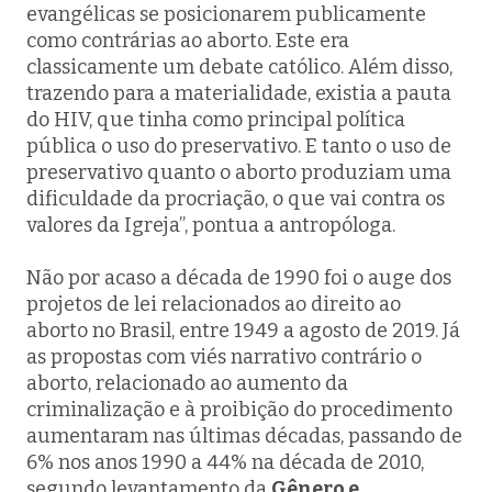
evangélicas se posicionarem publicamente
como contrárias ao aborto. Este era
classicamente um debate católico. Além disso,
trazendo para a materialidade, existia a pauta
do HIV, que tinha como principal política
pública o uso do preservativo. E tanto o uso de
preservativo quanto o aborto produziam uma
dificuldade da procriação, o que vai contra os
valores da Igreja”, pontua a antropóloga.
Não por acaso a década de 1990 foi o auge dos
projetos de lei relacionados ao direito ao
aborto no Brasil, entre 1949 a agosto de 2019. Já
as propostas com viés narrativo contrário o
aborto, relacionado ao aumento da
criminalização e à proibição do procedimento
aumentaram nas últimas décadas, passando de
6% nos anos 1990 a 44% na década de 2010,
segundo levantamento da
Gênero e