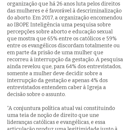
organização que há 26 anos luta pelos direitos
das mulheres e é favorável à descriminalização
do aborto. Em 2017, a organização encomendou
ao IBOPE Inteligência uma pesquisa sobre
percepções sobre aborto e educação sexual
que mostra que 65% entre os católicos e 59%
entre os evangélicos discordam totalmente ou
em parte da prisão de uma mulher que
recorreu à interrupção da gestação. A pesquisa
ainda revelou que, para 64% dos entrevistados,
somente a mulher deve decidir sobre a
interrupção da gestação e apenas 4% dos
entrevistados entendem caber à Igreja a
decisão sobre o assunto.
“A conjuntura política atual vai constituindo
uma teia de noção de direito que une
lideranças católicas e evangélicas, e essa
articulação produz uma legitimidade junto à