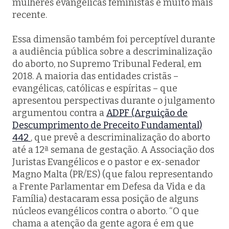
mulheres evangélicas feministas é muito mais
recente.
Essa dimensão também foi perceptível durante
a audiência pública sobre a descriminalização
do aborto, no Supremo Tribunal Federal, em
2018. A maioria das entidades cristãs –
evangélicas, católicas e espíritas – que
apresentou perspectivas durante o julgamento
argumentou contra a
ADPF (Arguição de
Descumprimento de Preceito Fundamental)
442
, que prevê a descriminalização do aborto
até a 12ª semana de gestação. A Associação dos
Juristas Evangélicos e o pastor e ex-senador
Magno Malta (PR/ES) (que falou representando
a Frente Parlamentar em Defesa da Vida e da
Família) destacaram essa posição de alguns
núcleos evangélicos contra o aborto. “O que
chama a atenção da gente agora é em que