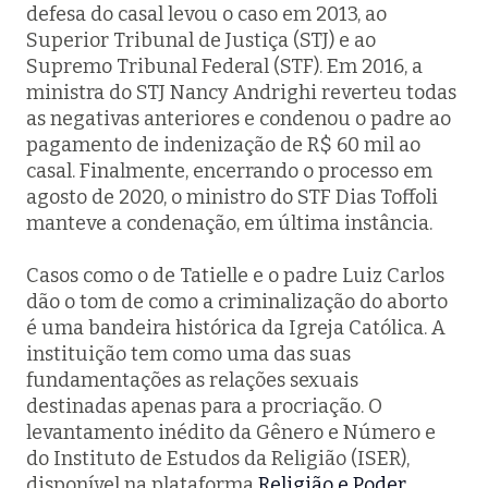
defesa do casal levou o caso em 2013, ao
Superior Tribunal de Justiça (STJ) e ao
Supremo Tribunal Federal (STF). Em 2016, a
ministra do STJ Nancy Andrighi reverteu todas
as negativas anteriores e condenou o padre ao
pagamento de indenização de R$ 60 mil ao
casal. Finalmente, encerrando o processo em
agosto de 2020, o ministro do STF Dias Toffoli
manteve a condenação, em última instância.
Casos como o de Tatielle e o padre Luiz Carlos
dão o tom de como a criminalização do aborto
é uma bandeira histórica da Igreja Católica. A
instituição tem como uma das suas
fundamentações as relações sexuais
destinadas apenas para a procriação. O
levantamento inédito da Gênero e Número e
do Instituto de Estudos da Religião (ISER),
disponível na plataforma
Religião e Poder
,