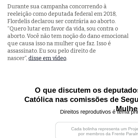
Durante sua campanha concorrendo à
reeleição como deputada federal em 2018,
Flordelis declarou ser contrária ao aborto.
“Quero lutar em favor da vida, sou contra o
aborto. Você não tem noção do dano emocional
que causa isso na mulher que faz. Isso é
assassinato. Eu sou pelo direito de
nascer”,
disse em vídeo
.
O que discutem os deputados
Católica nas comissões de Segur
Mulhe
Direitos reprodutivos é tema pri
Cada bolinha representa um Proje
por membros da Frente Paralm