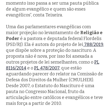
momento isso passa a ser uma pauta pública
de algum evangélico e quem são esses
evangélicos”, conta Teixeira.
Uma das parlamentares evangélicas com
maior projeção no levantamento de
Religião e
Poder
é a pastora e deputada federal Flordelis
(PSD/RJ). Ela é autora do projeto de lei
788/2019
,
que dispõe sobre a proteção do nascituro. A
proposta não é nova, por isso foi anexada a
outros projetos de lei semelhantes, como o
PL
8116/2014
e o
PL 478/2007
, que estão
aguardando parecer do relator na Comissão de
Defesa dos Direitos da Mulher (CMULHER).
Desde 2007, o Estatuto do Nascituro é uma
pauta no Congresso Nacional, fruto da
articulação entre católicos e evangélicos e teve
mais força a partir de 2010.