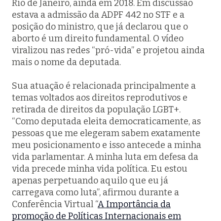
Rio de Janeiro, ainda em 2018. Em discussão
estava a admissão da ADPF 442 no STF e a
posição do ministro, que já declarou que o
aborto é um direito fundamental. O vídeo
viralizou nas redes “pró-vida” e projetou ainda
mais o nome da deputada.
Sua atuação é relacionada principalmente a
temas voltados aos direitos reprodutivos e
retirada de direitos da população LGBT+.
“Como deputada eleita democraticamente, as
pessoas que me elegeram sabem exatamente
meu posicionamento e isso antecede a minha
vida parlamentar. A minha luta em defesa da
vida precede minha vida política. Eu estou
apenas perpetuando aquilo que eu já
carregava como luta”, afirmou durante a
Conferência Virtual “
A Importância da
promoção de Políticas Internacionais em