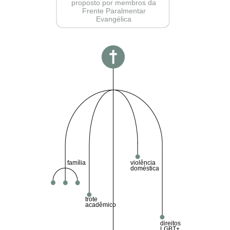
proposto por membros da
Frente Paralmentar
Evangélica
violência
família
doméstica
trote
acadêmico
direitos
LGBT+