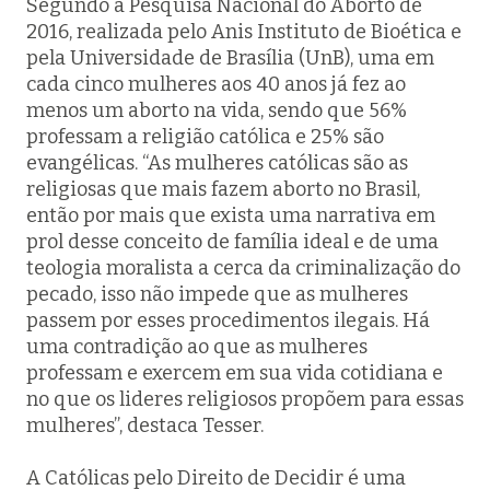
Segundo a Pesquisa Nacional do Aborto de
2016, realizada pelo Anis Instituto de Bioética e
pela Universidade de Brasília (UnB), uma em
cada cinco mulheres aos 40 anos já fez ao
menos um aborto na vida, sendo que 56%
professam a religião católica e 25% são
evangélicas. “As mulheres católicas são as
religiosas que mais fazem aborto no Brasil,
então por mais que exista uma narrativa em
prol desse conceito de família ideal e de uma
teologia moralista a cerca da criminalização do
pecado, isso não impede que as mulheres
passem por esses procedimentos ilegais. Há
uma contradição ao que as mulheres
professam e exercem em sua vida cotidiana e
no que os lideres religiosos propõem para essas
mulheres”, destaca Tesser.
A Católicas pelo Direito de Decidir é uma