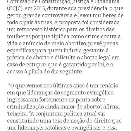
Comissão de Constituição, Justiça e Cidadania
(CCJC), em 2015, durante sua presidência, o que
gerou grande controvérsia e levou mulheres de
todo o país às ruas. A proposta foi considerada
um retrocesso histórico para os direitos das
mulheres porque tipifica como crime contra a
vida o anúncio de meio abortivo, prevê penas
específicas para quem induz a gestante à
prática de aborto e dificulta o aborto legal em
caso de estupro, que é garantido por lei, e o
acesso à pílula do dia seguinte.
“O que vemos nos últimos anos é um cenário
em que lideranças do segmento evangélico
ingressaram fortemente na pauta sobre
criminalização ainda maior do aborto”, afirma
Teixeira. “A conjuntura política atual vai
constituindo uma teia de noção de direito que
une lideranças católicas e evangélicas, e essa