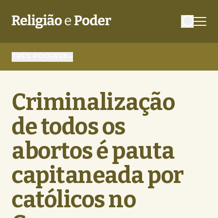
TRÊS PODERES
Criminalização
de todos os
abortos é pauta
capitaneada por
católicos no