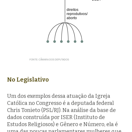
direitos
reprodutivos/
aborto
FONTE: CÂMARA DOS DEPUTADOS
No Legislativo
Um dos exemplos dessa atuação da Igreja
Católica no Congresso é a deputada federal
Chris Tonieto (PSL/RJ). Na análise da base de
dados construída por ISER (Instituto de
Estudos Religiosos) e Gênero e Número, ela é
uma das poucas parlamentares mulheres que