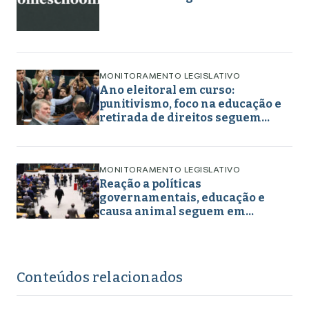
MONITORAMENTO LEGISLATIVO
Ano eleitoral em curso:
punitivismo, foco na educação e
retirada de direitos seguem
marcando projetos em maio de
2026
MONITORAMENTO LEGISLATIVO
Reação a políticas
governamentais, educação e
causa animal seguem em
destaque nos projetos
legislativos em abril de 2026
Conteúdos relacionados