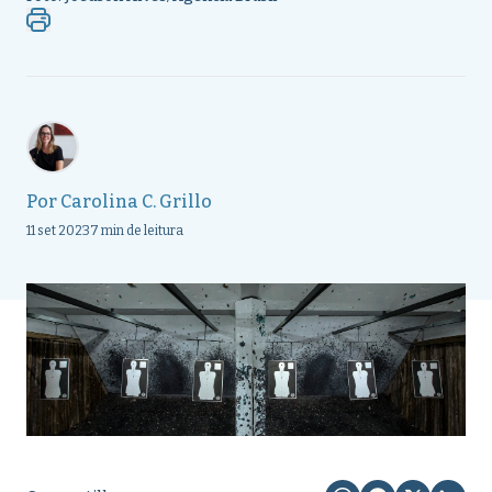
Por
Carolina C. Grillo
11 set 2023
7 min de leitura