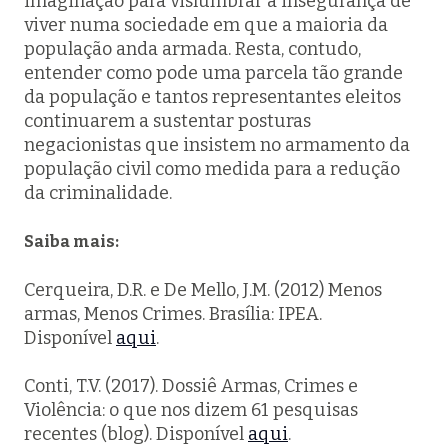
imaginação para vislumbrar a insegurança de
viver numa sociedade em que a maioria da
população anda armada. Resta, contudo,
entender como pode uma parcela tão grande
da população e tantos representantes eleitos
continuarem a sustentar posturas
negacionistas que insistem no armamento da
população civil como medida para a redução
da criminalidade.
Saiba mais:
Cerqueira, D.R. e De Mello, J.M. (2012) Menos
armas, Menos Crimes. Brasília: IPEA.
Disponível
aqui
.
Conti, T.V. (2017). Dossiê Armas, Crimes e
Violência: o que nos dizem 61 pesquisas
recentes (blog). Disponível
aqui
.