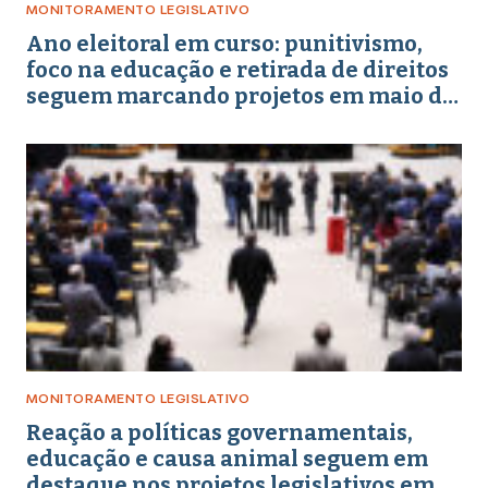
MONITORAMENTO LEGISLATIVO
Ano eleitoral em curso: punitivismo,
foco na educação e retirada de direitos
seguem marcando projetos em maio de
2026
MONITORAMENTO LEGISLATIVO
Reação a políticas governamentais,
educação e causa animal seguem em
destaque nos projetos legislativos em