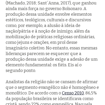
(Machado, 2018; Sant´Anna, 2017), que ganhou
ainda mais força no governo Bolsonaro. A
produção dessa unidade envolve elementos
estéticos, teológicos, culturais e discursivos
como, por exemplo, a alusão à ideia de
nação/pátria e à noção de inimigo, além da
mobilização de práticas religiosas ordinárias,
como jejuns e orações, em prol desse
imaginário coletivo. No entanto, essas mesmas
lideranças parecem se esquecer que a
produção dessa unidade exige a adesão de um
elemento fundamental: os fiéis. Eis aí o
segundo ponto.
Analistas da religião não se cansam de afirmar
que o segmento evangélico não é homogêneo e
monolítico. De acordo com o
Censo 2010
, 86,5%
da população brasileira se identificava como
cristã, sendo 22% como evangélica. Naquela