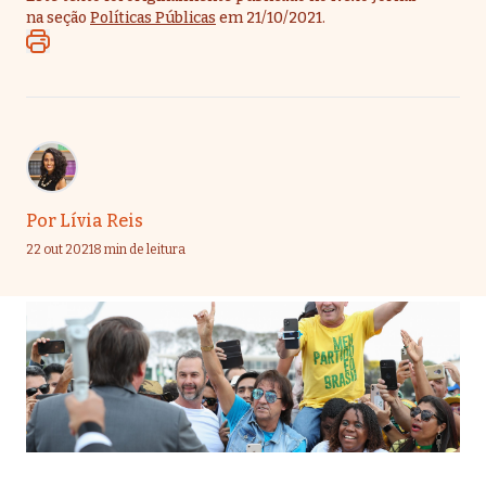
na seção
Políticas Públicas
em 21/10/2021.
Por
Lívia Reis
22 out 2021
8 min de leitura