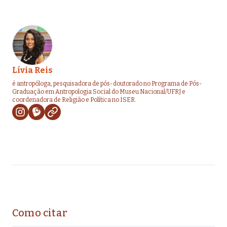
Lívia Reis
é antropóloga, pesquisadora de pós-doutorado no Programa de Pós-
Graduação em Antropologia Social do Museu Nacional/UFRJ e
coordenadora de Religião e Política no ISER.
Como citar