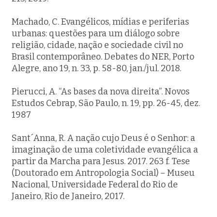
Machado, C. Evangélicos, mídias e periferias
urbanas: questões para um diálogo sobre
religião, cidade, nação e sociedade civil no
Brasil contemporâneo. Debates do NER, Porto
Alegre, ano 19, n. 33, p. 58-80, jan./jul. 2018.
Pierucci, A. “As bases da nova direita”. Novos
Estudos Cebrap, São Paulo, n. 19, pp. 26-45, dez.
1987
Sant´Anna, R. A nação cujo Deus é o Senhor: a
imaginação de uma coletividade evangélica a
partir da Marcha para Jesus. 2017. 263 f. Tese
(Doutorado em Antropologia Social) – Museu
Nacional, Universidade Federal do Rio de
Janeiro, Rio de Janeiro, 2017.