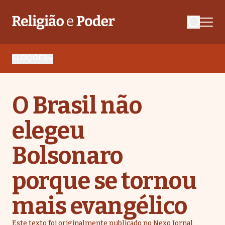
ELEIÇÕES
O Brasil não
elegeu
Bolsonaro
porque se tornou
mais evangélico
Este texto foi originalmente publicado no Nexo Jornal