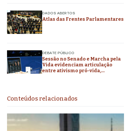
DADOS ABERTOS
Atlas das Frentes Parlamentares
DEBATE PÚBLICO
Sessão no Senado e Marcha pela
Vida evidenciam articulação
entre ativismo pró-vida,
lideranças religiosas e
representação política
Conteúdos relacionados