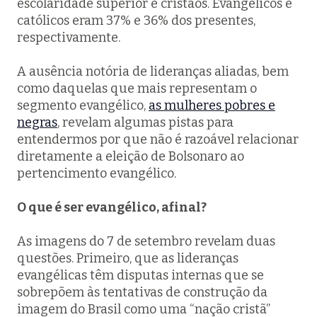
escolaridade superior e cristãos. Evangélicos e
católicos eram 37% e 36% dos presentes,
respectivamente.
A ausência notória de lideranças aliadas, bem
como daquelas que mais representam o
segmento evangélico,
as mulheres pobres e
negras
, revelam algumas pistas para
entendermos por que não é razoável relacionar
diretamente a eleição de Bolsonaro ao
pertencimento evangélico.
O que é ser evangélico, afinal?
As imagens do 7 de setembro revelam duas
questões. Primeiro, que as lideranças
evangélicas têm disputas internas que se
sobrepõem às tentativas de construção da
imagem do Brasil como uma “nação cristã”