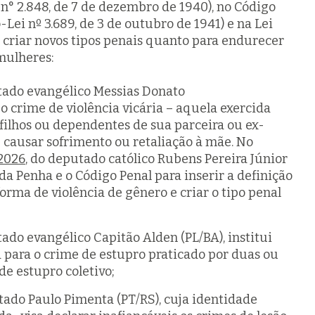
n° 2.848, de 7 de dezembro de 1940), no Código
Lei nº 3.689, de 3 de outubro de 1941) e na Lei
 criar novos tipos penais quanto para endurecer
mulheres:
tado evangélico Messias Donato
 o crime de violência vicária – aquela exercida
filhos ou dependentes de sua parceira ou ex-
e causar sofrimento ou retaliação à mãe. No
2026
, do deputado católico Rubens Pereira Júnior
 da Penha e o Código Penal para inserir a definição
forma de violência de gênero e criar o tipo penal
tado evangélico Capitão Alden (PL/BA), institui
para o crime de estupro praticado por duas ou
e estupro coletivo;
tado Paulo Pimenta (PT/RS), cuja identidade