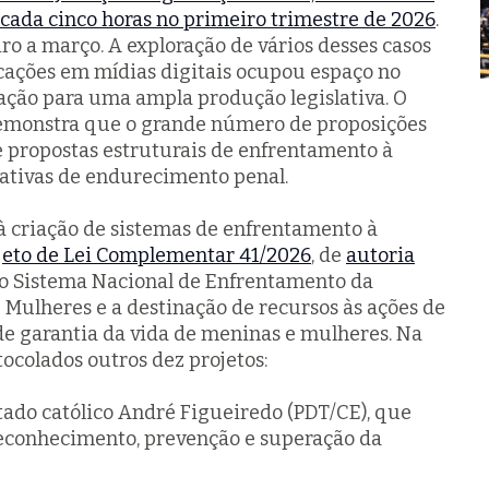
a cada cinco horas no primeiro trimestre de 2026
.
ro a março. A exploração de vários desses casos
icações em mídias digitais ocupou espaço no
vação para uma ampla produção legislativa. O
monstra que o grande número de proposições
 propostas estruturais de enfrentamento à
iativas de endurecimento penal.
 à criação de sistemas de enfrentamento à
jeto de Lei Complementar 41/2026
, de
autoria
 o Sistema Nacional de Enfrentamento da
 Mulheres e a destinação de recursos às ações de
de garantia da vida de meninas e mulheres. Na
ocolados outros dez projetos:
tado católico André Figueiredo (PDT/CE), que
 reconhecimento, prevenção e superação da