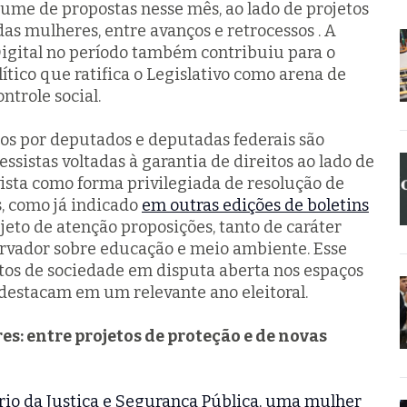
me de propostas nesse mês, ao lado de projetos
das mulheres, entre avanços e retrocessos . A
igital no período também contribuiu para o
tico que ratifica o Legislativo como arena de
ntrole social.
dos por deputados e deputadas federais são
sistas voltadas à garantia de direitos ao lado de
ista como forma privilegiada de resolução de
s, como já indicado
em outras edições de boletins
eto de atenção proposições, tanto de caráter
rvador sobre educação e meio ambiente. Esse
etos de sociedade em disputa aberta nos espaços
destacam em um relevante ano eleitoral.
s: entre projetos de proteção e de novas
io da Justiça e Segurança Pública, uma mulher