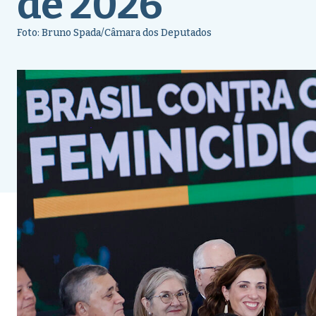
de 2026
Foto: Bruno Spada/Câmara dos Deputados