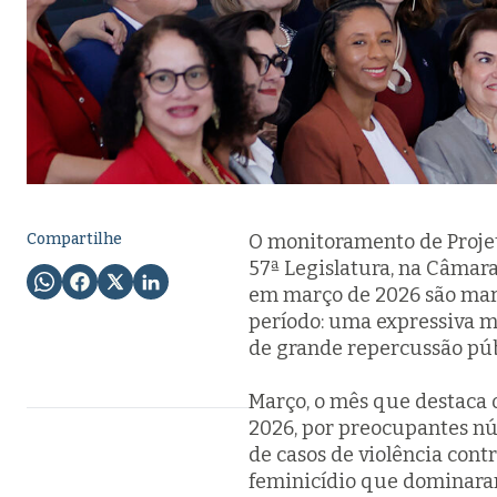
Compartilhe
O monitoramento de Projeto
57ª Legislatura, na Câmara
em março de 2026 são mar
período: uma expressiva m
de grande repercussão púb
Março, o mês que destaca 
2026, por preocupantes nú
de casos de violência cont
feminicídio que dominaram