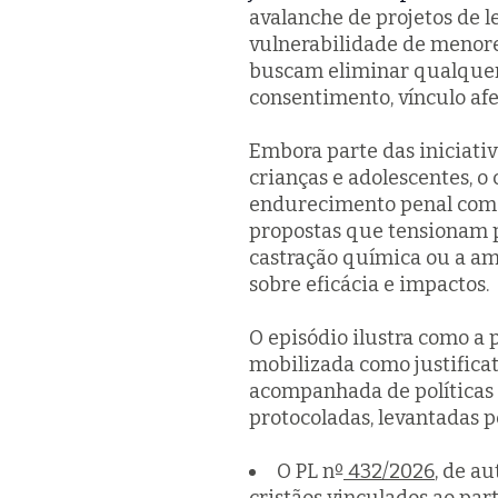
avalanche de projetos de l
vulnerabilidade de menores
buscam eliminar qualquer 
consentimento, vínculo afe
Embora parte das iniciativ
crianças e adolescentes, o
endurecimento penal como 
propostas que tensionam p
castração química ou a a
sobre eficácia e impactos.
O episódio ilustra como a
mobilizada como justifica
acompanhada de políticas 
protocoladas, levantadas 
O PL nº
432/2026
, de a