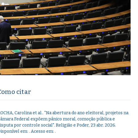
Como citar
OCHA, Carolina et al.
.
"
Na abertura do ano eleitoral, projetos na
âmara Federal expõem pânico moral, comoção pública e
isputa por controle social
".
Religião e Poder,
23 abr. 2026
.
isponível em:
. Acesso em:
.