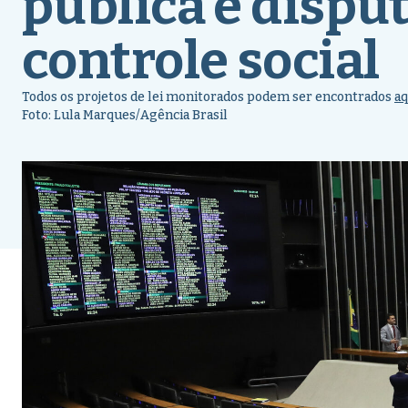
pública e dispu
controle social
Todos os projetos de lei monitorados podem ser encontrados
aq
Foto: Lula Marques/Agência Brasil