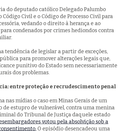
oria do deputado católico Delegado Palumbo
o Código Civil e o Código de Processo Civil para
cessória, vedando o direito à herança e ao
a para condenados por crimes hediondos contra
liar.
tendência de legislar a partir de exceções,
pública para promover alterações legais que,
lcance punitivo do Estado sem necessariamente
urais dos problemas.
cia: entre proteção e recrudescimento penal
ona nas mídias o caso em Minas Gerais de um
 de estupro de vulnerável, contra uma menina
iminal do Tribunal de Justiça daquele estado
esembargadores votou pela absolvição sob a
 consentimento.
O episódio desencadeou uma