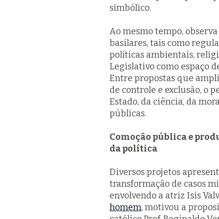
simbólico.
Ao mesmo tempo, observa-
basilares, tais como regula
políticas ambientais, reli
Legislativo como espaço de
Entre propostas que ampl
de controle e exclusão, o 
Estado, da ciência, da mora
públicas.
Comoção pública e produç
da política
Diversos projetos apresen
transformação de casos mid
envolvendo a atriz Isis Val
homem
, motivou a propos