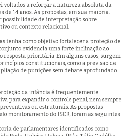
ei voltados a reforçar a natureza absoluta da
 de 14 anos. As propostas, em sua maioria,
possibilidade de interpretação sobre
tivo ou contexto relacional.
as tenha como objetivo fortalecer a proteção de
 conjunto evidencia uma forte inclinação ao
resposta prioritária. Em alguns casos, surgem
rincípios constitucionais, como a previsão de
mpliação de punições sem debate aprofundado
 proteção da infância é frequentemente
tiva para expandir o controle penal, nem sempre
preventivas ou estruturais. As propostas
pelo monitoramento do ISER, foram as seguintes
utoria de parlamentares identificados como