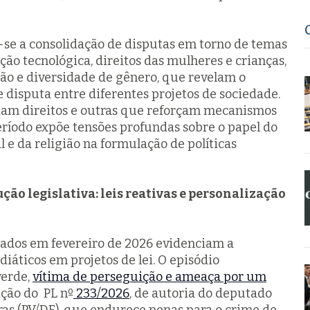
se a consolidação de disputas em torno de temas
ção tecnológica, direitos das mulheres e crianças,
gião e diversidade de gênero, que revelam o
 disputa entre diferentes projetos de sociedade.
iam direitos e outras que reforçam mecanismos
período expõe tensões profundas sobre o papel do
l e da religião na formulação de políticas
ão legislativa: leis reativas e personalização
tados em fevereiro de 2026 evidenciam a
iáticos em projetos de lei. O episódio
verde,
vítima de perseguição e ameaça por um
ição do PL nº
233/2026
, de autoria do deputado