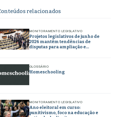
Conteúdos relacionados
MONITORAMENTO LEGISLATIVO
Projetos legislativos de junho de
2026 mantêm tendências de
disputas para ampliação e
retirada de direitos em torno de
gênero, educação e
enfrentamento a crimes
GLOSSÁRIO
Homeschooling
MONITORAMENTO LEGISLATIVO
Ano eleitoral em curso:
punitivismo, foco na educação e