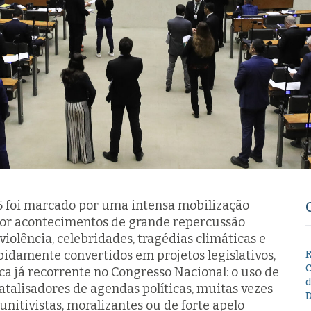
6 foi marcado por uma intensa mobilização
por acontecimentos de grande repercussão
violência, celebridades, tragédias climáticas e
pidamente convertidos em projetos legislativos,
R
C
 já recorrente no Congresso Nacional: o uso de
d
talisadores de agendas políticas, muitas vezes
D
unitivistas, moralizantes ou de forte apelo