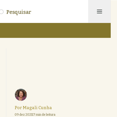
isar
Por
Magali Cunha
09 dez 2021
17 min de leitura