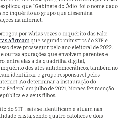
 explicou que “Gabinete do Ódio” foi o nome dado
s no inquérito ao grupo que dissemina
ações na internet.
rrogou por várias vezes o Inquérito das Fake
icas afirmam
que segundo ministros do STF e
esso deve prosseguir pelo ano eleitoral de 2022.
de outras apurações que envolvem parentes e
o, entre elas a da quadrilha digital,
inquérito dos atos antidemocráticos, também no
cam identificar o grupo responsável pelos
nternet. Ao determinar a instauração do
ícia Federal em julho de 2021, Moraes fez menção
pública e a seus filhos.
ito do STF , seis se identificam e atuam nas
tidade cristã, sendo quatro católicos e dois