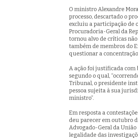
O ministro Alexandre Morae
processo, descartado o pro
excluiu a participação de 
Procuradoria-Geral da Repú
tornou alvo de críticas nã
também de membros do Exe
questionar a concentraçã
A ação foi justificada com
segundo o qual, “ocorrendo
Tribunal, o presidente ins
pessoa sujeita à sua jurisd
ministro”.
Em resposta a contestaçõe
deu parecer em outubro de
Advogado-Geral da União 
legalidade das investigaç