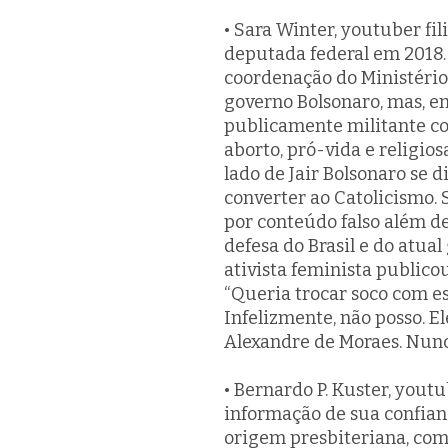
• Sara Winter, youtuber fi
deputada federal em 2018
coordenação do Ministério
governo Bolsonaro, mas, em
publicamente militante con
aborto, pró-vida e religio
lado de Jair Bolsonaro se 
converter ao Catolicismo.
por conteúdo falso além 
defesa do Brasil e do atual
ativista feminista public
“Queria trocar soco com e
Infelizmente, não posso. El
Alexandre de Moraes. Nunca
• Bernardo P. Kuster, yout
informação de sua confianç
origem presbiteriana, com 