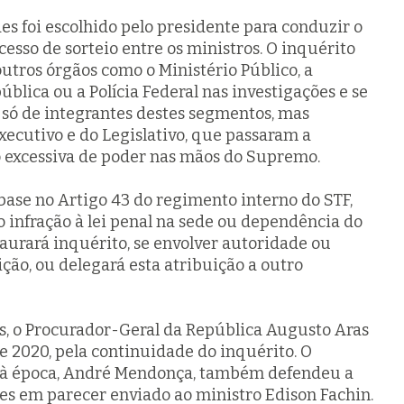
s foi escolhido pelo presidente para conduzir o
cesso de sorteio entre os ministros. O inquérito
outros órgãos como o Ministério Público, a
blica ou a Polícia Federal nas investigações e se
o só de integrantes destes segmentos, mas
cutivo e do Legislativo, que passaram a
o excessiva de poder nas mãos do Supremo.
 base no Artigo 43 do regimento interno do STF,
 infração à lei penal na sede ou dependência do
taurará inquérito, se envolver autoridade ou
ição, ou delegará esta atribuição a outro
s, o Procurador-Geral da República Augusto Aras
 2020, pela continuidade do inquérito. O
à época, André Mendonça, também defendeu a
ões em parecer enviado ao ministro Edison Fachin.