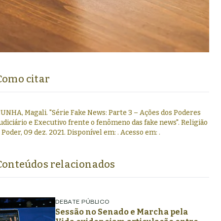
Como citar
UNHA, Magali
.
"
Série Fake News: Parte 3 – Ações dos Poderes
udiciário e Executivo frente o fenômeno das fake news
".
Religião
 Poder,
09 dez. 2021
. Disponível em:
. Acesso em:
.
Conteúdos relacionados
DEBATE PÚBLICO
Sessão no Senado e Marcha pela