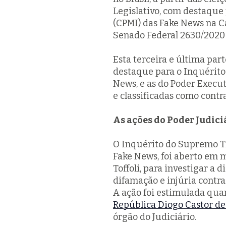
Legislativo, com destaque
(CPMI) das Fake News na Ca
Senado Federal 2630/2020 
Esta terceira e última par
destaque para o Inquérito
News, e as do Poder Execut
e classificadas como contr
As ações do Poder Judici
O Inquérito do Supremo T
Fake News, foi aberto em m
Toffoli, para investigar a 
difamação e injúria contr
A ação foi estimulada qua
República Diogo Castor de 
órgão do Judiciário.