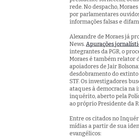
rede. No despacho, Moraes
por parlamentares ouvido
informações falsas e difam
Alexandre de Moraes já pro
News.
Apurações jornalíst
integrantes da PGR, o proc
Moraes é também relator 
apoiadores de Jair Bolsonar
desdobramento do extinto 
STF. Os investigadores bus
ataques à democracia na i
inquérito, aberto pela Pol
ao próprio Presidente da Re
Entre os citados no Inquér
mídias a partir de sua iden
evangélicos: