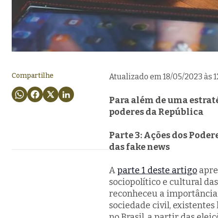
Compartilhe
Atualizado em 18/05/2023 às 
Para além de uma estraté
poderes da República
Parte 3: Ações dos Poder
das fake news
A
parte 1 deste artigo
apre
sociopolítico e cultural da
reconheceu a importância 
sociedade civil, existente
no Brasil, a partir das elei