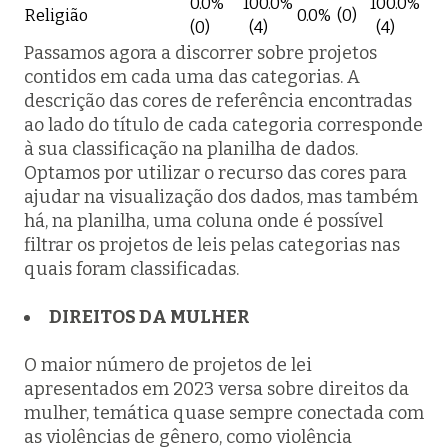
0.0%
100.0%
100.0%
Religião
0.0% (0)
(0)
(4)
(4)
Passamos agora a discorrer sobre projetos
contidos em cada uma das categorias. A
descrição das cores de referência encontradas
ao lado do título de cada categoria corresponde
à sua classificação na planilha de dados.
Optamos por utilizar o recurso das cores para
ajudar na visualização dos dados, mas também
há, na planilha, uma coluna onde é possível
filtrar os projetos de leis pelas categorias nas
quais foram classificadas.
DIREITOS DA MULHER
O maior número de projetos de lei
apresentados em 2023 versa sobre direitos da
mulher, temática quase sempre conectada com
as violências de gênero, como violência