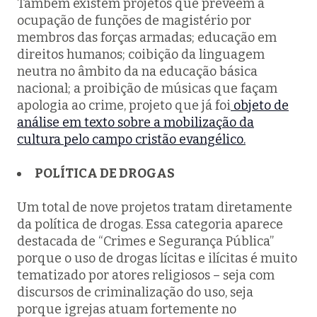
Também existem projetos que prevêem a
ocupação de funções de magistério por
membros das forças armadas; educação em
direitos humanos; coibição da linguagem
neutra no âmbito da na educação básica
nacional; a proibição de músicas que façam
apologia ao crime, projeto que já foi
objeto de
análise em texto sobre a mobilização da
cultura pelo campo cristão evangélico.
POLÍTICA DE DROGAS
Um total de nove projetos tratam diretamente
da política de drogas. Essa categoria aparece
destacada de “Crimes e Segurança Pública”
porque o uso de drogas lícitas e ilícitas é muito
tematizado por atores religiosos – seja com
discursos de criminalização do uso, seja
porque igrejas atuam fortemente no