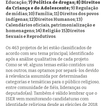
Educação;
7) Política de drogas;
8) Direitos
da Criança e do Adolescente;
9) Regulação
de mídias; 10) Família; 11) Direitos dos povos
indígenas; 12)Direitos Humanos; 13)
Calendários oficiais, patrimonialização e
homenagens; 14) Religião
15)Direitos
Sexuais e Reprodutivos
.
Os 463 projetos de lei estão classificados de
acordo com seu tema principal, identificado
após a análise qualitativa de cada projeto.
Como se vê, alguns temas estão contidos uns
nos outros, mas optamos por separá-los devido
à relevância assumida por determinadas
categorias e temáticas para o público religioso,
entre comunidade de fiéis, lideranças ou
deputado(as). Também é válido lembrar que o
ISER vem monitorando candidaturas com
identidade religiosa desde as eleições de 2018,