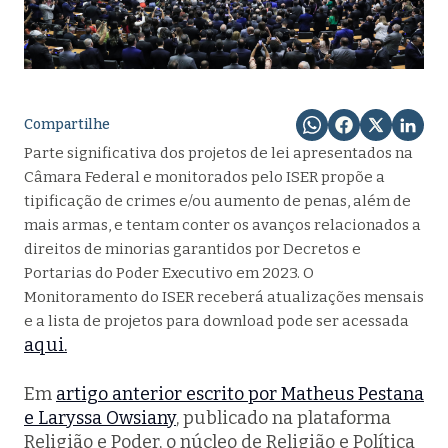
Compartilhe
Parte significativa dos projetos de lei apresentados na
Câmara Federal e monitorados pelo ISER propõe a
tipificação de crimes e/ou aumento de penas, além de
mais armas, e tentam conter os avanços relacionados a
direitos de minorias garantidos por Decretos e
Portarias do Poder Executivo em 2023. O
Monitoramento do ISER receberá atualizações mensais
e a lista de projetos para download pode ser acessada
aqui.
Em
artigo anterior escrito por Matheus Pestana
e Laryssa Owsiany
, publicado na plataforma
Religião e Poder, o núcleo de Religião e Política