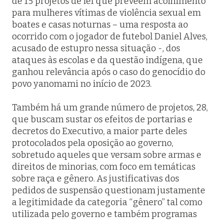
de 15 projetos de lei que preveem acolhimento
para mulheres vítimas de violência sexual em
boates e casas noturnas – uma resposta ao
ocorrido com o jogador de futebol Daniel Alves,
acusado de estupro nessa situação -, dos
ataques às escolas e da questão indígena, que
ganhou relevância após o caso do genocídio do
povo yanomami no início de 2023.
Também há um grande número de projetos, 28,
que buscam sustar os efeitos de portarias e
decretos do Executivo, a maior parte deles
protocolados pela oposição ao governo,
sobretudo aqueles que versam sobre armas e
direitos de minorias, com foco em temáticas
sobre raça e gênero. As justificativas dos
pedidos de suspensão questionam justamente
a legitimidade da categoria “gênero” tal como
utilizada pelo governo e também programas