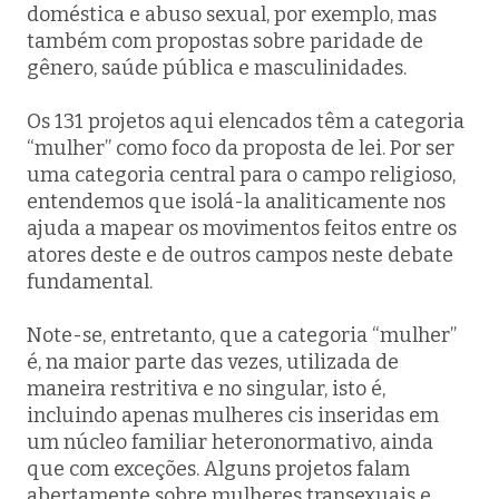
doméstica e abuso sexual, por exemplo, mas
também com propostas sobre paridade de
gênero, saúde pública e masculinidades.
Os 131 projetos aqui elencados têm a categoria
“mulher” como foco da proposta de lei. Por ser
uma categoria central para o campo religioso,
entendemos que isolá-la analiticamente nos
ajuda a mapear os movimentos feitos entre os
atores deste e de outros campos neste debate
fundamental.
Note-se, entretanto, que a categoria “mulher”
é, na maior parte das vezes, utilizada de
maneira restritiva e no singular, isto é,
incluindo apenas mulheres cis inseridas em
um núcleo familiar heteronormativo, ainda
que com exceções. Alguns projetos falam
abertamente sobre mulheres transexuais e