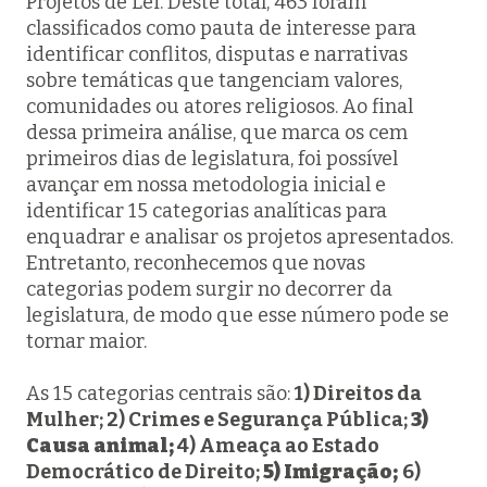
Projetos de Lei. Deste total, 463 foram
classificados como pauta de interesse para
identificar conflitos, disputas e narrativas
sobre temáticas que tangenciam valores,
comunidades ou atores religiosos. Ao final
dessa primeira análise, que marca os cem
primeiros dias de legislatura, foi possível
avançar em nossa metodologia inicial e
identificar 15 categorias analíticas para
enquadrar e analisar os projetos apresentados.
Entretanto, reconhecemos que novas
categorias podem surgir no decorrer da
legislatura, de modo que esse número pode se
tornar maior.
As 15 categorias centrais são:
1) Direitos da
Mulher; 2) Crimes e Segurança Pública;
3)
Causa animal;
4) Ameaça ao Estado
Democrático de Direito;
5) Imigração;
6)