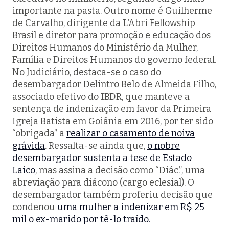
importante na pasta. Outro nome é Guilherme
de Carvalho, dirigente da L’Abri Fellowship
Brasil e diretor para promoção e educação dos
Direitos Humanos do Ministério da Mulher,
Família e Direitos Humanos do governo federal.
No Judiciário, destaca-se o caso do
desembargador Delintro Belo de Almeida Filho,
associado efetivo do IBDR, que manteve a
sentença de indenização em favor da Primeira
Igreja Batista em Goiânia em 2016, por ter sido
“obrigada” a
realizar o casamento de noiva
grávida
. Ressalta-se ainda que,
o nobre
desembargador sustenta a tese de Estado
Laico
, mas assina a decisão como “Diác.”, uma
abreviação para diácono (cargo eclesial). O
desembargador também proferiu decisão que
condenou
uma mulher a indenizar em R$ 25
mil o ex-marido por tê-lo traído.