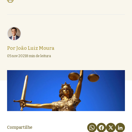
Por
João Luiz Moura
05 nov 2021
8 min de leitura
Compartilhe