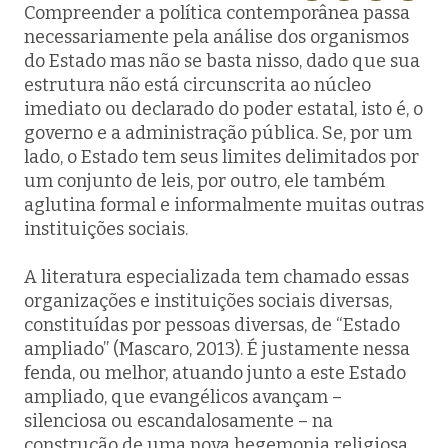
Compreender a política contemporânea passa
necessariamente pela análise dos organismos
do Estado mas não se basta nisso, dado que sua
estrutura não está circunscrita ao núcleo
imediato ou declarado do poder estatal, isto é, o
governo e a administração pública. Se, por um
lado, o Estado tem seus limites delimitados por
um conjunto de leis, por outro, ele também
aglutina formal e informalmente muitas outras
instituições sociais.
A literatura especializada tem chamado essas
organizações e instituições sociais diversas,
constituídas por pessoas diversas, de “Estado
ampliado” (Mascaro, 2013). É justamente nessa
fenda, ou melhor, atuando junto a este Estado
ampliado, que evangélicos avançam –
silenciosa ou escandalosamente – na
construção de uma nova hegemonia religiosa