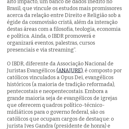
alto impacto, um banco de dados inédito no
Brasil, que vincule os estudos mais promissores
acerca da relação entre Direito e Religião sob a
égide da cosmovisão cristã, além da interação
destas áreas com a filosofia, teologia, economia
e política. Ainda, o IBDR promoverá e
organizará eventos, palestras, cursos
presenciais e via streaming”.
O IBDR, diferente da Associação Nacional de
Juristas Evangélicos
(ANAJURE)
, é composto por
católicos vinculados a Opus Dei, evangélicos
históricos (a maioria de tradição reformada),
pentecostais e neopentecostais. Embora a
grande maioria seja de evangélicos de igrejas
que oferecem quadros político-técnico-
midiáticos para o governo federal, são os
católicos que ocupam cargos de destaque: o
jurista Ives Gandra (presidente de honra) e