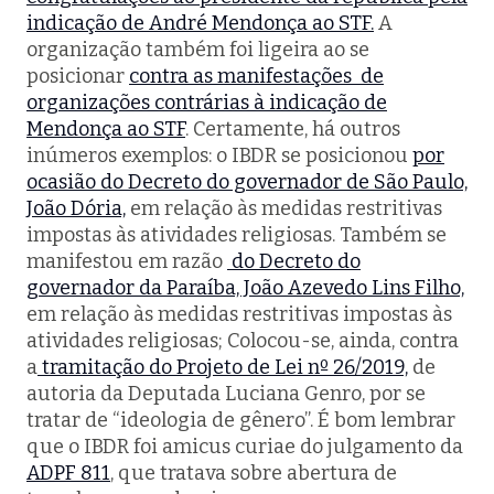
indicação de André Mendonça ao STF.
A
organização também foi ligeira ao se
posicionar
contra as manifestações de
organizações contrárias à indicação de
Mendonça ao STF
. Certamente, há outros
inúmeros exemplos: o IBDR se posicionou
por
ocasião do Decreto do governador de São Paulo,
João Dória,
em relação às medidas restritivas
impostas às atividades religiosas. Também se
manifestou em razão
do Decreto do
governador da Paraíba, João Azevedo Lins Filho,
em relação às medidas restritivas impostas às
atividades religiosas; Colocou-se, ainda, contra
a
tramitação do Projeto de Lei nº 26/2019,
de
autoria da Deputada Luciana Genro, por se
tratar de “ideologia de gênero”. É bom lembrar
que o IBDR foi
amicus curiae
do julgamento da
ADPF 811
, que tratava sobre abertura de