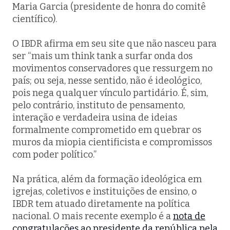
Maria Garcia (presidente de honra do comitê
científico).
O IBDR afirma em seu site que não nasceu para
ser “mais um
think tank
a surfar onda dos
movimentos conservadores que ressurgem no
país; ou seja, nesse sentido, não é ideológico,
pois nega qualquer vínculo partidário. É, sim,
pelo contrário, instituto de pensamento,
interação e verdadeira usina de ideias
formalmente comprometido em quebrar os
muros da miopia cientificista e compromissos
com poder político.”
Na prática, além da formação ideológica em
igrejas, coletivos e instituições de ensino, o
IBDR tem atuado diretamente na política
nacional. O mais recente exemplo é a
nota de
congratulações ao presidente da república pela