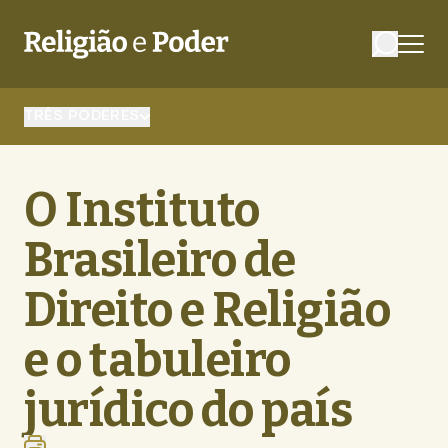
TRÊS PODERES
O Instituto
Brasileiro de
Direito e Religião
e o tabuleiro
jurídico do país