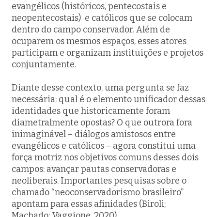
evangélicos (históricos, pentecostais e
neopentecostais) e católicos que se colocam
dentro do campo conservador. Além de
ocuparem os mesmos espaços, esses atores
participam e organizam instituições e projetos
conjuntamente.
Diante desse contexto, uma pergunta se faz
necessária: qual é o elemento unificador dessas
identidades que historicamente foram
diametralmente opostas? O que outrora fora
inimaginável – diálogos amistosos entre
evangélicos e católicos – agora constitui uma
força motriz nos objetivos comuns desses dois
campos: avançar pautas conservadoras e
neoliberais. Importantes pesquisas sobre o
chamado “neoconservadorismo brasileiro”
apontam para essas afinidades (Biroli;
Machado; Vaggione, 2020).