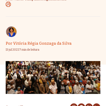
Por
Vitória Régia Gonzaga da Silva
13 jul 2022
7 min de leitura