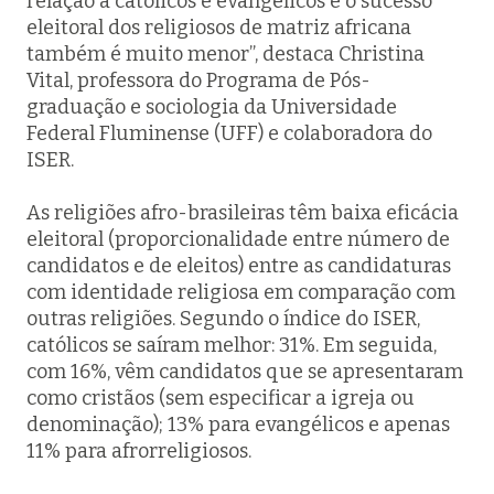
relação a católicos e evangélicos e o sucesso
eleitoral dos religiosos de matriz africana
também é muito menor”, destaca Christina
Vital, professora do Programa de Pós-
graduação e sociologia da Universidade
Federal Fluminense (UFF) e colaboradora do
ISER.
As religiões afro-brasileiras têm baixa
eficácia
eleitoral
(proporcionalidade entre número de
candidatos e de eleitos) entre as candidaturas
com identidade religiosa em comparação com
outras religiões. Segundo o índice do ISER,
católicos se saíram melhor: 31%. Em seguida,
com 16%, vêm candidatos que se apresentaram
como cristãos (sem especificar a igreja ou
denominação); 13% para evangélicos e apenas
11% para afrorreligiosos.