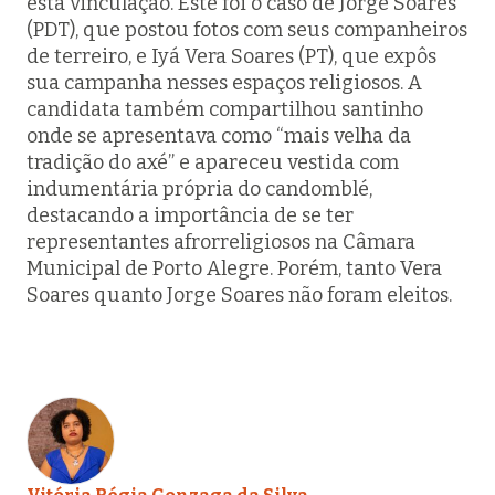
esta vinculação. Este foi o caso de Jorge Soares
(PDT), que postou fotos com seus companheiros
de terreiro, e Iyá Vera Soares (PT), que expôs
sua campanha nesses espaços religiosos. A
candidata também compartilhou santinho
onde se apresentava como “mais velha da
tradição do axé” e apareceu vestida com
indumentária própria do candomblé,
destacando a importância de se ter
representantes afrorreligiosos na Câmara
Municipal de Porto Alegre. Porém, tanto Vera
Soares quanto Jorge Soares não foram eleitos.