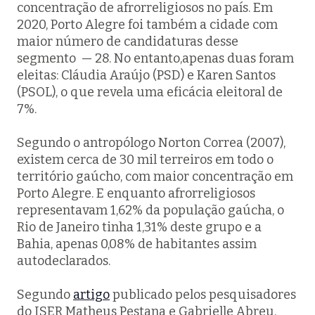
concentração de afrorreligiosos no país. Em
2020, Porto Alegre foi também a cidade com
maior número de candidaturas desse
segmento — 28. No entanto,apenas duas foram
eleitas: Cláudia Araújo (PSD) e Karen Santos
(PSOL), o que revela uma eficácia eleitoral de
7%.
Segundo o antropólogo Norton Correa (2007),
existem cerca de 30 mil terreiros em todo o
território gaúcho, com maior concentração em
Porto Alegre. E enquanto afrorreligiosos
representavam 1,62% da população gaúcha, o
Rio de Janeiro tinha 1,31% deste grupo e a
Bahia, apenas 0,08% de habitantes assim
autodeclarados.
Segundo
artigo
publicado pelos pesquisadores
do ISER Matheus Pestana e Gabrielle Abreu,