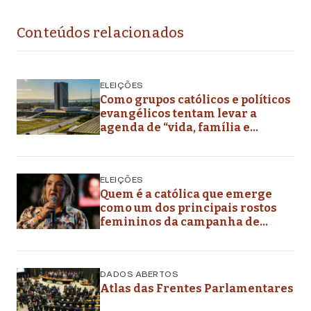
Conteúdos relacionados
ELEIÇÕES
Como grupos católicos e políticos
evangélicos tentam levar a
agenda de “vida, família e
liberdade” aos planos de governo
futuros
ELEIÇÕES
Quem é a católica que emerge
como um dos principais rostos
femininos da campanha de
Flávio Bolsonaro
DADOS ABERTOS
Atlas das Frentes Parlamentares