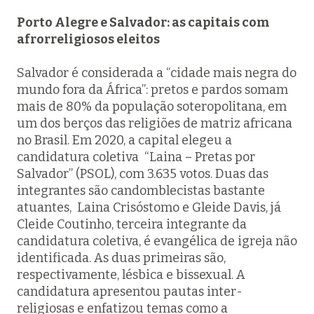
Porto Alegre e Salvador: as capitais com
afrorreligiosos eleitos
Salvador é considerada a “cidade mais negra do
mundo fora da África”: pretos e pardos somam
mais de 80% da população soteropolitana, em
um dos berços das religiões de matriz africana
no Brasil. Em 2020, a capital elegeu a
candidatura coletiva “Laina – Pretas por
Salvador” (PSOL), com 3.635 votos. Duas das
integrantes são candomblecistas bastante
atuantes, Laina Crisóstomo e Gleide Davis, já
Cleide Coutinho, terceira integrante da
candidatura coletiva, é evangélica de igreja não
identificada. As duas primeiras são,
respectivamente, lésbica e bissexual. A
candidatura apresentou pautas inter-
religiosas e enfatizou temas como a