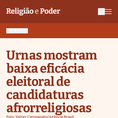
ELEIÇÕES
Urnas mostram
baixa eficácia
eleitoral de
candidaturas
afrorreligiosas
Foto: Valter Campanato/Agência Brasil