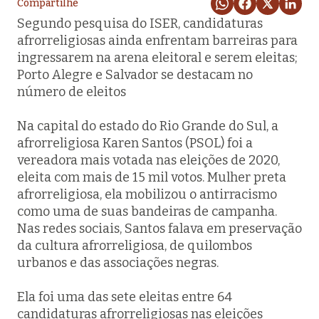
Compartilhe
Segundo pesquisa do ISER, candidaturas
afrorreligiosas ainda enfrentam barreiras para
ingressarem na arena eleitoral e serem eleitas;
Porto Alegre e Salvador se destacam no
número de eleitos
Na capital do estado do Rio Grande do Sul, a
afrorreligiosa Karen Santos (PSOL) foi a
vereadora mais votada nas eleições de 2020,
eleita com mais de 15 mil votos. Mulher preta
afrorreligiosa, ela mobilizou o antirracismo
como uma de suas bandeiras de campanha.
Nas redes sociais, Santos falava em preservação
da cultura afrorreligiosa, de quilombos
urbanos e das associações negras.
Ela foi uma das sete eleitas entre 64
candidaturas afrorreligiosas nas eleições