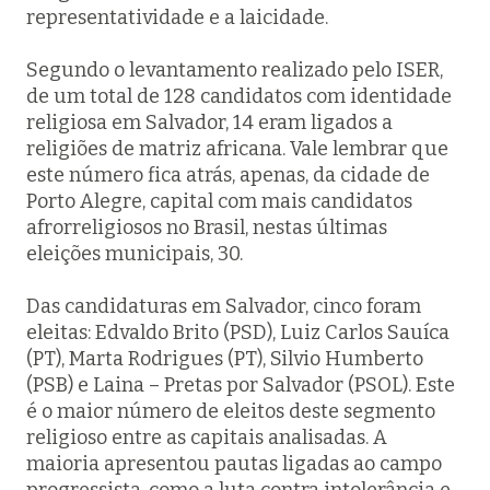
representatividade e a laicidade.
Segundo o levantamento realizado pelo ISER,
de um total de 128 candidatos com identidade
religiosa em Salvador, 14 eram ligados a
religiões de matriz africana. Vale lembrar que
este número fica atrás, apenas, da cidade de
Porto Alegre, capital com mais candidatos
afrorreligiosos no Brasil, nestas últimas
eleições municipais, 30.
Das candidaturas em Salvador, cinco foram
eleitas: Edvaldo Brito (PSD), Luiz Carlos Sauíca
(PT), Marta Rodrigues (PT), Silvio Humberto
(PSB) e Laina – Pretas por Salvador (PSOL). Este
é o maior número de eleitos deste segmento
religioso entre as capitais analisadas. A
maioria apresentou pautas ligadas ao campo
progressista, como a luta contra intolerância e