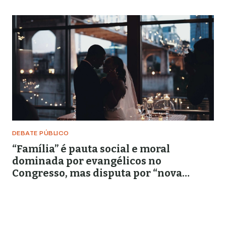
DEBATE PÚBLICO
“Família” é pauta social e moral
dominada por evangélicos no
Congresso, mas disputa por “nova
religiosidade” ganha fôlego