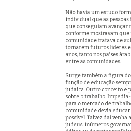
Não havia um estudo forma
individual que as pessoas
que conseguiam avançar nel
conforme mostravam que t
comunidade tratava de sub
tornarem futuros líderes 
anos, tanto nos países ára
entre as comunidades.
Surge também a figura d
função de educação sempr
judaica. Outro conceito e 
sobre o trabalho. Impedia
para o mercado de trabal
comunidade devia educar 
possível. Talvez daí venha 
judeus. Inúmeros governan