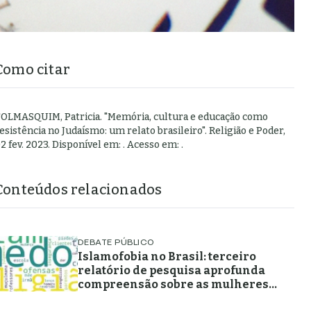
Como citar
OLMASQUIM, Patricia
.
"
Memória, cultura e educação como
esistência no Judaísmo: um relato brasileiro
".
Religião e Poder,
2 fev. 2023
. Disponível em:
. Acesso em:
.
Conteúdos relacionados
DEBATE PÚBLICO
Islamofobia no Brasil: terceiro
relatório de pesquisa aprofunda
compreensão sobre as mulheres
muçulmanas