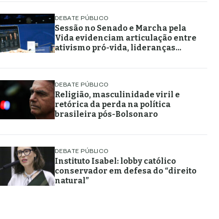
DEBATE PÚBLICO
Sessão no Senado e Marcha pela
Vida evidenciam articulação entre
ativismo pró-vida, lideranças
religiosas e representação
política
DEBATE PÚBLICO
Religião, masculinidade viril e
retórica da perda na política
brasileira pós-Bolsonaro
DEBATE PÚBLICO
Instituto Isabel: lobby católico
conservador em defesa do “direito
natural”