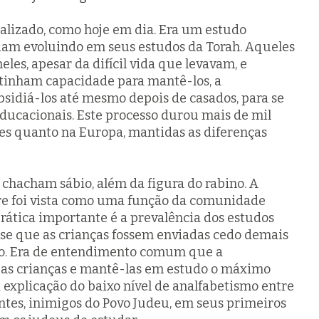
lizado, como hoje em dia. Era um estudo
 iam evoluindo em seus estudos da Torah. Aqueles
es, apesar da difícil vida que levavam, e
inham capacidade para mantê-los, a
sidiá-los até mesmo depois de casados, para se
educacionais. Este processo durou mais de mil
bes quanto na Europa, mantidas as diferenças
o
chacham
sábio, além da figura do rabino. A
e foi vista como uma função da comunidade
prática importante é a prevalência dos estudos
-se que as crianças fossem enviadas cedo demais
ho. Era de entendimento comum que a
as crianças e mantê-las em estudo o máximo
a explicação do baixo nível de analfabetismo entre
tes, inimigos do Povo Judeu, em seus primeiros