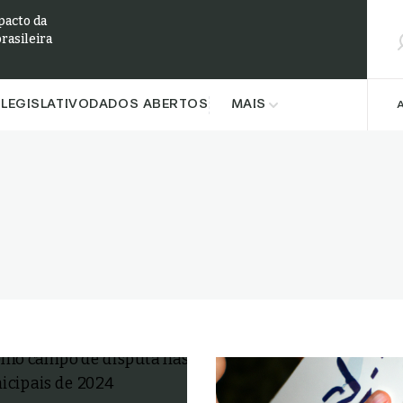
Pesqu
pacto da
brasileira
LEGISLATIVO
DADOS ABERTOS
MAIS