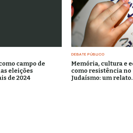
DEBATE PÚBLICO
 como campo de
Memória, cultura e 
as eleições
como resistência no
is de 2024
Judaísmo: um relato
brasileiro