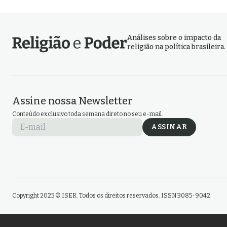
Análises sobre o impacto da
religião na política brasileira.
Assine nossa Newsletter
Conteúdo exclusivo toda semana direto no seu e-mail.
E-mail
ASSINAR
Copyright 2025 © ISER. Todos os direitos reservados. ISSN 3085-9042