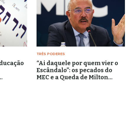
TRÊS PODERES
educação
“Ai daquele por quem vier o
Escândalo”: os pecados do
MEC e a Queda de Milton
Ribeiro