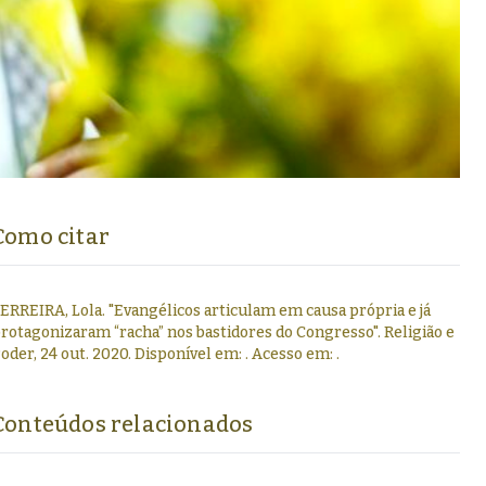
Como citar
ERREIRA, Lola
.
"
Evangélicos articulam em causa própria e já
rotagonizaram “racha” nos bastidores do Congresso
".
Religião e
oder,
24 out. 2020
. Disponível em:
. Acesso em:
.
Conteúdos relacionados