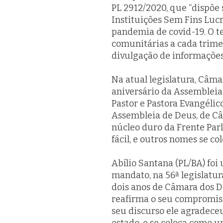
PL 2912/2020, que “dispõe 
Instituições Sem Fins Luc
pandemia de covid-19. O te
comunitárias a cada trime
divulgação de informações
Na atual legislatura, Câm
aniversário da Assembleia 
Pastor e Pastora Evangélic
Assembleia de Deus, de Câ
núcleo duro da Frente Parl
fácil, e outros nomes se c
Abílio Santana (PL/BA) foi
mandato, na 56ª legislatur
dois anos de Câmara dos De
reafirma o seu compromisso
seu discurso ele agradece