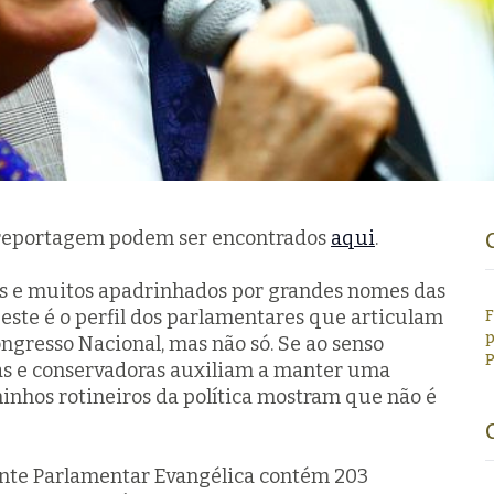
a reportagem podem ser encontrados
aqui
.
es e muitos apadrinhados por grandes nomes das
este é o perfil dos parlamentares que articulam
F
p
ongresso Nacional, mas não só. Se ao senso
P
as e conservadoras auxiliam a manter uma
inhos rotineiros da política mostram que não é
ente Parlamentar Evangélica contém 203