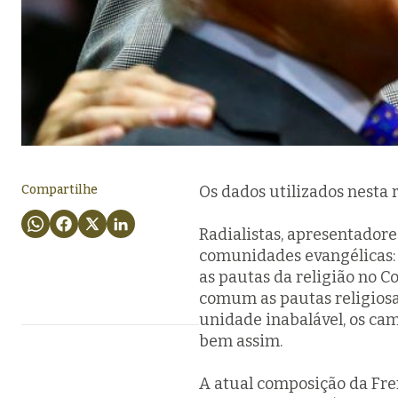
Compartilhe
Os dados utilizados nest
Radialistas, apresentador
comunidades evangélicas: 
as pautas da religião no C
comum as pautas religios
unidade inabalável, os cam
bem assim.
A atual composição da Fr