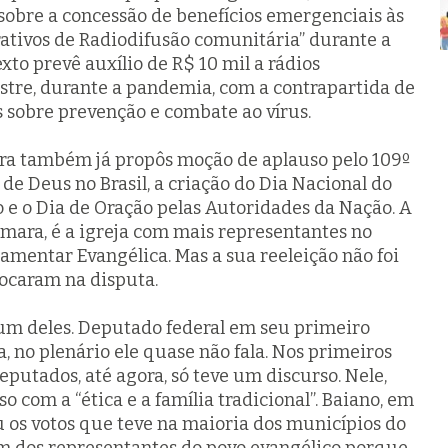
sobre a concessão de benefícios emergenciais às
rativos de Radiodifusão comunitária” durante a
xto prevê auxílio de R$ 10 mil a rádios
stre, durante a pandemia, com a contrapartida de
 sobre prevenção e combate ao vírus.
ara também já propôs moção de aplauso pelo 109º
de Deus no Brasil, a criação do Dia Nacional do
o e o Dia de Oração pelas Autoridades da Nação. A
mara, é a igreja com mais representantes no
amentar Evangélica. Mas a sua reeleição não foi
olocaram na disputa.
 um deles. Deputado federal em seu primeiro
a, no plenário ele quase não fala. Nos primeiros
putados, até agora, só teve um discurso. Nele,
 com a “ética e a família tradicional”. Baiano, em
u os votos que teve na maioria dos municípios do