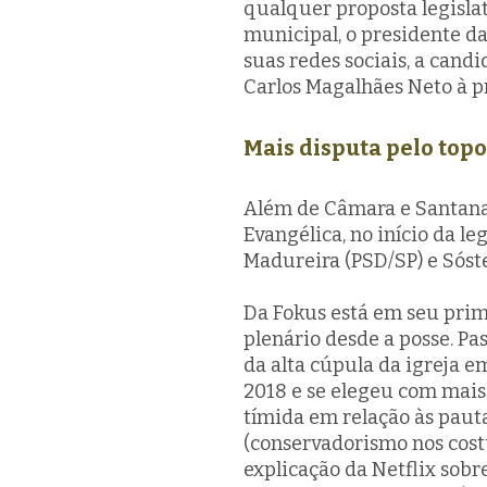
qualquer proposta legislat
municipal, o presidente da
suas redes sociais, a cand
Carlos Magalhães Neto à pr
Mais disputa pelo topo
Além de Câmara e Santana,
Evangélica, no início da l
Madureira (PSD/SP) e Sóst
Da Fokus está em seu pri
plenário desde a posse. P
da alta cúpula da igreja e
2018 e se elegeu com mais
tímida em relação às pau
(conservadorismo nos cos
explicação da Netflix sobr