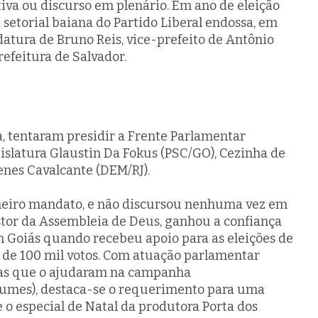
iva ou discurso em plenário. Em ano de eleição
 setorial baiana do Partido Liberal endossa, em
idatura de Bruno Reis, vice-prefeito de Antônio
efeitura de Salvador.
 tentaram presidir a Frente Parlamentar
egislatura Glaustin Da Fokus (PSC/GO), Cezinha de
enes Cavalcante (DEM/RJ).
meiro mandato, e não discursou nenhuma vez em
astor da Assembleia de Deus, ganhou a confiança
m Goiás quando recebeu apoio para as eleições de
 de 100 mil votos. Com atuação parlamentar
tas que o ajudaram na campanha
tumes), destaca-se o requerimento para uma
e o especial de Natal da produtora Porta dos