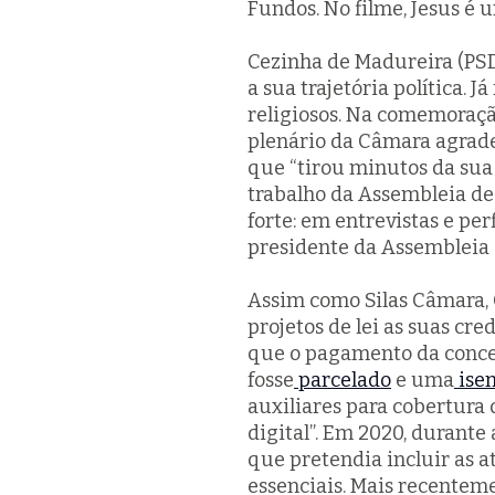
Fundos. No filme, Jesus é 
Cezinha de Madureira (PS
a sua trajetória política. 
religiosos. Na comemoração
plenário da Câmara agrade
que “tirou minutos da sua
trabalho da Assembleia de 
forte: em entrevistas e per
presidente da Assembleia d
Assim como Silas Câmara, 
projetos de lei as suas cred
que o pagamento da conces
fosse
parcelado
e uma
isen
auxiliares para cobertura 
digital”. Em 2020, durant
que pretendia incluir as at
essenciais. Mais recentem