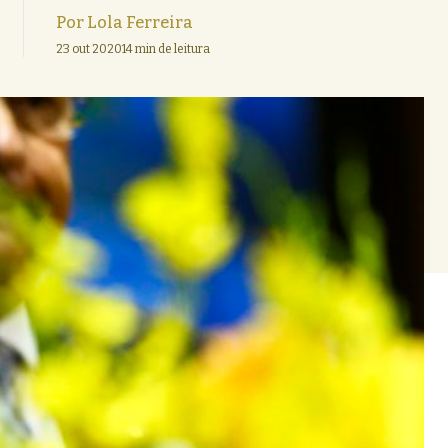
Por
Lola Ferreira
23 out 2020
14 min de leitura