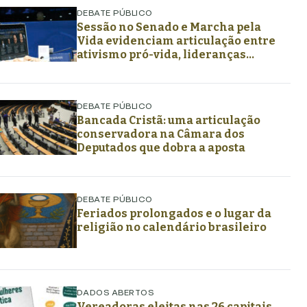
DEBATE PÚBLICO
Sessão no Senado e Marcha pela
Vida evidenciam articulação entre
ativismo pró-vida, lideranças
religiosas e representação
política
DEBATE PÚBLICO
Bancada Cristã: uma articulação
conservadora na Câmara dos
Deputados que dobra a aposta
DEBATE PÚBLICO
Feriados prolongados e o lugar da
religião no calendário brasileiro
DADOS ABERTOS
Vereadoras eleitas nas 26 capitais