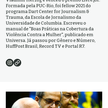
Vladimir Herzog e venceu o prêmio Livre.jor.
Formada pela PUC-Rio, foi fellow 2021 do
programa Dart Center for Journalism &
Trauma, da Escola de Jornalismo da
Universidade de Columbia. Escreveu o
manual de "Boas Práticas na Cobertura da
Violência Contra a Mulher", publicado em
Universa. Já passou por Gênero e Número,
HuffPost Brasil, Record TV e Portal R7.