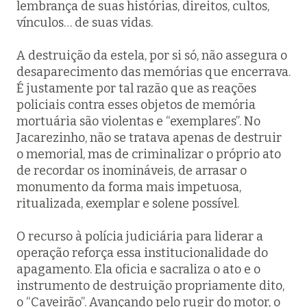
lembrança de suas histórias, direitos, cultos,
vínculos… de suas vidas.
A destruição da estela, por si só, não assegura o
desaparecimento das memórias que encerrava.
É justamente por tal razão que as reações
policiais contra esses objetos de memória
mortuária são violentas e “exemplares”. No
Jacarezinho, não se tratava apenas de destruir
o memorial, mas de criminalizar o próprio ato
de recordar os inomináveis, de arrasar o
monumento da forma mais impetuosa,
ritualizada, exemplar e solene possível.
O recurso à polícia judiciária para liderar a
operação reforça essa institucionalidade do
apagamento. Ela oficia e sacraliza o ato e o
instrumento de destruição propriamente dito,
o “Caveirão”. Avançando pelo rugir do motor, o