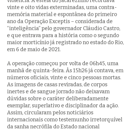
violência. A estela do Jacarezinho recordava
vinte e oito vidas exterminadas, uma contra-
memória material e espontânea do primeiro
ano da Operação Exceptis – considerada de
“inteligência” pelo governador Cláudio Castro,
e que entrava para a história como o segundo
maior morticínio já registrado no estado do Rio,
em 6 de maio de 2021.
A operação começou por volta de 06h45, uma
manhã de quinta-feira. Às 15h26 já contava, em
números oficiais, vinte e cinco pessoas mortas.
As imagens de casas reviradas, de corpos
inertes e de sangue jorrado não deixavam
dúvidas sobre o caráter deliberadamente
exemplar, superlativo e disciplinador da ação.
Assim, circularam pelos noticiários
internacionais como testemunho irretorquível
da sanha necrófila do Estado nacional