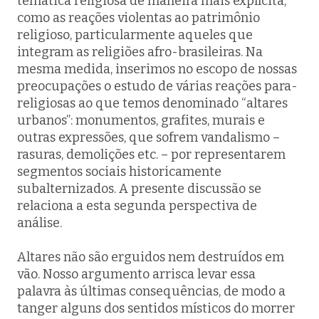
temática religiosa de maneira mais explícita,
como as reações violentas ao patrimônio
religioso, particularmente aqueles que
integram as religiões afro-brasileiras. Na
mesma medida, inserimos no escopo de nossas
preocupações o estudo de várias reações para-
religiosas ao que temos denominado “altares
urbanos”: monumentos, grafites, murais e
outras expressões, que sofrem vandalismo –
rasuras, demolições etc. – por representarem
segmentos sociais historicamente
subalternizados. A presente discussão se
relaciona a esta segunda perspectiva de
análise.
Altares não são erguidos nem destruídos em
vão. Nosso argumento arrisca levar essa
palavra às últimas consequências, de modo a
tanger alguns dos sentidos místicos do morrer