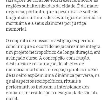
tais ações de controle social exercem sobre as
regiões subalternizadas da cidade. É da maior
urgência, portanto, que a pesquisa se volte às
biografias culturais desses artigos de memória
mortuária e a seus clamores por justiça
memorial.
O conjunto de nossas investigações permite
concluir que o ocorrido no Jacarezinho integra
um projeto necropolítico de longa duração, em
avançado curso. A concepção, construção,
destruição e restauração de objetos de
memória mortuária no espaço público do Rio
de Janeiro expõem uma dinâmica perversa, na
qual aspectos sociopolíticos, rituais e
performativos indicam a intensidade dos
embates marcados pela desigualdade social e
racial.