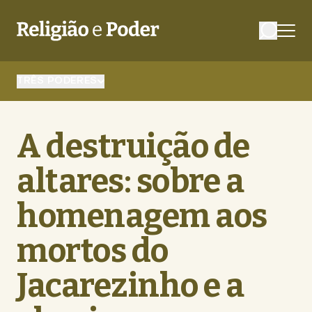
TRÊS PODERES
A destruição de
altares: sobre a
homenagem aos
mortos do
Jacarezinho e a