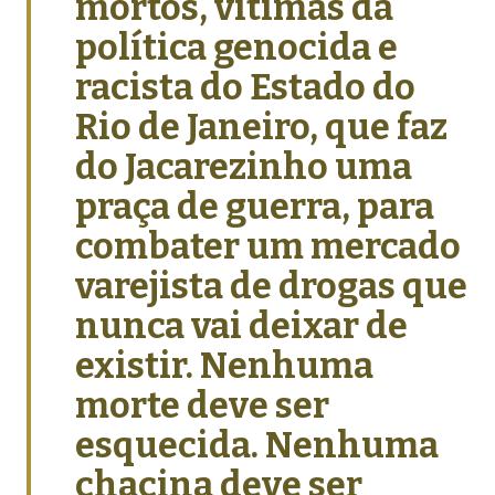
mortos, vítimas da
política genocida e
racista do Estado do
Rio de Janeiro, que faz
do Jacarezinho uma
praça de guerra, para
combater um mercado
varejista de drogas que
nunca vai deixar de
existir. Nenhuma
morte deve ser
esquecida. Nenhuma
chacina deve ser