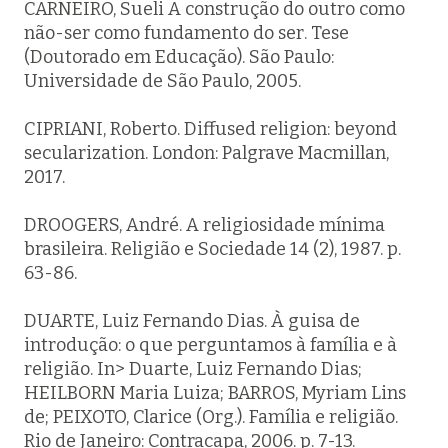
CARNEIRO, Sueli
A construção do outro como
não-ser como fundamento do ser
. Tese
(Doutorado em Educação). São Paulo:
Universidade de São Paulo, 2005.
CIPRIANI, Roberto.
Diffused religion
: beyond
secularization. London: Palgrave Macmillan,
2017.
DROOGERS, André. A religiosidade mínima
brasileira.
Religião e Sociedade
14 (2), 1987. p.
63-86.
DUARTE, Luiz Fernando Dias. À guisa de
introdução: o que perguntamos à família e à
religião. In> Duarte, Luiz Fernando Dias;
HEILBORN Maria Luiza; BARROS, Myriam Lins
de; PEIXOTO, Clarice (Org.).
Família e religião
.
Rio de Janeiro: Contracapa, 2006. p. 7-13.