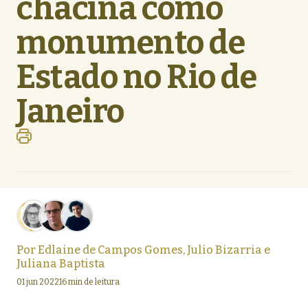
chacina como
monumento de
Estado no Rio de
Janeiro
Por
Edlaine de Campos Gomes
,
Julio Bizarria
e
Juliana Baptista
01 jun 2022
16 min de leitura