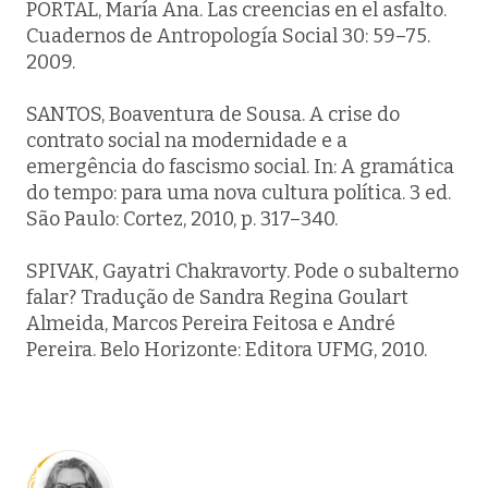
PORTAL, María Ana. Las creencias en el asfalto.
Cuadernos de Antropología Social
30: 59–75.
2009.
SANTOS, Boaventura de Sousa. A crise do
contrato social na modernidade e a
emergência do fascismo social. In:
A gramática
do tempo
: para uma nova cultura política. 3 ed.
São Paulo: Cortez, 2010, p. 317–340.
SPIVAK, Gayatri Chakravorty.
Pode o subalterno
falar?
Tradução de Sandra Regina Goulart
Almeida, Marcos Pereira Feitosa e André
Pereira. Belo Horizonte: Editora UFMG, 2010.