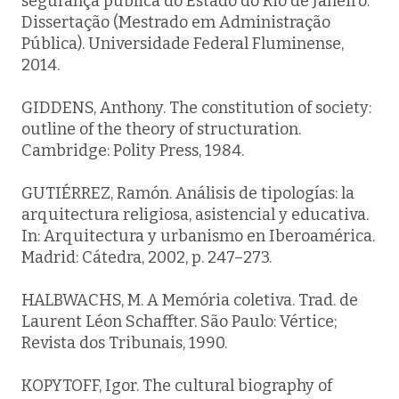
segurança pública do Estado do Rio de Janeiro.
Dissertação (Mestrado em Administração
Pública). Universidade Federal Fluminense,
2014.
GIDDENS, Anthony.
The constitution of society
:
outline of the theory of structuration.
Cambridge: Polity Press, 1984.
GUTIÉRREZ, Ramón. Análisis de tipologías: la
arquitectura religiosa, asistencial y educativa.
In:
Arquitectura y urbanismo en Iberoamérica
.
Madrid: Cátedra, 2002, p. 247–273.
HALBWACHS, M. A Memória coletiva. Trad. de
Laurent Léon Schaffter. São Paulo: Vértice;
Revista dos Tribunais, 1990.
KOPYTOFF, Igor. The cultural biography of