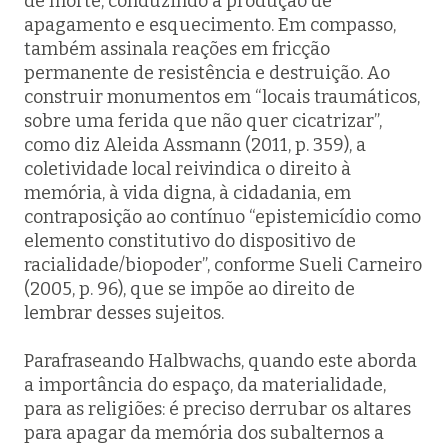
de morte, conduzindo à produção de
apagamento e esquecimento. Em compasso,
também assinala reações em fricção
permanente de resistência e destruição. Ao
construir monumentos em “locais traumáticos,
sobre uma ferida que não quer cicatrizar”,
como diz Aleida Assmann (2011, p. 359), a
coletividade local reivindica o direito à
memória, à vida digna, à cidadania, em
contraposição ao contínuo “epistemicídio como
elemento constitutivo do dispositivo de
racialidade/biopoder”, conforme Sueli Carneiro
(2005, p. 96), que se impõe ao direito de
lembrar desses sujeitos.
Parafraseando Halbwachs, quando este aborda
a importância do espaço, da materialidade,
para as religiões: é preciso derrubar os altares
para apagar da memória dos subalternos a