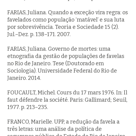
FARIAS, Juliana. Quando a exceção vira regra: os
favelados como população ‘matável’ e sua luta
por sobrevivência.
Teoria e Sociedade
15 (2).
Jul.–Dez. p. 138–171. 2007.
FARIAS, Juliana.
Governo de mortes
: uma
etnografia da gestão de populações de favelas
no Rio de Janeiro. Tese (Doutorado em
Sociologia). Universidade Federal do Rio de
Janeiro. 2014.
FOUCAULT, Michel. Cours du 17 mars 1976. In:
Il
faut défendre la société
. Paris: Gallimard; Seuil,
1977. p. 213–235.
FRANCO, Marielle.
UPP, a redução da favela a
três letras
: uma análise da política de