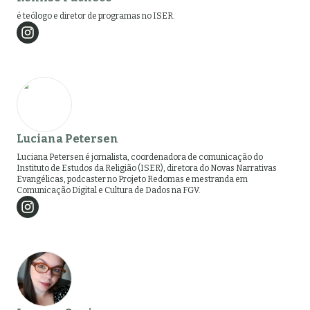
é teólogo e diretor de programas no ISER.
Luciana Petersen
Luciana Petersen é jornalista, coordenadora de comunicação do
Instituto de Estudos da Religião (ISER), diretora do Novas Narrativas
Evangélicas, podcaster no Projeto Redomas e mestranda em
Comunicação Digital e Cultura de Dados na FGV.