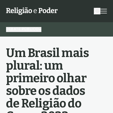
DEBATE PÚBLICO
Um Brasil mais
plural: um
primeiro olhar
sobre os dados
de Religião do