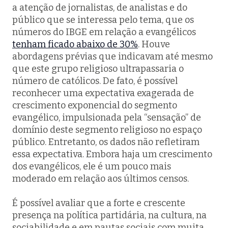
a atenção de jornalistas, de analistas e do
público que se interessa pelo tema, que os
números do IBGE em relação a evangélicos
tenham ficado abaixo de 30%
. Houve
abordagens prévias que indicavam até mesmo
que este grupo religioso ultrapassaria o
número de católicos. De fato, é possível
reconhecer uma expectativa exagerada de
crescimento exponencial do segmento
evangélico, impulsionada pela “sensação” de
domínio deste segmento religioso no espaço
público. Entretanto, os dados não refletiram
essa expectativa. Embora haja um crescimento
dos evangélicos, ele é um pouco mais
moderado em relação aos últimos censos.
É possível avaliar que a forte e crescente
presença na política partidária, na cultura, na
sociabilidade e em pautas sociais com muita