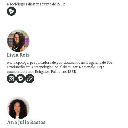
é sociólogo e diretor adjunto do ISER.
Lívia Reis
é antropóloga, pesquisadora de pós-doutorado no Programa de Pós-
Graduação em Antropologia Social do Museu Nacional/UFRJ e
coordenadora de Religião e Política no ISER.
Ana Julia Bastos