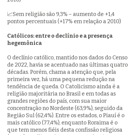
📈Sem religião são 9,3% – aumento de +1,4
pontos percentuais (+17% em relação a 2010)
Católicos: entre o declínio e a presença
hegemônica
O declínio católico, mantido nos dados do Censo
de 2022, havia se acentuado nas últimas quatro
décadas. Porém, chama a atenção que, pela
primeira vez, há uma pequena redução na
tendência de queda. O Catolicismo ainda é a
religião majoritária no Brasil e em todas as
grandes regiões do país, com sua maior
concentração no Nordeste (63,9%), seguido da
Região Sul (62,4%). Entre os estados, o Piauí é o
mais católico (77,4%), enquanto Roraima é o
que tem menos fiéis desta confissão religiosa