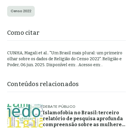
Censo 2022
Como citar
CUNHA, Magali et al.
.
"
Um Brasil mais plural: um primeiro
olhar sobre os dados de Religião do Censo 2022
".
Religião e
Poder,
06 jun. 2025
. Disponível em:
. Acesso em:
.
Conteúdos relacionados
DEBATE PÚBLICO
Islamofobia no Brasil: terceiro
relatório de pesquisa aprofunda
compreensão sobre as mulheres
muçulmanas