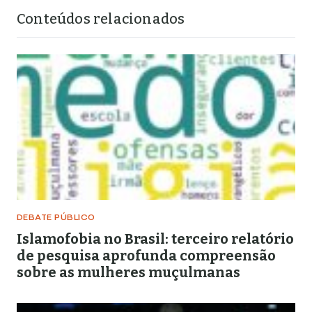
Conteúdos relacionados
DEBATE PÚBLICO
Islamofobia no Brasil: terceiro relatório
de pesquisa aprofunda compreensão
sobre as mulheres muçulmanas