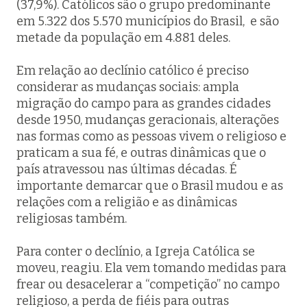
(37,9%). Católicos são o grupo predominante
em 5.322 dos 5.570 municípios do Brasil, e são
metade da população em 4.881 deles.
Em relação ao declínio católico é preciso
considerar as mudanças sociais: ampla
migração do campo para as grandes cidades
desde 1950, mudanças geracionais, alterações
nas formas como as pessoas vivem o religioso e
praticam a sua fé, e outras dinâmicas que o
país atravessou nas últimas décadas. É
importante demarcar que o Brasil mudou e as
relações com a religião e as dinâmicas
religiosas também.
Para conter o declínio, a Igreja Católica se
moveu, reagiu. Ela vem tomando medidas para
frear ou desacelerar a “competição” no campo
religioso, a perda de fiéis para outras