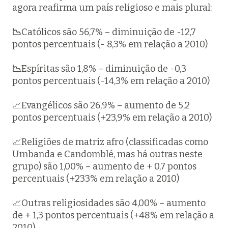
agora reafirma um país religioso e mais plural:
📉
Católicos são 56,7% – diminuição de -12,7
pontos percentuais (- 8,3% em relação a 2010)
📉
Espíritas são 1,8% – diminuição de -0,3
pontos percentuais (-14,3% em relação a 2010)
📈Evangélicos são 26,9% – aumento de 5,2
pontos percentuais (+23,9% em relação a 2010)
📈Religiões de matriz afro (classificadas como
Umbanda e Candomblé, mas há outras neste
grupo) são 1,00% – aumento de + 0,7 pontos
percentuais (+233% em relação a 2010)
📈Outras religiosidades são 4,00% – aumento
de + 1,3 pontos percentuais (+48% em relação a
2010)