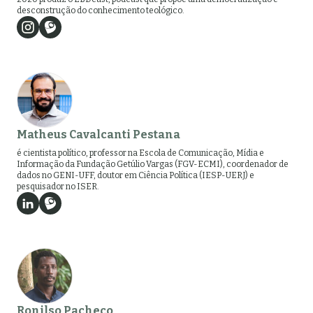
desconstrução do conhecimento teológico.
Matheus Cavalcanti Pestana
é cientista político, professor na Escola de Comunicação, Mídia e
Informação da Fundação Getúlio Vargas (FGV-ECMI), coordenador de
dados no GENI-UFF, doutor em Ciência Política (IESP-UERJ) e
pesquisador no ISER.
Ronilso Pacheco