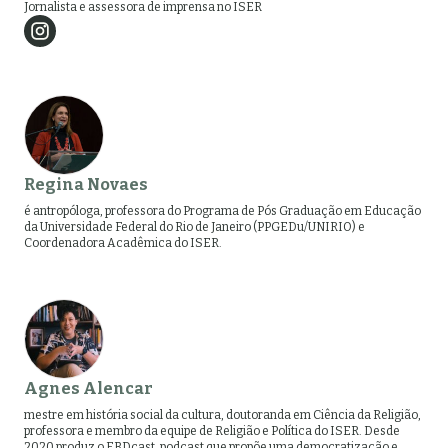
Jornalista e assessora de imprensa no ISER
Regina Novaes
é antropóloga, professora do Programa de Pós Graduação em Educação
da Universidade Federal do Rio de Janeiro (PPGEDu/UNIRIO) e
Coordenadora Acadêmica do ISER.
Agnes Alencar
mestre em história social da cultura, doutoranda em Ciência da Religião,
professora e membro da equipe de Religião e Política do ISER. Desde
2020 produz o EBDcast, podcast que propõe uma democratização e