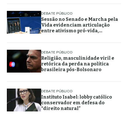
DEBATE PÚBLICO
Sessão no Senado e Marcha pela
Vida evidenciam articulação
entre ativismo pró-vida,
lideranças religiosas e
representação política
DEBATE PÚBLICO
Religião, masculinidade viril e
retórica da perda na política
brasileira pós-Bolsonaro
DEBATE PÚBLICO
Instituto Isabel: lobby católico
conservador em defesa do
“direito natural”