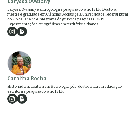
Laryssa Owsiany
Laryssa Owsiany é antropóloga e pesquisadora no ISER. Doutora,
mestre e graduada em Ciências Sociais pela Universidade Federal Rural
do Rio de Janeiro e integrante do grupo de pesquisa CORRE:
Experimentações etnográficas em territórios urbanos.
Carolina Rocha
Historiadora, doutora em Sociologia, pós-doutoranda em educação,
escritora e pesquisadora no ISER