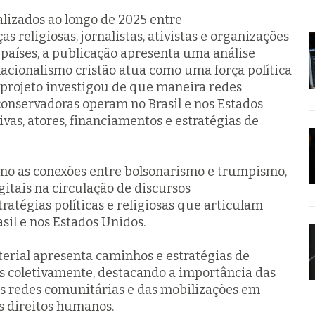
alizados ao longo de 2025 entre
as religiosas, jornalistas, ativistas e organizações
s países, a publicação apresenta uma análise
cionalismo cristão atua como uma força política
O projeto investigou de que maneira redes
raconservadoras operam no Brasil e nos Estados
ivas, atores, financiamentos e estratégias de
mo as conexões entre bolsonarismo e trumpismo,
gitais na circulação de discursos
tratégias políticas e religiosas que articulam
sil e nos Estados Unidos.
terial apresenta caminhos e estratégias de
 coletivamente, destacando a importância das
as redes comunitárias e das mobilizações em
s direitos humanos.