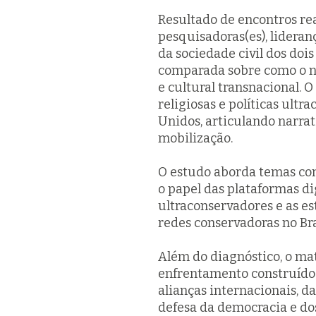
Resultado de encontros re
pesquisadoras(es), lideranç
da sociedade civil dos doi
comparada sobre como o na
e cultural transnacional. 
religiosas e políticas ult
Unidos, articulando narrat
mobilização.
O estudo aborda temas co
o papel das plataformas di
ultraconservadores e as es
redes conservadoras no Bra
Além do diagnóstico, o ma
enfrentamento construídos
alianças internacionais, d
defesa da democracia e do