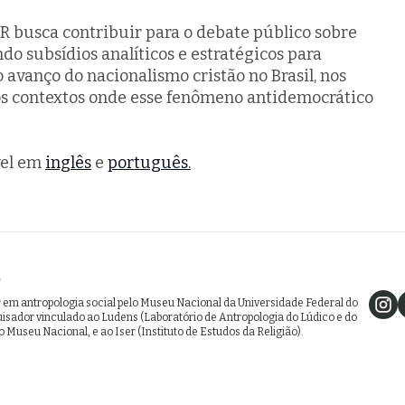
R busca contribuir para o debate público sobre
endo subsídios analíticos e estratégicos para
avanço do nacionalismo cristão no Brasil, nos
os contextos onde esse fenômeno antidemocrático
vel em
inglês
e
português.
o
 em antropologia social pelo Museu Nacional da Universidade Federal do
uisador vinculado ao Ludens (Laboratório de Antropologia do Lúdico e do
 Museu Nacional, e ao Iser (Instituto de Estudos da Religião).