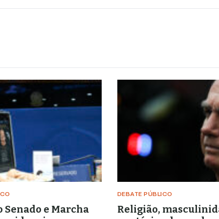
ICO
DEBATE PÚBLICO
o Senado e Marcha
Religião, masculinid