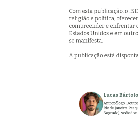
Com esta publicação, o ISE
religião e política, oferec
compreender e enfrentar o 
Estados Unidos e em outr
se manifesta.
A publicação está disponí
Lucas Bártol
Antropólogo. Doutor
Rio de Janeiro. Pesq
Sagrado), sediado no