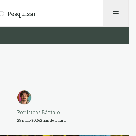
isar
Por
Lucas Bártolo
29 maio 2026
2 min de leitura