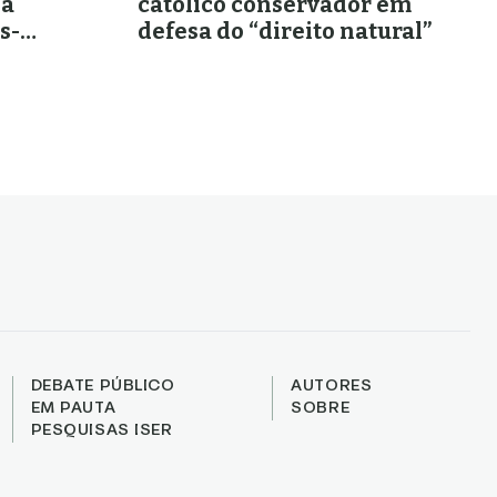
na
católico conservador em
s-
defesa do “direito natural”
DEBATE PÚBLICO
AUTORES
EM PAUTA
SOBRE
PESQUISAS ISER