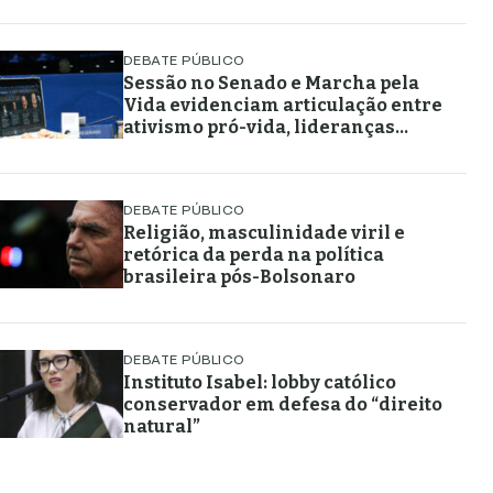
DEBATE PÚBLICO
Sessão no Senado e Marcha pela
Vida evidenciam articulação entre
ativismo pró-vida, lideranças
religiosas e representação
política
DEBATE PÚBLICO
Religião, masculinidade viril e
retórica da perda na política
brasileira pós-Bolsonaro
DEBATE PÚBLICO
Instituto Isabel: lobby católico
conservador em defesa do “direito
natural”