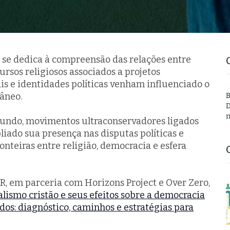
se dedica à compreensão das relações entre
cursos religiosos associados a projetos
ais e identidades políticas venham influenciado o
râneo.
B
D
m
mundo, movimentos ultraconservadores ligados
iado sua presença nas disputas políticas e
ronteiras entre religião, democracia e esfera
R, em parceria com Horizons Project e Over Zero,
lismo cristão e seus efeitos sobre a democracia
idos: diagnóstico, caminhos e estratégias para