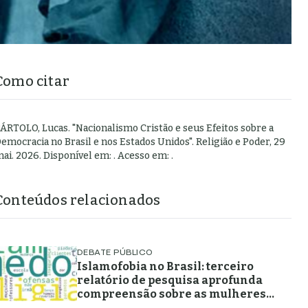
Como citar
ÁRTOLO, Lucas
.
"
Nacionalismo Cristão e seus Efeitos sobre a
emocracia no Brasil e nos Estados Unidos
".
Religião e Poder,
29
ai. 2026
. Disponível em:
. Acesso em:
.
Conteúdos relacionados
DEBATE PÚBLICO
Islamofobia no Brasil: terceiro
relatório de pesquisa aprofunda
compreensão sobre as mulheres
muçulmanas