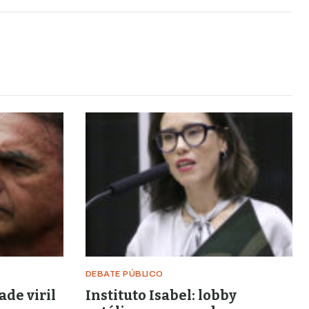
DEBATE PÚBLICO
ade viril
Instituto Isabel: lobby