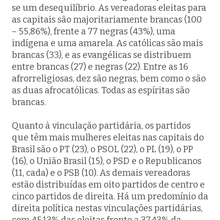
se um desequilíbrio. As vereadoras eleitas para
as capitais são majoritariamente brancas (100
– 55,86%), frente a 77 negras (43%), uma
indígena e uma amarela. As católicas são mais
brancas (33), e as evangélicas se distribuem
entre brancas (27) e negras (22). Entre as 16
afrorreligiosas, dez são negras, bem como o são
as duas afrocatólicas. Todas as espíritas são
brancas.
Quanto à vinculação partidária, os partidos
que têm mais mulheres eleitas nas capitais do
Brasil são o PT (23), o PSOL (22), o PL (19), o PP
(16), o União Brasil (15), o PSD e o Republicanos
(11, cada) e o PSB (10). As demais vereadoras
estão distribuídas em oito partidos de centro e
cinco partidos de direita. Há um predomínio da
direita política nestas vinculações partidárias,