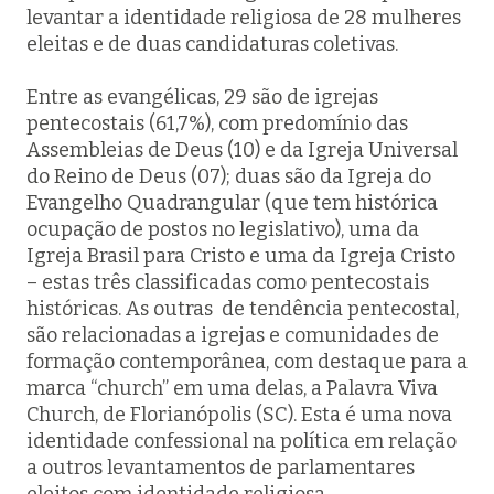
levantar a identidade religiosa de 28 mulheres
eleitas e de duas candidaturas coletivas.
Entre as evangélicas, 29 são de igrejas
pentecostais (61,7%), com predomínio das
Assembleias de Deus (10) e da Igreja Universal
do Reino de Deus (07); duas são da Igreja do
Evangelho Quadrangular (que tem histórica
ocupação de postos no legislativo), uma da
Igreja Brasil para Cristo e uma da Igreja Cristo
– estas três classificadas como pentecostais
históricas. As outras de tendência pentecostal,
são relacionadas a igrejas e comunidades de
formação contemporânea, com destaque para a
marca “church” em uma delas, a Palavra Viva
Church, de Florianópolis (SC). Esta é uma nova
identidade confessional na política em relação
a outros levantamentos de parlamentares
eleitos com identidade religiosa.