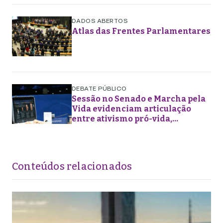
DADOS ABERTOS
Atlas das Frentes Parlamentares
DEBATE PÚBLICO
Sessão no Senado e Marcha pela
Vida evidenciam articulação
entre ativismo pró-vida,
lideranças religiosas e
representação política
Conteúdos relacionados