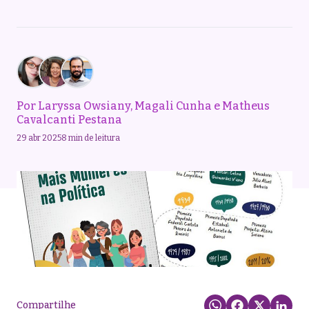
Por
Laryssa Owsiany
,
Magali Cunha
e
Matheus
Cavalcanti Pestana
29 abr 2025
8 min de leitura
Compartilhe