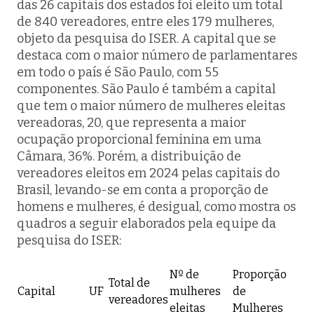
das 26 capitais dos estados foi eleito um total
de 840 vereadores, entre eles 179 mulheres,
objeto da pesquisa do ISER. A capital que se
destaca com o maior número de parlamentares
em todo o país é São Paulo, com 55
componentes. São Paulo é também a capital
que tem o maior número de mulheres eleitas
vereadoras, 20, que representa a maior
ocupação proporcional feminina em uma
Câmara, 36%. Porém, a distribuição de
vereadores eleitos em 2024 pelas capitais do
Brasil, levando-se em conta a proporção de
homens e mulheres, é desigual, como mostra os
quadros a seguir elaborados pela equipe da
pesquisa do ISER:
Nº de
Proporção
Total de
Capital
UF
mulheres
de
vereadores
eleitas
Mulheres