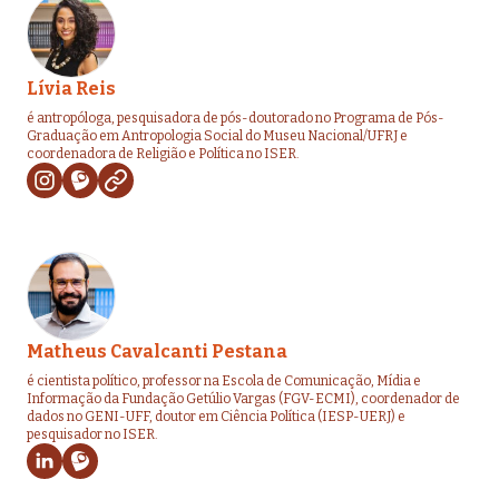
Lívia Reis
é antropóloga, pesquisadora de pós-doutorado no Programa de Pós-
Graduação em Antropologia Social do Museu Nacional/UFRJ e
coordenadora de Religião e Política no ISER.
Matheus Cavalcanti Pestana
é cientista político, professor na Escola de Comunicação, Mídia e
Informação da Fundação Getúlio Vargas (FGV-ECMI), coordenador de
dados no GENI-UFF, doutor em Ciência Política (IESP-UERJ) e
pesquisador no ISER.