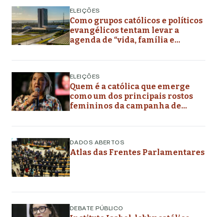
ELEIÇÕES
Como grupos católicos e políticos
evangélicos tentam levar a
agenda de “vida, família e
liberdade” aos planos de governo
futuros
ELEIÇÕES
Quem é a católica que emerge
como um dos principais rostos
femininos da campanha de
Flávio Bolsonaro
DADOS ABERTOS
Atlas das Frentes Parlamentares
DEBATE PÚBLICO