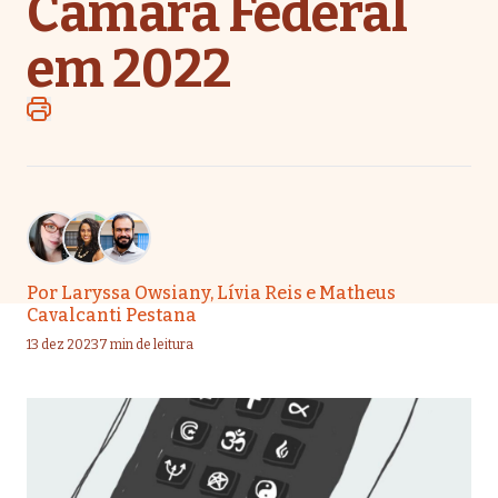
Câmara Federal
em 2022
Por
Laryssa Owsiany
,
Lívia Reis
e
Matheus
Cavalcanti Pestana
13 dez 2023
7 min de leitura