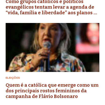
Como grupos católicos e políticos
evangélicos tentam levar a agenda de
“vida, família e liberdade” aos planos de
governo futuros
ELEIÇÕES
Quem é a católica que emerge como um
dos principais rostos femininos da
campanha de Flávio Bolsonaro