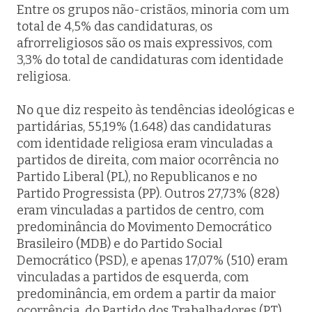
Entre os grupos não-cristãos, minoria com um
total de 4,5% das candidaturas, os
afrorreligiosos são os mais expressivos, com
3,3% do total de candidaturas com identidade
religiosa.
No que diz respeito às tendências ideológicas e
partidárias, 55,19% (1.648) das candidaturas
com identidade religiosa eram vinculadas a
partidos de direita, com maior ocorrência no
Partido Liberal (PL), no Republicanos e no
Partido Progressista (PP). Outros 27,73% (828)
eram vinculadas a partidos de centro, com
predominância do Movimento Democrático
Brasileiro (MDB) e do Partido Social
Democrático (PSD), e apenas 17,07% (510) eram
vinculadas a partidos de esquerda, com
predominância, em ordem a partir da maior
ocorrência, do Partido dos Trabalhadores (PT),