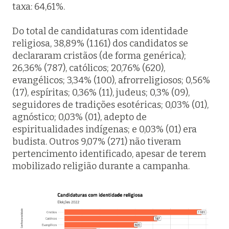
taxa: 64,61%.
Do total de candidaturas com identidade
religiosa, 38,89% (1.161) dos candidatos se
declararam cristãos (de forma genérica);
26,36% (787), católicos; 20,76% (620),
evangélicos; 3,34% (100), afrorreligiosos; 0,56%
(17), espíritas; 0,36% (11), judeus; 0,3% (09),
seguidores de tradições esotéricas; 0,03% (01),
agnóstico; 0,03% (01), adepto de
espiritualidades indígenas; e 0,03% (01) era
budista. Outros 9,07% (271) não tiveram
pertencimento identificado, apesar de terem
mobilizado religião durante a campanha.