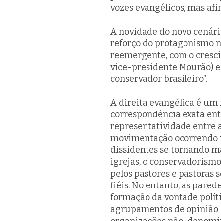
vozes evangélicos, mas af
A novidade do novo cenário
reforço do protagonismo n
reemergente, com o cresci
vice-presidente Mourão) e
conservador brasileiro”.
A direita evangélica é um 
correspondência exata ent
representatividade entre a
movimentação ocorrendo n
dissidentes se tornando ma
igrejas, o conservadorism
pelos pastores e pastoras s
fiéis. No entanto, as pare
formação da vontade polít
agrupamentos de opinião (