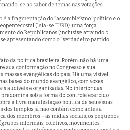
irmando-se ao sabor de temas nas votações.
 é a fragmentação do “assembleísmo” político e o
eopentecostal (leia-se IURD), uma força
mento do Republicanos (inclusive atraindo o
 se apresentando como o “verdadeiro partido
fato da política brasileira. Porém, não há uma
re sua conformação no Congresso e sua
s massas evangélicas do país. Há uma visível
as bases do mundo evangélico, com vozes
is audíveis e organizadas. No interior das
o predomina sob a forma do controle exercido
obre a livre manifestação política de seus/suas
des dos templos já não contêm como antes a
ica dos membros – as mídias sociais, os pequenos
grupos informais, coletivos, movimentos,