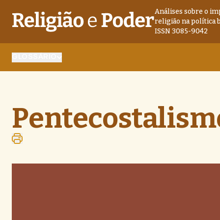
Análises sobre o im
religião na política 
ISSN 3085-9042
GLOSSÁRIO
Pentecostalismo