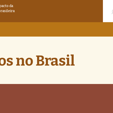
Pesqu
pacto da
brasileira
s no Brasil