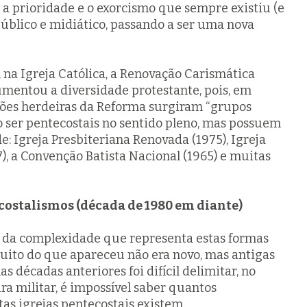
 a prioridade e o exorcismo que sempre existiu (e
público e midiático, passando a ser uma nova
 na Igreja
Católica, a Renovação Carismática
mentou a diversidade protestante, pois, em
ões herdeiras da Reforma surgiram “grupos
ser pentecostais no sentido pleno, mas possuem
de
: Igreja Presbiteriana Renovada (1975), Igreja
, a Convenção Batista Nacional (1965) e muitas
costalismos (década de 1980 em diante)
 da complexidade que representa estas formas
uito do que apareceu não era novo, mas antigas
s décadas anteriores foi difícil delimitar, no
ra militar, é impossível saber quantos
as igrejas pentecostais existem.