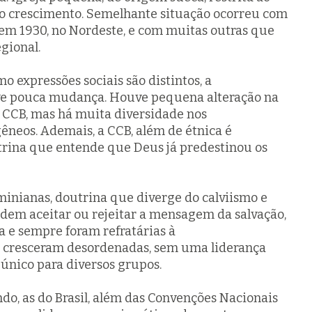
mo crescimento. Semelhante situação ocorreu com
a em 1930, no Nordeste, e com muitas outras que
gional.
o expressões sociais são distintos, a
ve pouca mudança. Houve pequena alteração na
CB, mas há muita diversidade nos
neos. Ademais, a CCB, além de étnica é
utrina que entende que Deus já predestinou os
rminianas, doutrina que diverge do calviismo e
dem aceitar ou rejeitar a mensagem da salvação,
a e sempre foram refratárias à
m, cresceram desordenadas, sem uma liderança
único para diversos grupos.
do, as do Brasil, além das Convenções Nacionais