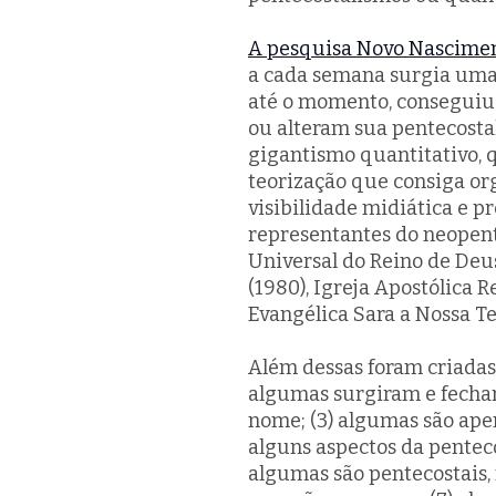
A pesquisa Novo Nascimen
a cada semana surgia uma
até o momento, conseguiu
ou alteram sua
pentecosta
gigantismo quantitativo, 
teorização que consiga or
visibilidade midiática e p
representantes do neopente
Universal do Reino de Deus
(1980), Igreja Apostólica 
Evangélica Sara a Nossa Te
Além dessas foram criadas 
algumas surgiram e fech
nome; (3) algumas são ape
alguns aspectos da
pentec
algumas são pentecostais,