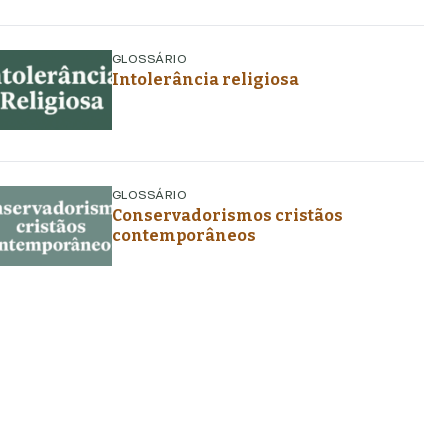
GLOSSÁRIO
Intolerância religiosa
GLOSSÁRIO
Conservadorismos cristãos
contemporâneos