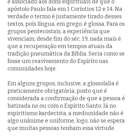
é associado aos dons espirituais de que o
apóstolo Paulo fala em 1 Coríntios 12 e 14. Na
verdade o termo é justamente tirado desses
textos, pois língua, em grego, é
glossa
. Para os
grupos pentecostais, a experiência que
vivenciam, desde fim do séc. 19, nada mais é
que a recuperação em tempos atuais da
tradição pneumática da Bíblia. Seria como se
fosse um reavivamento do Espírito nas
comunidades hoje.
Em alguns grupos, inclusive, a glossolalia é
praticamente obrigatória, posto que é
considerada a confirmação de que a pessoa é
batizada no ou com o Espírito Santo. Já no
espiritismo kardecista, a mediunidade não é
algo unânime e uniforme, logo, não se espera
que muitas pessoas tenham essa virtude.