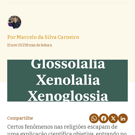
Por
Marcelo da Silva Carneiro
13 nov 2025
8 min de leitura
Compartilhe
Certos fenômenos nas religiões escapam de
uma explicação científica objetiva, entrando no