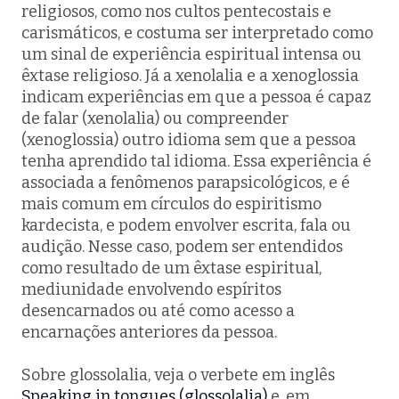
religiosos, como nos cultos pentecostais e
carismáticos, e costuma ser interpretado como
um sinal de experiência espiritual intensa ou
êxtase religioso. Já a xenolalia e a xenoglossia
indicam experiências em que a pessoa é capaz
de falar (xenolalia) ou compreender
(xenoglossia) outro idioma sem que a pessoa
tenha aprendido tal idioma. Essa experiência é
associada a fenômenos parapsicológicos, e é
mais comum em círculos do espiritismo
kardecista, e podem envolver escrita, fala ou
audição. Nesse caso, podem ser entendidos
como resultado de um êxtase espiritual,
mediunidade envolvendo espíritos
desencarnados ou até como acesso a
encarnações anteriores da pessoa.
Sobre glossolalia, veja o verbete em inglês
Speaking in tongues (glossolalia)
e, em