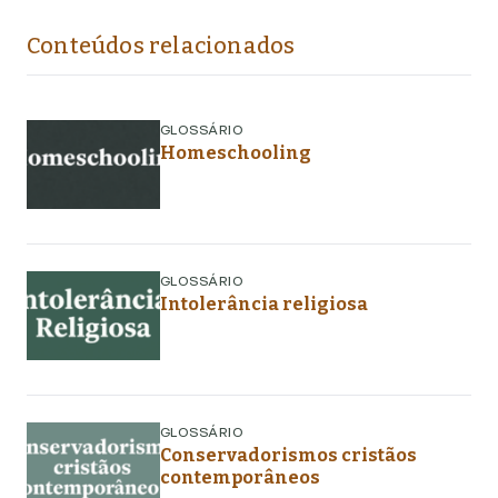
Conteúdos relacionados
GLOSSÁRIO
Homeschooling
GLOSSÁRIO
Intolerância religiosa
GLOSSÁRIO
Conservadorismos cristãos
contemporâneos