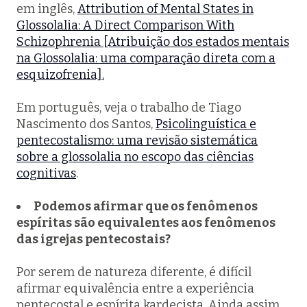
em inglês,
Attribution of Mental States in
Glossolalia: A Direct Comparison With
Schizophrenia [Atribuição dos estados mentais
na Glossolalia: uma comparação direta com a
esquizofrenia].
Em português, veja o trabalho de Tiago
Nascimento dos Santos,
Psicolinguística e
pentecostalismo: uma revisão sistemática
sobre a glossolalia no escopo das ciências
cognitivas
.
Podemos afirmar que os fenômenos
espíritas são equivalentes aos fenômenos
das igrejas pentecostais?
Por serem de natureza diferente, é difícil
afirmar equivalência entre a experiência
pentecostal e espírita kardecista. Ainda assim,