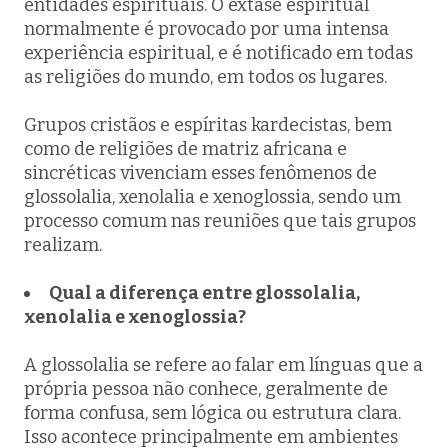
entidades espirituais. O êxtase espiritual
normalmente é provocado por uma intensa
experiência espiritual, e é notificado em todas
as religiões do mundo, em todos os lugares.
Grupos cristãos e espíritas kardecistas, bem
como de religiões de matriz africana e
sincréticas vivenciam esses fenômenos de
glossolalia
,
xenolalia
e
xenoglossia
, sendo um
processo comum nas reuniões que tais grupos
realizam.
Qual a diferença entre
glossolalia
,
xenolalia
e
xenoglossia
?
A glossolalia se refere ao falar em línguas que a
própria pessoa não conhece, geralmente de
forma confusa, sem lógica ou estrutura clara.
Isso acontece principalmente em ambientes