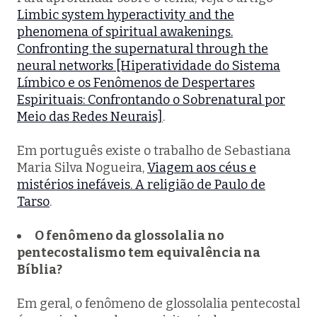
Limbic system hyperactivity and the
phenomena of spiritual awakenings.
Confronting the supernatural through the
neural networks [Hiperatividade do Sistema
Límbico e os Fenômenos de Despertares
Espirituais: Confrontando o Sobrenatural por
Meio das Redes Neurais]
.
Em português existe o trabalho de Sebastiana
Maria Silva Nogueira,
Viagem aos céus e
mistérios inefáveis. A religião de Paulo de
Tarso
.
O fenômeno da glossolalia no
pentecostalismo tem equivalência na
Bíblia?
Em geral, o fenômeno de glossolalia pentecostal