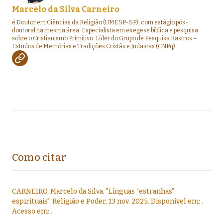
Marcelo da Silva Carneiro
é Doutor em Ciências da Religião (UMESP-SP), com estágio pós-
doutoral na mesma área. Especialista em exegese bíblica e pesquisa
sobre o Cristianismo Primitivo. Líder do Grupo de Pesquisa Rastros –
Estudos de Memórias e Tradições Cristãs e Judaicas (CNPq).
Como citar
CARNEIRO, Marcelo da Silva
.
"
Línguas “estranhas”
espirituais
".
Religião e Poder,
13 nov. 2025
. Disponível em:
.
Acesso em:
.