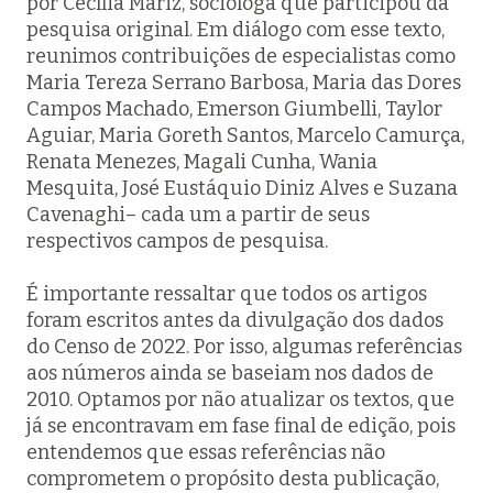
por Cecília Mariz, socióloga que participou da
pesquisa original. Em diálogo com esse texto,
reunimos contribuições de especialistas como
Maria Tereza Serrano Barbosa, Maria das Dores
Campos Machado, Emerson Giumbelli, Taylor
Aguiar, Maria Goreth Santos, Marcelo Camurça,
Renata Menezes, Magali Cunha, Wania
Mesquita, José Eustáquio Diniz Alves e Suzana
Cavenaghi– cada um a partir de seus
respectivos campos de pesquisa.
É importante ressaltar que todos os artigos
foram escritos antes da divulgação dos dados
do Censo de 2022. Por isso, algumas referências
aos números ainda se baseiam nos dados de
2010. Optamos por não atualizar os textos, que
já se encontravam em fase final de edição, pois
entendemos que essas referências não
comprometem o propósito desta publicação,