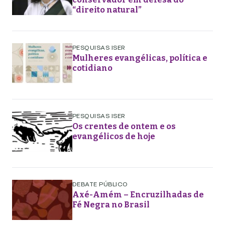
“direito natural”
PESQUISAS ISER
Mulheres evangélicas, política e
cotidiano
PESQUISAS ISER
Os crentes de ontem e os
evangélicos de hoje
DEBATE PÚBLICO
Axé-Amém – Encruzilhadas de
Fé Negra no Brasil