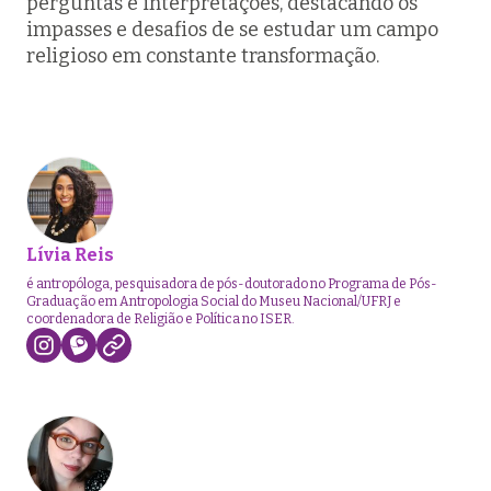
perguntas e interpretações, destacando os
impasses e desafios de se estudar um campo
religioso em constante transformação.
Lívia Reis
é antropóloga, pesquisadora de pós-doutorado no Programa de Pós-
Graduação em Antropologia Social do Museu Nacional/UFRJ e
coordenadora de Religião e Política no ISER.