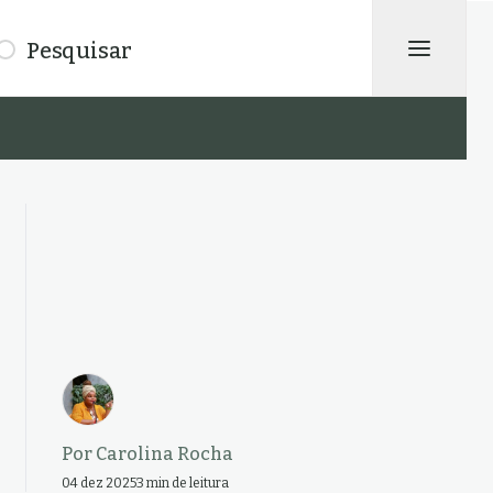
isar
Por
Carolina Rocha
04 dez 2025
3 min de leitura