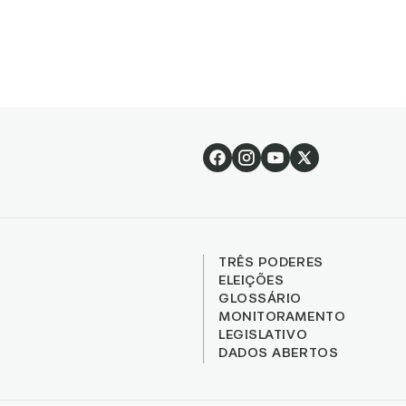
as e representação
TRÊS PODERES
ELEIÇÕES
GLOSSÁRIO
MONITORAMENTO
LEGISLATIVO
DADOS ABERTOS