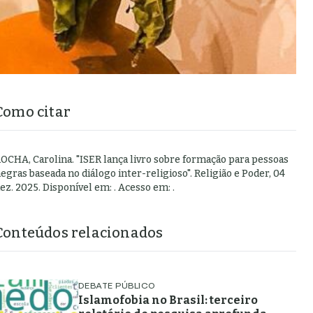
Como citar
OCHA, Carolina
.
"
ISER lança livro sobre formação para pessoas
egras baseada no diálogo inter-religioso
".
Religião e Poder,
04
ez. 2025
. Disponível em:
. Acesso em:
.
Conteúdos relacionados
DEBATE PÚBLICO
Islamofobia no Brasil: terceiro