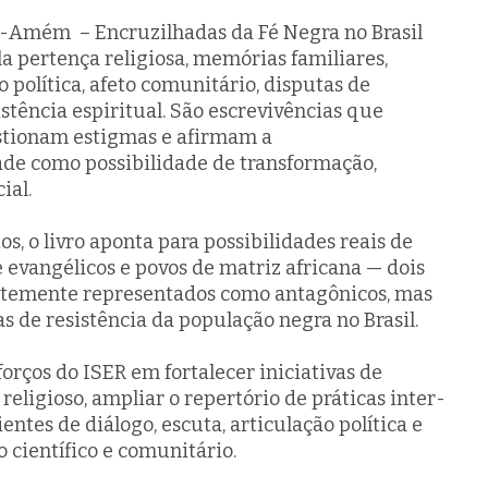
é-Amém
– Encruzilhadas da Fé Negra no Brasil
pertença religiosa, memórias familiares,
 política, afeto comunitário, disputas de
istência espiritual. São
escrevivências
que
stionam estigmas e afirmam a
dade como possibilidade de transformação,
ial.
os, o livro aponta para possibilidades reais de
 evangélicos e povos de matriz africana — dois
ntemente representados como antagônicos, mas
 de resistência da população negra no Brasil.
forços do ISER em fortalecer iniciativas de
eligioso, ampliar o repertório de práticas inter-
ntes de diálogo, escuta, articulação política e
científico e comunitário.