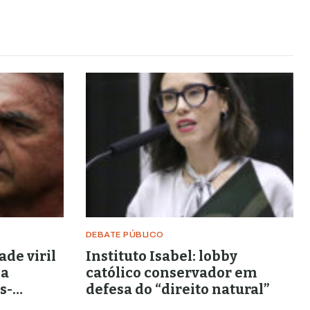
DEBATE PÚBLICO
ade viril
Instituto Isabel: lobby
na
católico conservador em
s-
defesa do “direito natural”