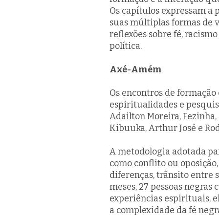
Os capítulos expressam a p
suas múltiplas formas de v
reflexões sobre fé, racismo
política.
Axé-Amém
Os encontros de formação
espiritualidades e pesqui
Adailton Moreira, Fezinha, 
Kibuuka, Arthur José e Rod
A metodologia adotada par
como conflito ou oposição
diferenças, trânsito entre
meses, 27 pessoas negras 
experiências espirituais,
a complexidade da fé negra