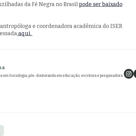
zilhadas da Fé Negra no Brasil
pode ser baixado
 antropóloga e coordenadora acadêmica do ISER
cessada
aqui.
ha
ra em Sociologia, pós-doutoranda em educação, escritora e pesquisadora
s