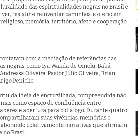
luralidade das espiritualidades negras no Brasil e
iver, resistir e reinventar caminhos, e oferecem
 religioso, memória, território, afeto e cooperação
 contaram com a mediação de referências das
sas negras, como Iya Wanda de Omolu, Babá
Andressa Oliveira, Pastor Júlio Oliveira, Brian
rigo Peniche.
tiu da ideia de encruzilhada, compreendida não
, mas como espaço de confluência entre
 saberes e abertura para o diálogo. Durante quatro
compartilharam suas vivências, memórias e
 elaborando coletivamente narrativas que afirmam
 no Brasil.