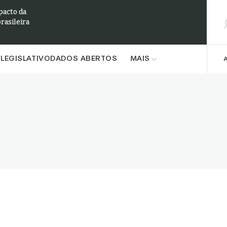
Pesqu
pacto da
brasileira
LEGISLATIVO
DADOS ABERTOS
MAIS