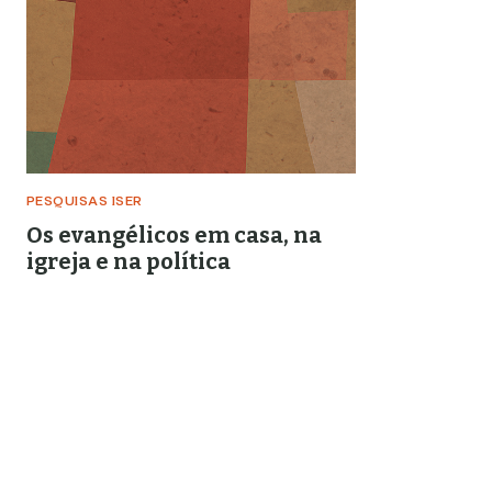
PESQUISAS ISER
Os evangélicos em casa, na
igreja e na política