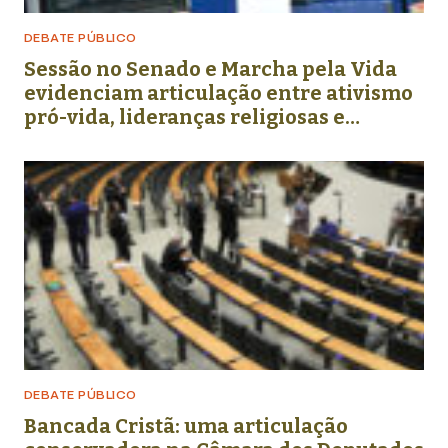
DEBATE PÚBLICO
Sessão no Senado e Marcha pela Vida
evidenciam articulação entre ativismo
pró-vida, lideranças religiosas e
representação política
DEBATE PÚBLICO
Bancada Cristã: uma articulação