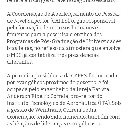
reflete em cargos-chave no segundo escalão.
A Coordenação de Aperfeiçoamento de Pessoal
de Nível Superior (CAPES), órgão responsável
pela formação de recursos humanos e
fomentos para a pesquisa científica dos
Programas de Pós-Graduação de Universidades
brasileiras, no reflexo da atmosfera que envolve
o MEC, já contabiliza três presidências
diferentes.
A primeira presidência da CAPES, foi indicada
por evangélicos próximos do governo, e foi
ocupada pelo engenheiro da Igreja Batista
Anderson Ribeiro Correia, pró-reitor do
Instituto Tecnológico de Aeronáutica (ITA). Sob
a gestão de Weintraub, Correia pediu
exoneração, tendo sido, nomeado, também com
as bênçãos de lideranças evangélicas, o