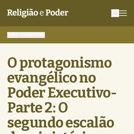
TRÊS PODERES
O protagonismo
evangélico no
Poder Executivo-
Parte 2: O
segundo escalão