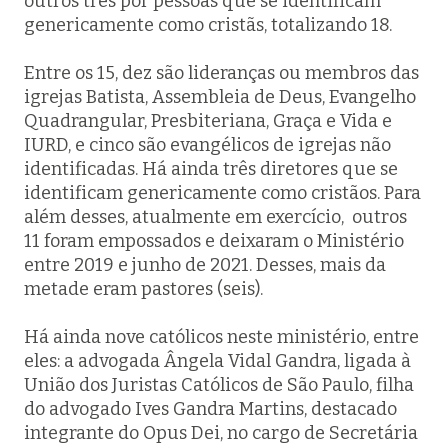
outros três por pessoas que se identificam
genericamente como cristãs, totalizando 18.
Entre os 15, dez são lideranças ou membros das
igrejas Batista, Assembleia de Deus, Evangelho
Quadrangular, Presbiteriana, Graça e Vida e
IURD, e cinco são evangélicos de igrejas não
identificadas. Há ainda três diretores que se
identificam genericamente como cristãos. Para
além desses, atualmente em exercício, outros
11 foram empossados e deixaram o Ministério
entre 2019 e junho de 2021. Desses, mais da
metade eram pastores (seis).
Há ainda nove católicos neste ministério, entre
eles: a advogada Ângela Vidal Gandra, ligada à
União dos Juristas Católicos de São Paulo, filha
do advogado Ives Gandra Martins, destacado
integrante do Opus Dei, no cargo de Secretária