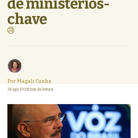
de ministérios-
chave
Por
Magali Cunha
24 ago 2021
6 min de leitura