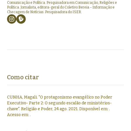
Comunicação e Política. Pesquisadora em Comunicação, Religiões e
Política. Jornalista, editora-geral do Coletivo Bereia – Informação e
Checagem de Notícias. Pesquisadora do ISER.
Como citar
CUNHA, Magali
.
"
O protagonismo evangélico no Poder
Executivo- Parte 2: O segundo escalão de ministérios-
chave
".
Religião e Poder,
24 ago. 2021
. Disponível em:
.
Acesso em:
.