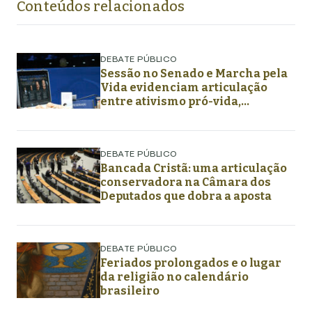
Conteúdos relacionados
DEBATE PÚBLICO
Sessão no Senado e Marcha pela
Vida evidenciam articulação
entre ativismo pró-vida,
lideranças religiosas e
representação política
DEBATE PÚBLICO
Bancada Cristã: uma articulação
conservadora na Câmara dos
Deputados que dobra a aposta
DEBATE PÚBLICO
Feriados prolongados e o lugar
da religião no calendário
brasileiro