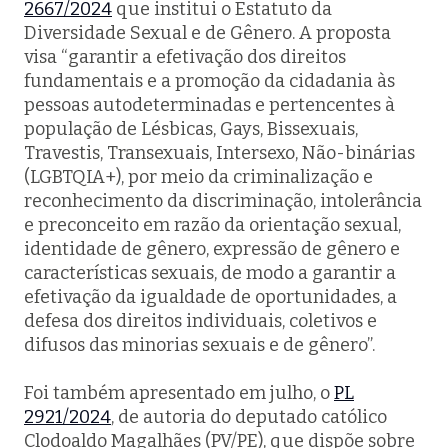
2667/2024
que institui o Estatuto da
Diversidade Sexual e de Gênero. A proposta
visa “garantir a efetivação dos direitos
fundamentais e a promoção da cidadania às
pessoas autodeterminadas e pertencentes à
população de Lésbicas, Gays, Bissexuais,
Travestis, Transexuais, Intersexo, Não-binárias
(LGBTQIA+), por meio da criminalização e
reconhecimento da discriminação, intolerância
e preconceito em razão da orientação sexual,
identidade de gênero, expressão de gênero e
características sexuais, de modo a garantir a
efetivação da igualdade de oportunidades, a
defesa dos direitos individuais, coletivos e
difusos das minorias sexuais e de gênero”.
Foi também apresentado em julho, o
PL
2921/2024
, de autoria do deputado católico
Clodoaldo Magalhães (PV/PE), que dispõe sobre