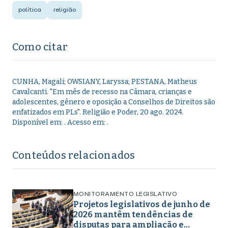
política
religião
Como citar
CUNHA, Magali; OWSIANY, Laryssa; PESTANA, Matheus
Cavalcanti
.
"
Em mês de recesso na Câmara, crianças e
adolescentes, gênero e oposição a Conselhos de Direitos são
enfatizados em PLs
".
Religião e Poder,
20 ago. 2024
.
Disponível em:
. Acesso em:
.
Conteúdos relacionados
MONITORAMENTO LEGISLATIVO
Projetos legislativos de junho de
2026 mantêm tendências de
disputas para ampliação e