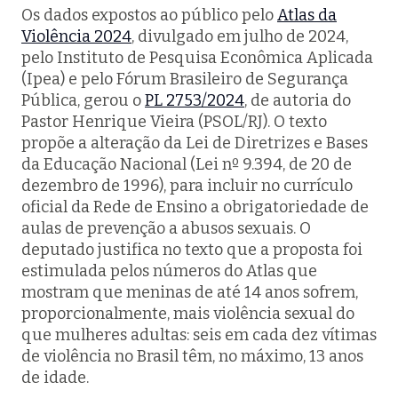
Os dados expostos ao público pelo
Atlas da
Violência 2024
, divulgado em julho de 2024,
pelo Instituto de Pesquisa Econômica Aplicada
(Ipea) e pelo Fórum Brasileiro de Segurança
Pública, gerou o
PL 2753/2024
, de autoria do
Pastor Henrique Vieira (PSOL/RJ). O texto
propõe a alteração da Lei de Diretrizes e Bases
da Educação Nacional (Lei nº 9.394, de 20 de
dezembro de 1996), para incluir no currículo
oficial da Rede de Ensino a obrigatoriedade de
aulas de prevenção a abusos sexuais. O
deputado justifica no texto que a proposta foi
estimulada pelos números do Atlas que
mostram que meninas de até 14 anos sofrem,
proporcionalmente, mais violência sexual do
que mulheres adultas: seis em cada dez vítimas
de violência no Brasil têm, no máximo, 13 anos
de idade.