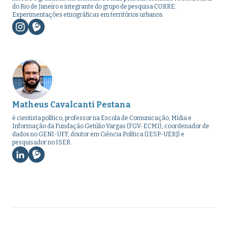
do Rio de Janeiro e integrante do grupo de pesquisa CORRE:
Experimentações etnográficas em territórios urbanos.
Matheus Cavalcanti Pestana
é cientista político, professor na Escola de Comunicação, Mídia e
Informação da Fundação Getúlio Vargas (FGV-ECMI), coordenador de
dados no GENI-UFF, doutor em Ciência Política (IESP-UERJ) e
pesquisador no ISER.