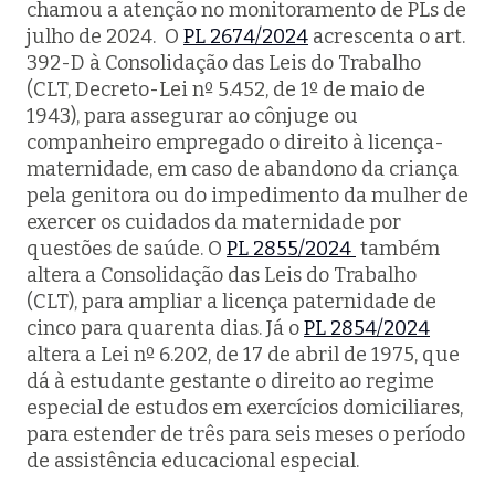
chamou a atenção no monitoramento de PLs de
julho de 2024. O
PL 2674/2024
acrescenta o art.
392-D à Consolidação das Leis do Trabalho
(CLT, Decreto-Lei nº 5.452, de 1º de maio de
1943), para assegurar ao cônjuge ou
companheiro empregado o direito à licença-
maternidade, em caso de abandono da criança
pela genitora ou do impedimento da mulher de
exercer os cuidados da maternidade por
questões de saúde. O
PL 2855/2024
também
altera a Consolidação das Leis do Trabalho
(CLT), para ampliar a licença paternidade de
cinco para quarenta dias. Já o
PL 2854/2024
altera a Lei nº 6.202, de 17 de abril de 1975, que
dá à estudante gestante o direito ao regime
especial de estudos em exercícios domiciliares,
para estender de três para seis meses o período
de assistência educacional especial.