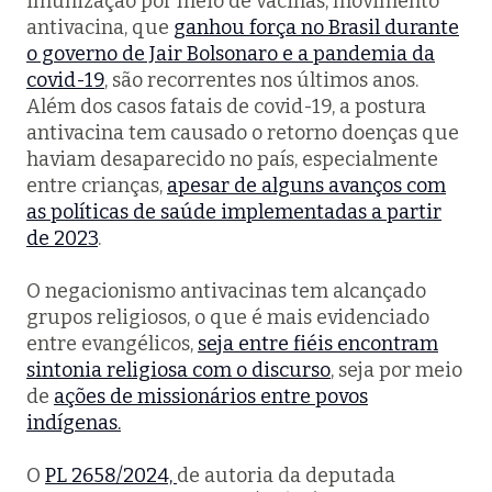
imunização por meio de vacinas, movimento
antivacina, que
ganhou força no Brasil durante
o governo de Jair Bolsonaro e a pandemia da
covid-19
, são recorrentes nos últimos anos.
Além dos casos fatais de covid-19, a postura
antivacina tem causado o retorno doenças que
haviam desaparecido no país, especialmente
entre crianças,
apesar de alguns avanços com
as políticas de saúde implementadas a partir
de 2023
.
O negacionismo antivacinas tem alcançado
grupos religiosos, o que é mais evidenciado
entre evangélicos,
seja entre fiéis encontram
sintonia religiosa com o discurso
, seja por meio
de
ações de missionários entre povos
indígenas.
O
PL 2658/2024,
de autoria da deputada