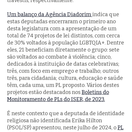
travestis, respectivamente.
Um balanço da Agência Diadorim
indica que
estas deputadas encerraram o primeiro ano
desta legislatura com a apresentação de um
total de 74 projetos de lei distintos, com cerca
de 30% voltados à população LGBTQIA+. Dentre
eles, 21 beneficiam diretamente o grupo: sete
são voltados ao combate à violência; cinco,
dedicados à instituição de datas celebrativas;
três, com foco em emprego e trabalho; outros
três, para cidadania; cultura, educação e saúde
têm, cada uma, um PL proposto. Vários destes
projetos estão destacados nos
Boletins do
Monitoramento de PLs do ISER, de 2023.
É neste contexto que a deputada de identidade
religiosa não identificada Erika Hilton
(PSOL/SP) apresentou, neste julho de 2024, o
PL