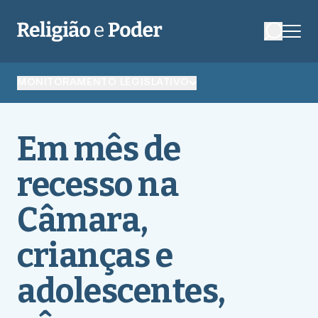
MONITORAMENTO LEGISLATIVO
Em mês de
recesso na
Câmara,
crianças e
adolescentes,