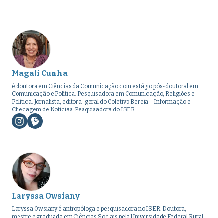
Magali Cunha
é doutora em Ciências da Comunicação com estágio pós-doutoral em
Comunicação e Política. Pesquisadora em Comunicação, Religiões e
Política. Jornalista, editora-geral do Coletivo Bereia – Informação e
Checagem de Notícias. Pesquisadora do ISER.
Laryssa Owsiany
Laryssa Owsiany é antropóloga e pesquisadora no ISER. Doutora,
mestre e graduada em Ciências Sociais pela Universidade Federal Rural