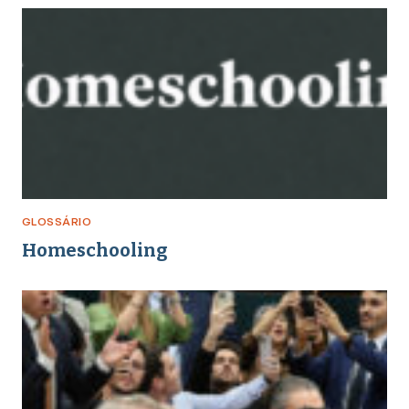
enfrentamento a crimes
GLOSSÁRIO
Homeschooling