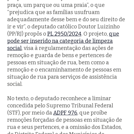
praça, um parque ou uma praia”, o que
“prejudica que as famílias usufruam
adequadamente desse bem e do seu direito de
ir e vir”, o deputado católico Doutor Luizinho
(PP/RJ) propôs o
PL 2950/2024
. O projeto,
que
pode ser inserido na categoria de limpeza
social
, visa à regulamentação das ações de
remoção e guarda de bens e pertences de
pessoas em situação de rua, bem como a
remoção e o encaminhamento de pessoas em
situação de rua para serviços de assistência
social.
No texto, o deputado reconhece a liminar
concedida pelo Supremo Tribunal Federal
(STF), por meio da
ADPF 976
, que proíbe
remoções forçadas de pessoas em situação de
rua e seus pertences, e a omissão dos Estados,