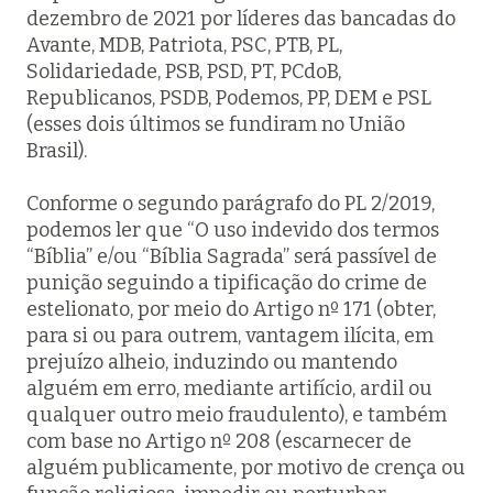
dezembro de 2021 por líderes das bancadas do
Avante, MDB, Patriota, PSC, PTB, PL,
Solidariedade, PSB, PSD, PT, PCdoB,
Republicanos, PSDB, Podemos, PP, DEM e PSL
(esses dois últimos se fundiram no União
Brasil).
Conforme o segundo parágrafo do PL 2/2019,
podemos ler que “O uso indevido dos termos
“Bíblia” e/ou “Bíblia Sagrada” será passível de
punição seguindo a tipificação do crime de
estelionato, por meio do Artigo nº 171 (obter,
para si ou para outrem, vantagem ilícita, em
prejuízo alheio, induzindo ou mantendo
alguém em erro, mediante artifício, ardil ou
qualquer outro meio fraudulento), e também
com base no Artigo nº 208 (escarnecer de
alguém publicamente, por motivo de crença ou