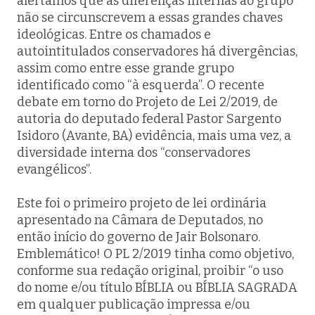
alertamos que as diferenças internas ao grupo
não se circunscrevem a essas grandes chaves
ideológicas. Entre os chamados e
autointitulados conservadores há divergências,
assim como entre esse grande grupo
identificado como “à esquerda”. O recente
debate em torno do Projeto de Lei 2/2019, de
autoria do deputado federal Pastor Sargento
Isidoro (Avante, BA) evidência, mais uma vez, a
diversidade interna dos “conservadores
evangélicos”.
Este foi o primeiro projeto de lei ordinária
apresentado na Câmara de Deputados, no
então início do governo de Jair Bolsonaro.
Emblemático! O PL 2/2019 tinha como objetivo,
conforme sua redação original, proibir “o uso
do nome e/ou título BÍBLIA ou BÍBLIA SAGRADA
em qualquer publicação impressa e/ou