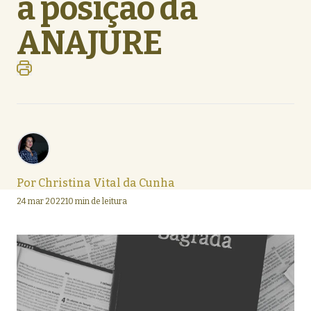
a posição da
ANAJURE
Por
Christina Vital da Cunha
24 mar 2022
10 min de leitura