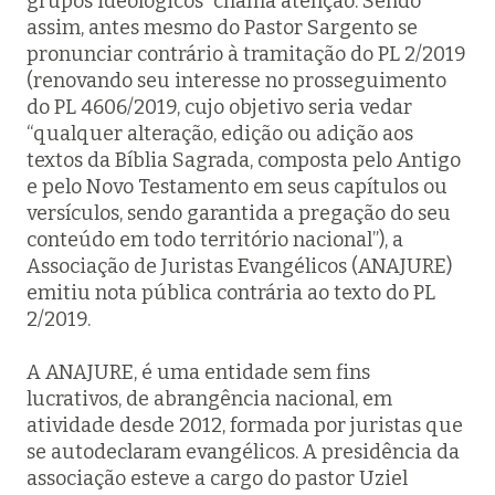
grupos ideológicos” chama atenção. Sendo
assim, antes mesmo do Pastor Sargento se
pronunciar contrário à tramitação do PL 2/2019
(renovando seu interesse no prosseguimento
do PL 4606/2019, cujo objetivo seria vedar
“qualquer alteração, edição ou adição aos
textos da Bíblia Sagrada, composta pelo Antigo
e pelo Novo Testamento em seus capítulos ou
versículos, sendo garantida a pregação do seu
conteúdo em todo território nacional”), a
Associação de Juristas Evangélicos (ANAJURE)
emitiu nota pública contrária ao texto do PL
2/2019.
A ANAJURE, é uma entidade sem fins
lucrativos, de abrangência nacional, em
atividade desde 2012, formada por juristas que
se autodeclaram evangélicos. A presidência da
associação esteve a cargo do pastor Uziel