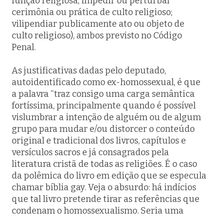
função religiosa, impedir ou perturbar
cerimônia ou prática de culto religioso;
vilipendiar publicamente ato ou objeto de
culto religioso), ambos previsto no Código
Penal.
As justificativas dadas pelo deputado,
autoidentificado como ex-homossexual, é que
a palavra “traz consigo uma carga semântica
fortíssima, principalmente quando é possível
vislumbrar a intenção de alguém ou de algum
grupo para mudar e/ou distorcer o conteúdo
original e tradicional dos livros, capítulos e
versículos sacros e já consagrados pela
literatura cristã de todas as religiões. É o caso
da polêmica do livro em edição que se especula
chamar bíblia gay. Veja o absurdo: há indícios
que tal livro pretende tirar as referências que
condenam o homossexualismo. Seria uma