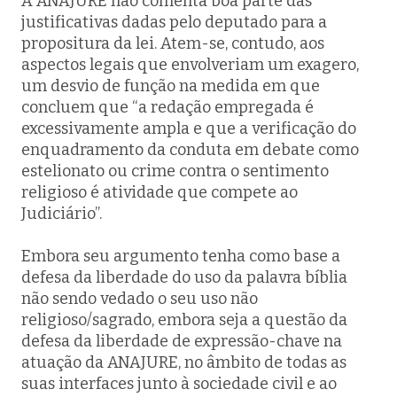
A ANAJURE não comenta boa parte das
justificativas dadas pelo deputado para a
propositura da lei. Atem-se, contudo, aos
aspectos legais que envolveriam um exagero,
um desvio de função na medida em que
concluem que “a redação empregada é
excessivamente ampla e que a verificação do
enquadramento da conduta em debate como
estelionato ou crime contra o sentimento
religioso é atividade que compete ao
Judiciário”.
Embora seu argumento tenha como base a
defesa da liberdade do uso da palavra bíblia
não sendo vedado o seu uso não
religioso/sagrado, embora seja a questão da
defesa da liberdade de expressão-chave na
atuação da ANAJURE, no âmbito de todas as
suas interfaces junto à sociedade civil e ao