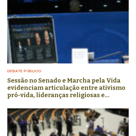
DEBATE PÚBLICO
Sessão no Senado e Marcha pela Vida
evidenciam articulação entre ativismo
pró-vida, lideranças religiosas e
representação política