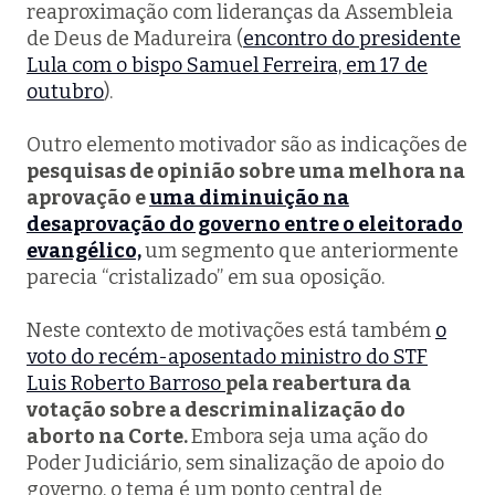
reaproximação com lideranças da Assembleia
de Deus de Madureira (
encontro do presidente
Lula com o bispo Samuel Ferreira, em 17 de
outubro
).
Outro elemento motivador são as indicações de
pesquisas de opinião sobre uma melhora na
aprovação e
uma diminuição na
desaprovação do governo entre o eleitorado
evangélico,
um segmento que anteriormente
parecia “cristalizado” em sua oposição.
Neste contexto de motivações está também
o
voto do recém-aposentado ministro do STF
Luis Roberto Barroso
pela reabertura da
votação sobre a descriminalização do
aborto na Corte.
Embora seja uma ação do
Poder Judiciário, sem sinalização de apoio do
governo, o tema é um ponto central de