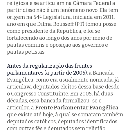
religiosa e se articulam na Câmara Federal a
partir disso não é um fenômeno novo. Ela tem
origem na 54ª Legislatura, iniciada em 2011,
ano em que Dilma Rousseff (PT) tomou posse
como presidente da República, e foi se
fortalecendo ao longo dos anos por meio de
pautas comuns e oposição aos governos e
pautas petistas.
Antes da regularização das frentes
parlamentares (a partir de 2005),
a
Bancada
Evangélica
, como era usualmente nomeada, já
articulava deputados eleitos dessa base desde
o Congresso Constituinte. Em 2005, há duas
décadas, essa bancada formalizou-se e
articulou a
Frente Parlamentar Evangélica
que existe até hoje, à qual se somaram também
deputados católicos, deputados identificados
com outras fés e deputados sem religião.