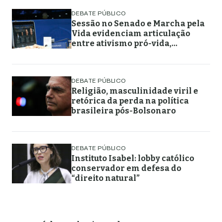
DEBATE PÚBLICO
Sessão no Senado e Marcha pela
Vida evidenciam articulação
entre ativismo pró-vida,
lideranças religiosas e
representação política
DEBATE PÚBLICO
Religião, masculinidade viril e
retórica da perda na política
brasileira pós-Bolsonaro
DEBATE PÚBLICO
Instituto Isabel: lobby católico
conservador em defesa do
“direito natural”