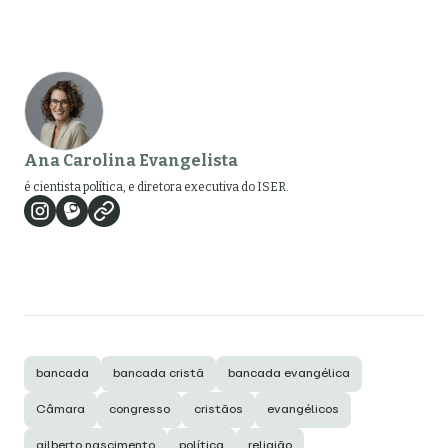
Ana Carolina Evangelista
é cientista política, e diretora executiva do ISER.
bancada
bancada cristã
bancada evangélica
Câmara
congresso
cristãos
evangélicos
gilberto nascimento
política
religião