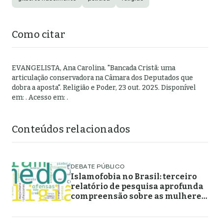
Como citar
EVANGELISTA, Ana Carolina
.
"
Bancada Cristã: uma
articulação conservadora na Câmara dos Deputados que
dobra a aposta
".
Religião e Poder,
23 out. 2025
. Disponível
em:
. Acesso em:
.
Conteúdos relacionados
DEBATE PÚBLICO
Islamofobia no Brasil: terceiro
relatório de pesquisa aprofunda
compreensão sobre as mulheres
muçulmanas