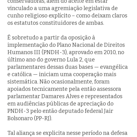
conservadoras, além do aceite em estar
vinculado a uma agremiação legislativa de
cunho religioso explícito – como deixam claros
os estatutos constituidores de ambas.
É sobretudo a partir da oposição à
implementação do Plano Nacional de Direitos
Humanos III (PNDH-3), aprovado em 2010, no
último ano do governo Lula 2, que
parlamentares dessas duas bases — evangélica
e católica — iniciam uma cooperação mais
sistemática. Não ocasionalmente, foram
apoiados tecnicamente pela então assessora
parlamentar Damares Alves e representados
em audiências públicas de apreciação do
PNDH-3 pelo então deputado federal Jair
Bolsonaro (PP-RJ).
Tal aliança se explicita nesse período na defesa