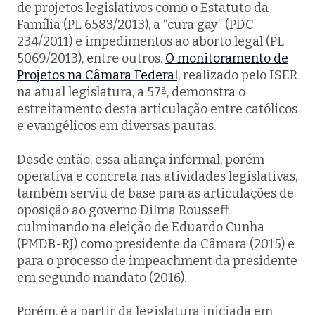
de projetos legislativos como o Estatuto da
Família (PL 6583/2013), a “cura gay” (PDC
234/2011) e impedimentos ao aborto legal (PL
5069/2013), entre outros.
O monitoramento de
Projetos na Câmara Federal,
realizado pelo ISER
na atual legislatura, a 57ª, demonstra o
estreitamento desta articulação entre católicos
e evangélicos em diversas pautas.
Desde então, essa aliança informal, porém
operativa e concreta nas atividades legislativas,
também serviu de base para as articulações de
oposição ao governo Dilma Rousseff,
culminando na eleição de Eduardo Cunha
(PMDB-RJ) como presidente da Câmara (2015) e
para o processo de impeachment da presidente
em segundo mandato (2016).
Porém, é a partir da legislatura iniciada em