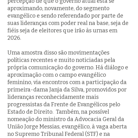
percepção de que o governo atual está se
aproximando, novamente, do segmento
evangélico e sendo referendado por parte de
suas lideranças com poder real na base, seja de
fiéis seja de eleitores que irão às urnas em
2026.
Uma amostra disso são movimentações
políticas recentes e muito noticiadas pela
própria comunicação do governo. Há diálogo e
aproximação com o campo evangélico
feminino, via encontros com a participação da
primeira-dama Janja da Silva, promovidos por
lideranças reconhecidamente mais
progressistas da Frente de Evangélicos pelo
Estado de Direito. Também, na possível
nomeação do ministro da Advocacia Geral da
União Jorge Messias, evangélico, à vaga aberta
no Supremo Tribunal Federal (STF) e na