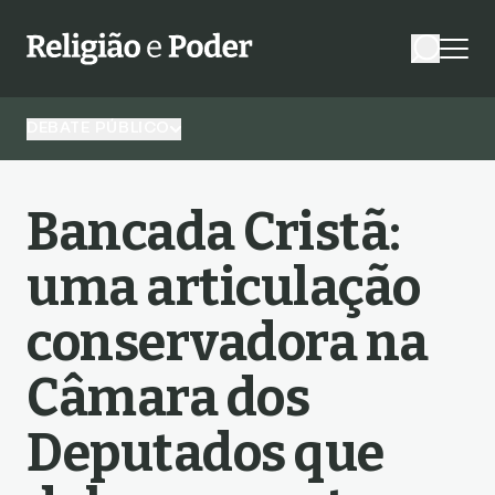
DEBATE PÚBLICO
Bancada Cristã:
uma articulação
conservadora na
Câmara dos
Deputados que