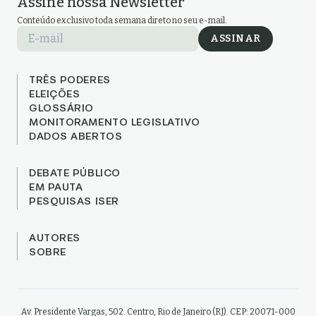
Assine nossa Newsletter
Conteúdo exclusivo toda semana direto no seu e-mail.
E-mail
ASSINAR
TRÊS PODERES
ELEIÇÕES
GLOSSÁRIO
MONITORAMENTO LEGISLATIVO
DADOS ABERTOS
DEBATE PÚBLICO
EM PAUTA
PESQUISAS ISER
AUTORES
SOBRE
Av. Presidente Vargas, 502. Centro, Rio de Janeiro (RJ). CEP: 20071-000