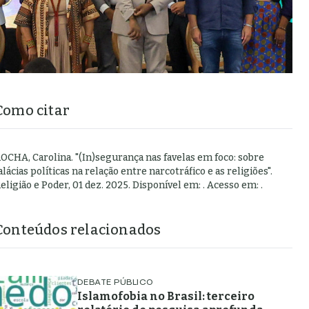
Como citar
OCHA, Carolina
.
"
(In)segurança nas favelas em foco: sobre
alácias políticas na relação entre narcotráfico e as religiões
".
eligião e Poder,
01 dez. 2025
. Disponível em:
. Acesso em:
.
Conteúdos relacionados
DEBATE PÚBLICO
Islamofobia no Brasil: terceiro