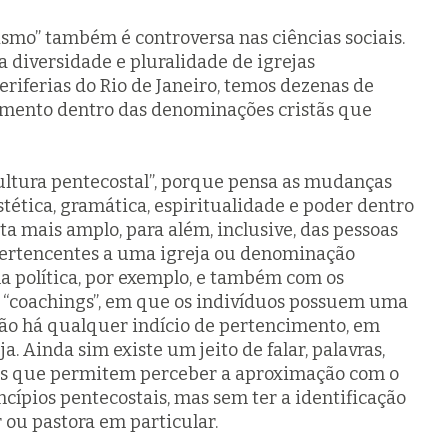
ismo” também é controversa nas ciências sociais.
 diversidade e pluralidade de igrejas
periferias do Rio de Janeiro, temos dezenas de
ramento dentro das denominações cristãs que
cultura pentecostal”, porque pensa as mudanças
stética, gramática, espiritualidade e poder dentro
sta mais amplo, para além, inclusive, das pessoas
ertencentes a uma igreja ou denominação
a política, por exemplo, e também com os
 “coachings”, em que os indivíduos possuem uma
não há qualquer indício de pertencimento, em
ja. Ainda sim existe um jeito de falar, palavras,
s que permitem perceber a aproximação com o
cípios pentecostais, mas sem ter a identificação
ou pastora em particular.