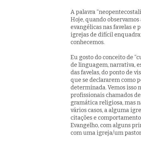
A palavra “neopentecostal
Hoje, quando observamos a
evangélicas nas favelas e 
igrejas de difícil enquad
conhecemos.
Eu gosto do conceito de “
de linguagem, narrativa, e
das favelas, do ponto de vi
que se declararem como p
determinada. Vemos isso n
profissionais chamados de
gramática religiosa, mas 
vários casos, a alguma igre
citações e comportamento
Evangelho, com alguns prin
com uma igreja/um pastor 