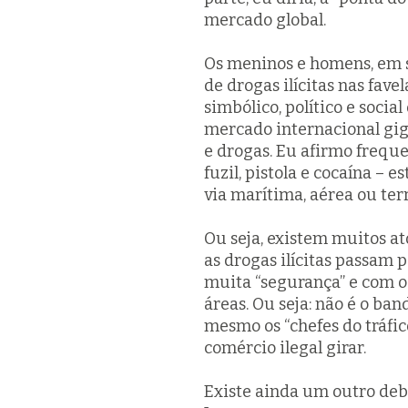
mercado global.
Os meninos e homens, em s
de drogas ilícitas nas fave
simbólico, político e soci
mercado internacional gig
e drogas. Eu afirmo freque
fuzil, pistola e cocaína – 
via marítima, aérea ou ter
Ou seja, existem muitos at
as drogas ilícitas passam 
muita “segurança” e com o 
áreas. Ou seja: não é o ban
mesmo os “chefes do tráfico
comércio ilegal girar.
Existe ainda um outro deb