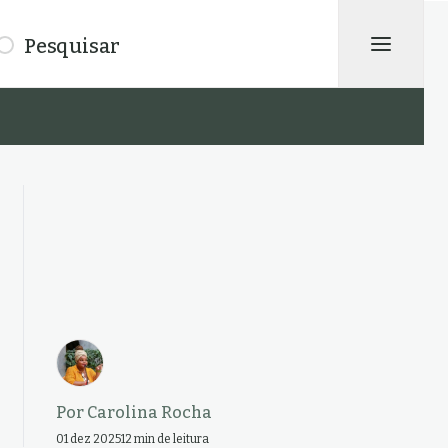
isar
Por
Carolina Rocha
01 dez 2025
12 min de leitura