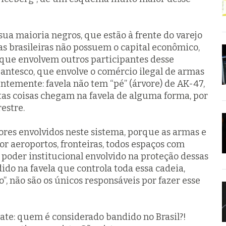
ua maioria negros, que estão à frente do varejo
las brasileiras não possuem o capital econômico,
al que envolvem outros participantes desse
antesco, que envolve o comércio ilegal de armas
ntemente: favela não tem “pé” (árvore) de AK-47,
estas coisas chegam na favela de alguma forma, por
restre.
ores envolvidos neste sistema, porque as armas e
por aeroportos, fronteiras, todos espaços com
poder institucional envolvido na proteção dessas
dido na favela que controla toda essa cadeia,
”, não são os únicos responsáveis por fazer esse
ate: quem é considerado bandido no Brasil?!