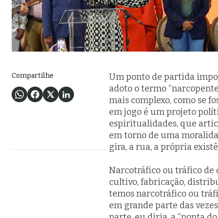
Compartilhe
Um ponto de partida impo
adoto o termo “narcopente
mais complexo, como se fos
em jogo é um projeto políti
espiritualidades, que artic
em torno de uma moralidad
gira, a rua, a própria exis
Narcotráfico ou tráfico de
cultivo, fabricação, distri
temos narcotráfico ou tráfi
em grande parte das vezes, 
parte, eu diria, a “ponta 