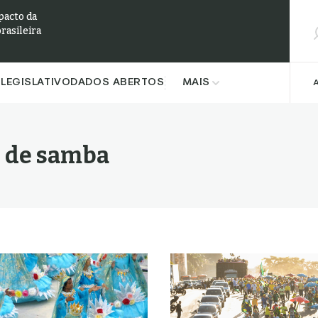
Pesqu
pacto da
brasileira
LEGISLATIVO
DADOS ABERTOS
MAIS
s de samba