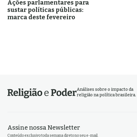
Ações parlamentares para
sustar políticas públicas:
marca deste fevereiro
Análises sobre o impacto da
religião na política brasileira.
Assine nossa Newsletter
Conteúdo exclusivo toda semana direto no seu e-mail.