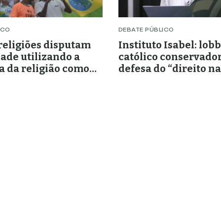
ICO
DEBATE PÚBLICO
religiões disputam
Instituto Isabel: lob
ade utilizando a
católico conservado
a da religião como
defesa do “direito na