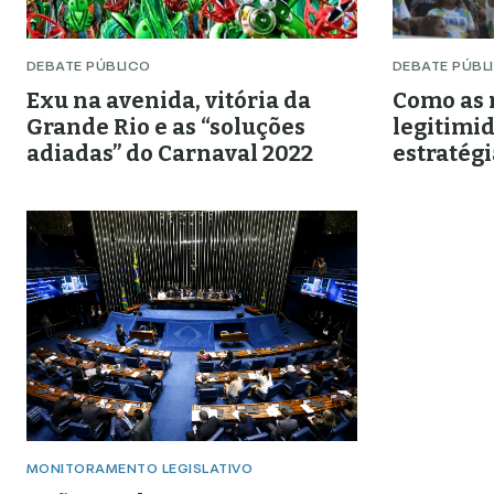
DEBATE PÚBLICO
DEBATE PÚBL
Exu na avenida, vitória da
Como as 
Grande Rio e as “soluções
legitimid
adiadas” do Carnaval 2022
estratégi
cultura
MONITORAMENTO LEGISLATIVO