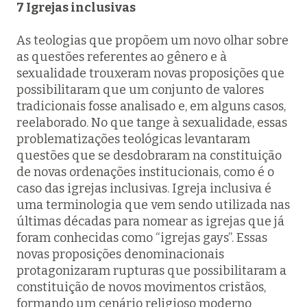
7 Igrejas inclusivas
As teologias que propõem um novo olhar sobre
as questões referentes ao gênero e à
sexualidade trouxeram novas proposições que
possibilitaram que um conjunto de valores
tradicionais fosse analisado e, em alguns casos,
reelaborado. No que tange à sexualidade, essas
problematizações teológicas levantaram
questões que se desdobraram na constituição
de novas ordenações institucionais, como é o
caso das igrejas inclusivas. Igreja inclusiva é
uma terminologia que vem sendo utilizada nas
últimas décadas para nomear as igrejas que já
foram conhecidas como “igrejas gays”. Essas
novas proposições denominacionais
protagonizaram rupturas que possibilitaram a
constituição de novos movimentos cristãos,
formando um cenário religioso moderno