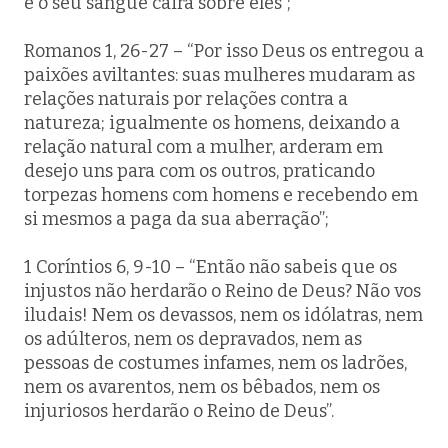
e o seu sangue cairá sobre eles”;
Romanos 1, 26-27 – “Por isso Deus os entregou a
paixões aviltantes: suas mulheres mudaram as
relações naturais por relações contra a
natureza; igualmente os homens, deixando a
relação natural com a mulher, arderam em
desejo uns para com os outros, praticando
torpezas homens com homens e recebendo em
si mesmos a paga da sua aberração”;
1 Coríntios 6, 9-10 – “Então não sabeis que os
injustos não herdarão o Reino de Deus? Não vos
iludais! Nem os devassos, nem os idólatras, nem
os adúlteros, nem os depravados, nem as
pessoas de costumes infames, nem os ladrões,
nem os avarentos, nem os bêbados, nem os
injuriosos herdarão o Reino de Deus”.