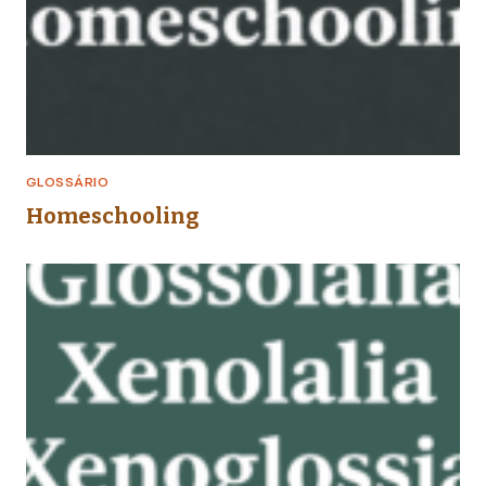
GLOSSÁRIO
Homeschooling