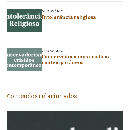
GLOSSÁRIO
Intolerância religiosa
GLOSSÁRIO
Conservadorismos cristãos
contemporâneos
Conteúdos relacionados