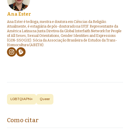
Ana Ester
Ana Ester é teóloga, mestra e doutora em Ciências da Religião.
Atualmente, é estagiária de pós-doutorado na UFJF. Representante da
América Latina na Junta Diretiva da Global Interfaith Network for People
of All Sexes, Sexual Orientations, Gender Identities and Expressions
(GIN-SSOGIE). Sócia da Associação Brasileira de Estudos da Trans-
Homocultura (ABETH).
LGBTQIAPN+
Queer
Como citar