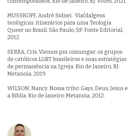
contemporâneos. Rio de Janeiro, RJ: Vozes, 2021.
MUSSKOPF, André Sidnei.
Via(da)gens
teológicas
: itinerários para uma Teologia
Queer no Brasil. São Paulo, SP: Fonte Editorial,
2012.
SERRA, Cris.
Viemos pra comungar:
os grupos
de católicos LGBT brasileiros e suas estratégias
de permanência na Igreja. Rio de Janeiro, RJ:
Metanoia, 2019.
WILSON, Nancy.
Nossa tribo
: Gays, Deus, Jesus e
a Bíblia. Rio de Janeiro: Metanoia, 2012.