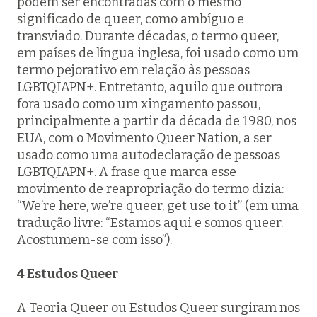
podem ser encontradas com o mesmo
significado de queer, como ambíguo e
transviado. Durante décadas, o termo queer,
em países de língua inglesa, foi usado como um
termo pejorativo em relação às pessoas
LGBTQIAPN+. Entretanto, aquilo que outrora
fora usado como um xingamento passou,
principalmente a partir da década de 1980, nos
EUA, com o Movimento Queer Nation, a ser
usado como uma autodeclaração de pessoas
LGBTQIAPN+. A frase que marca esse
movimento de reapropriação do termo dizia:
“We’re here, we’re queer, get use to it” (em uma
tradução livre: “Estamos aqui e somos queer.
Acostumem-se com isso”).
4 Estudos Queer
A Teoria Queer ou Estudos Queer surgiram nos