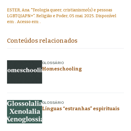
ESTER, Ana
.
"
Teologia queer, cristianismo(s) e pessoas
LGBTQIAPN+
".
Religião e Poder,
05 mai. 2025
. Disponível
em:
. Acesso em:
.
Conteúdos relacionados
GLOSSÁRIO
Homeschooling
GLOSSÁRIO
Línguas “estranhas” espirituais