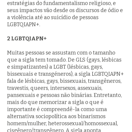
estratégias do fundamentalismo religioso, e
seus impactos vão desde os discursos de ódio e
a violência até ao suicídio de pessoas
LGBTQIAPN+.
2 LGBTQIAPN+
Muitas pessoas se assustam com o tamanho
que a sigla tem tomado. De GLS (gays, lésbicas
e simpatizantes) a LGBT (lésbicas, gays,
bissexuais e transgéneros), a sigla LGBTQIAPN+
fala de lésbicas, gays, bissexuais, transgêneros,
travestis, queers, intersexos, assexuais,
pansexuais e pessoas não binárias. Entretanto,
mais do que memorizar a sigla o que é
importante é compreendê-la como uma
alternativa sociopolítica aos binarismos
homem/mulher, heterossexual/homossexual,
cisgênero/transgênero. A sigla aponta