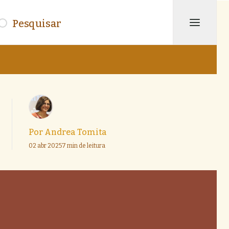
isar
Por
Andrea Tomita
02 abr 2025
7 min de leitura