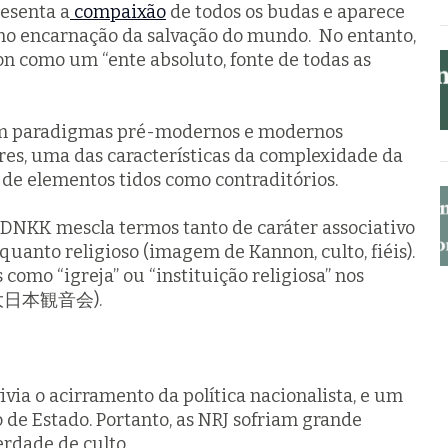
esenta a
compaixão
de todos os budas e aparece
 encarnação da salvação do mundo. No entanto,
 como um “ente absoluto, fonte de todas as
m paradigmas pré-modernos e modernos
res, uma das características da complexidade da
 de elementos tidos como contraditórios.
a DNKK mescla termos tanto de caráter associativo
quanto religioso (imagem de Kannon, culto, fiéis).
como “igreja” ou “instituição religiosa” nos
 (大日本観音会).
ivia o acirramento da política nacionalista, e um
o de Estado. Portanto, as NRJ sofriam grande
berdade de culto.