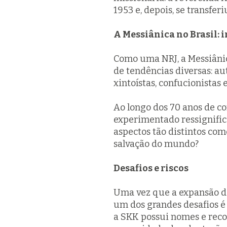
1953 e, depois, se transfer
A Messiânica no Brasil: 
Como uma NRJ, a Messiânica
de tendências diversas: au
xintoístas, confucionistas
Ao longo dos 70 anos de co
experimentado ressignifica
aspectos tão distintos com
salvação do mundo?
Desafios e riscos
Uma vez que a expansão da
um dos grandes desafios é
a SKK possui nomes e reco