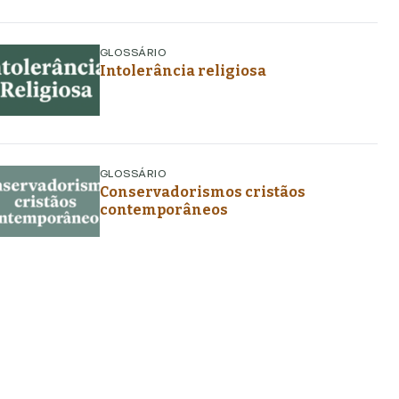
GLOSSÁRIO
Intolerância religiosa
GLOSSÁRIO
Conservadorismos cristãos
contemporâneos