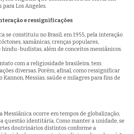
iu para Los Angeles.
interação e ressignificações
 se constituiu no Brasil, em 1955, pela interação
tóctones, xamânicas, crenças populares,
 e hindu-budistas, além de conceitos messiânicos.
ntato com a religiosidade brasileira, tem
ções diversas. Porém, afinal, como ressignificar
o Kannon, Messias, saúde e milagres para fins de
 Messiânica ocorre em tempos de globalização,
 a questão identitária. Como manter a unidade, se
rtes doutrinários distintos conforme a