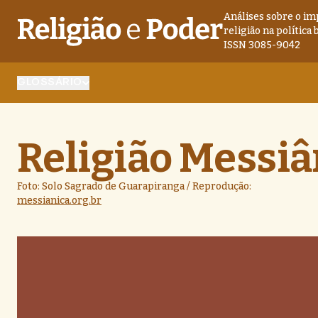
Análises sobre o im
religião na política 
ISSN 3085-9042
GLOSSÁRIO
Religião Messiâ
Foto: Solo Sagrado de Guarapiranga / Reprodução:
messianica.org.br