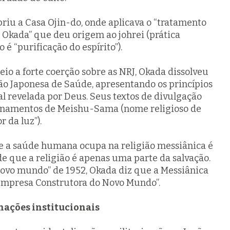
riu a Casa Ojin-do, onde aplicava o “tratamento
o Okada” que deu origem ao
johrei
(prática
 é “purificação do espírito”).
io a forte coerção sobre as NRJ, Okada dissolveu
ão Japonesa de Saúde, apresentando os princípios
l revelada por Deus. Seus textos de divulgação
sinamentos de Meishu-Sama (nome religioso de
r da luz”).
 a saúde humana ocupa na religião messiânica é
e que a religião é apenas uma parte da salvação.
ovo mundo” de 1952, Okada diz que a Messiânica
Empresa Construtora do Novo Mundo”.
mações institucionais