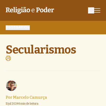
GLOSSÁRIO
Secularismos
Por
Marcelo Camurça
11 jul 2024
6 min de leitura