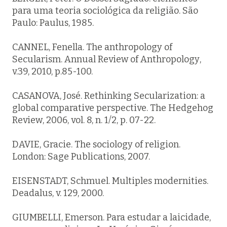
para uma teoria sociológica da religião. São
Paulo: Paulus, 1985.
CANNEL, Fenella. The anthropology of
Secularism
. Annual Review of Anthropology
,
v.39, 2010, p.85-100.
CASANOVA, José. Rethinking Secularization: a
global comparative perspective.
The Hedgehog
Review
, 2006, vol. 8, n. 1/2, p. 07-22.
DAVIE, Gracie.
The sociology of religion
.
London: Sage Publications, 2007.
EISENSTADT, Schmuel. Multiples modernities.
Deadalus,
v. 129, 2000.
GIUMBELLI, Emerson. Para estudar a laicidade,