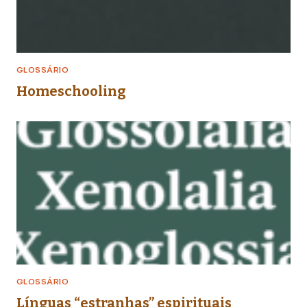
GLOSSÁRIO
Homeschooling
GLOSSÁRIO
Línguas “estranhas” espirituais