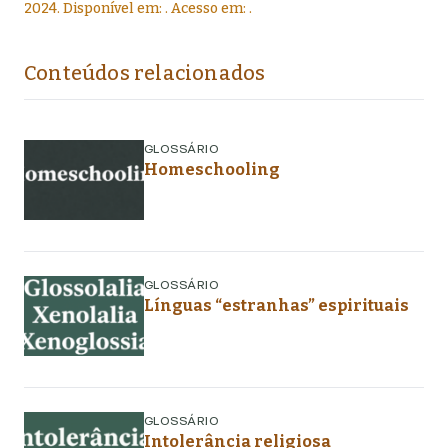
2024
. Disponível em:
. Acesso em:
.
Conteúdos relacionados
GLOSSÁRIO
Homeschooling
GLOSSÁRIO
Línguas “estranhas” espirituais
GLOSSÁRIO
Intolerância religiosa