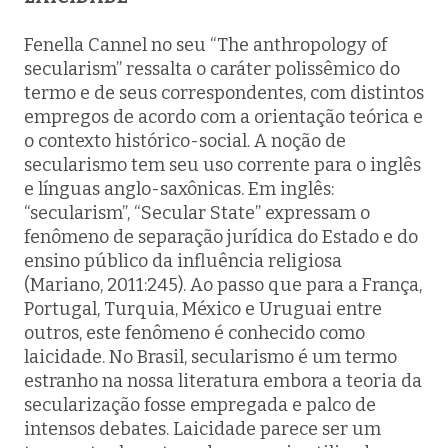
Fenella Cannel no seu “The anthropology of
secularism” ressalta o caráter polissêmico do
termo e de seus correspondentes, com distintos
empregos de acordo com a orientação teórica e
o contexto histórico-social. A noção de
secularismo tem seu uso corrente para o inglês
e línguas anglo-saxônicas. Em inglês:
“secularism”, “Secular State” expressam o
fenômeno de separação jurídica do Estado e do
ensino público da influência religiosa
(Mariano, 2011:245). Ao passo que para a França,
Portugal, Turquia, México e Uruguai entre
outros, este fenômeno é conhecido como
laicidade. No Brasil, secularismo é um termo
estranho na nossa literatura embora a teoria da
secularização fosse empregada e palco de
intensos debates. Laicidade parece ser um