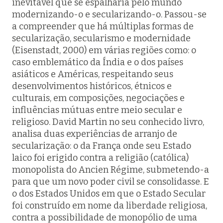
inevitável que se espalharia pelo mundo
modernizando-o e secularizando-o. Passou-se
a compreender que há múltiplas formas de
secularização, secularismo e modernidade
(Eisenstadt, 2000) em várias regiões como: o
caso emblemático da Índia e o dos países
asiáticos e Américas, respeitando seus
desenvolvimentos históricos, étnicos e
culturais, em composições, negociações e
influências mútuas entre meio secular e
religioso. David Martin no seu conhecido livro,
analisa duas experiências de arranjo de
secularização: o da França onde seu Estado
laico foi erigido contra a religião (católica)
monopolista do Ancien Régime, submetendo-a
para que um novo poder civil se consolidasse. E
o dos Estados Unidos em que o Estado Secular
foi construído em nome da liberdade religiosa,
contra a possibilidade de monopólio de uma