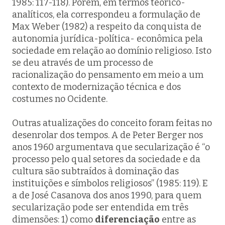
1985: 117-118). Porém, em termos teórico-
analíticos, ela correspondeu a formulação de
Max Weber (1982) a respeito da conquista de
autonomia jurídica-política- econômica pela
sociedade em relação ao domínio religioso. Isto
se deu através de um processo de
racionalização do pensamento em meio a um
contexto de modernização técnica e dos
costumes no Ocidente.
Outras atualizações do conceito foram feitas no
desenrolar dos tempos. A de Peter Berger nos
anos 1960 argumentava que secularização é “o
processo pelo qual setores da sociedade e da
cultura são subtraídos à dominação das
instituições e símbolos religiosos” (1985: 119). E
a de José Casanova dos anos 1990, para quem
secularização pode ser entendida em três
dimensões: 1) como
diferenciação
entre as