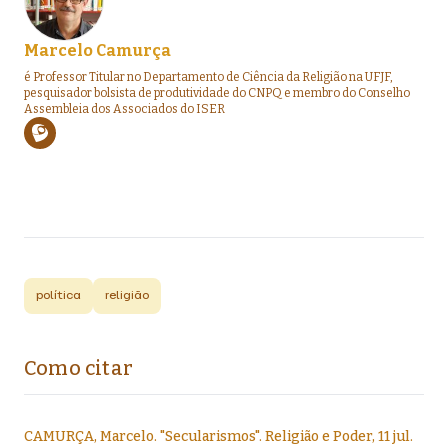
Marcelo Camurça
é Professor Titular no Departamento de Ciência da Religião na UFJF,
pesquisador bolsista de produtividade do CNPQ e membro do Conselho
Assembleia dos Associados do ISER
política
religião
Como citar
CAMURÇA, Marcelo
.
"
Secularismos
".
Religião e Poder,
11 jul.