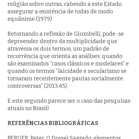
religião sobre outras, cabendo a este Estado
assegurar a existência de todas de modo
equânime (1979).
Retornando a reflexão de Giumbelli, pode-se
depreender dentro da multiplicidade que
atravessa os dois termos, um padrão de
recorrência que orienta as análises: quando
são examinados “casos clássicos e modelares” e
quando os termos “laicidade e secularismo se
tornaram recentemente pautas socialmente
controversas” (2013:45).
E este segundo parece ser o caso das pesquisas
atuais no Brasil!
REFERÊNCIAS BIBLIOGRÁFICAS
BERGER, Peter.
O Dossel Sagrado
: elementos