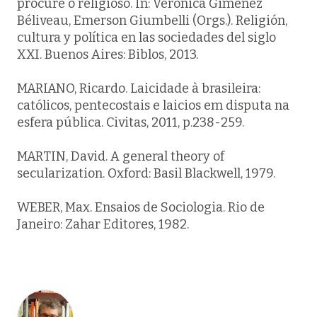
procure o religioso. In: Verónica Giménez
Béliveau, Emerson Giumbelli (Orgs.).
Religión,
cultura y política en las sociedades del siglo
XXI.
Buenos Aires: Biblos, 2013.
MARIANO, Ricardo. Laicidade à brasileira:
católicos, pentecostais e laicios em disputa na
esfera pública.
Civitas
, 2011, p.238-259.
MARTIN, David.
A general theory of
secularization
. Oxford: Basil Blackwell, 1979.
WEBER, Max.
Ensaios de Sociologia
. Rio de
Janeiro: Zahar Editores, 1982.