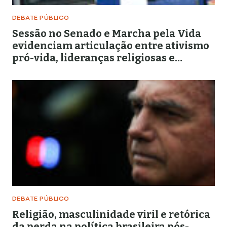
DEBATE PÚBLICO
Sessão no Senado e Marcha pela Vida
evidenciam articulação entre ativismo
pró-vida, lideranças religiosas e
representação política
DEBATE PÚBLICO
Religião, masculinidade viril e retórica
da perda na política brasileira pós-