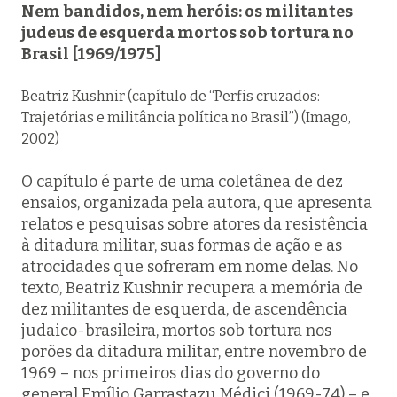
Nem bandidos, nem heróis: os militantes
judeus de esquerda mortos sob tortura no
Brasil [1969/1975]
Beatriz Kushnir (capítulo de “Perfis cruzados:
Trajetórias e militância política no Brasil”) (Imago,
2002)
O capítulo é parte de uma coletânea de dez
ensaios, organizada pela autora, que apresenta
relatos e pesquisas sobre atores da resistência
à ditadura militar, suas formas de ação e as
atrocidades que sofreram em nome delas. No
texto, Beatriz Kushnir recupera a memória de
dez militantes de esquerda, de ascendência
judaico-brasileira, mortos sob tortura nos
porões da ditadura militar, entre novembro de
1969 – nos primeiros dias do governo do
general Emílio Garrastazu Médici (1969-74) – e