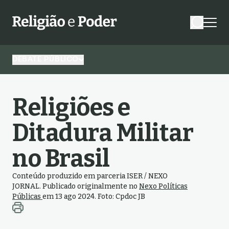
DEBATE PÚBLICO
Religiões e
Ditadura Militar
no Brasil
Conteúdo produzido em parceria ISER / NEXO
JORNAL. Publicado originalmente no
Nexo Políticas
Públicas
em 13 ago 202
4. Foto: Cpdoc JB