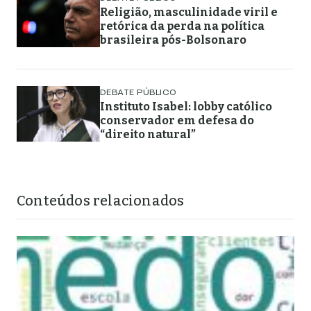
Religião, masculinidade viril e
retórica da perda na política
brasileira pós-Bolsonaro
DEBATE PÚBLICO
Instituto Isabel: lobby católico
conservador em defesa do
“direito natural”
Conteúdos relacionados