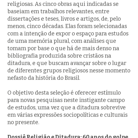
religiosas. As cinco obras aqui indicadas se
baseiam em trabalhos relevantes, entre
dissertações e teses, livros e artigos, de, pelo
menos, cinco décadas. Elas foram selecionadas
com a intenção de expor o espaço para estudos
de uma memória plural, com análises que
tomam por base o que há de mais denso na
bibliografia produzida sobre cristãos na
ditadura, e que buscam avançar sobre o lugar
de diferentes grupos religiosos nesse momento
nefasto da história do Brasil.
O objetivo desta seleção é oferecer estímulo
para novas pesquisas neste instigante campo
de estudos, uma vez que a ditadura sobrevive
em várias expressões sociopolíticas e culturais
no presente.
Dossiê Religião e Ditadura: 60 anos do golpe