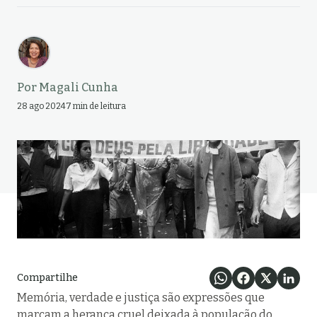
Por
Magali Cunha
28 ago 2024
7 min de leitura
Compartilhe
Memória, verdade e justiça são expressões que
marcam a herança cruel deixada à população do