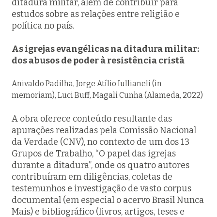
ditadura militar, além de contribuir para
estudos sobre as relações entre religião e
política no país.
As igrejas evangélicas na ditadura militar:
dos abusos de poder à resistência cristã
Anivaldo Padilha, Jorge Atílio Iullianeli (in
memoriam), Luci Buff, Magali Cunha (Alameda, 2022)
A obra oferece conteúdo resultante das
apurações realizadas pela Comissão Nacional
da Verdade (CNV), no contexto de um dos 13
Grupos de Trabalho, “O papel das igrejas
durante a ditadura”, onde os quatro autores
contribuíram em diligências, coletas de
testemunhos e investigação de vasto corpus
documental (em especial o acervo Brasil Nunca
Mais) e bibliográfico (livros, artigos, teses e