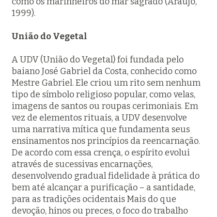
como os marinheiros do mar sagrado (Araújo,
1999).
União do Vegetal
A UDV (União do Vegetal) foi fundada pelo
baiano José Gabriel da Costa, conhecido como
Mestre Gabriel. Ele criou um rito sem nenhum
tipo de símbolo religioso popular, como velas,
imagens de santos ou roupas cerimoniais. Em
vez de elementos rituais, a UDV desenvolve
uma narrativa mítica que fundamenta seus
ensinamentos nos princípios da reencarnação.
De acordo com essa crença, o espírito evolui
através de sucessivas encarnações,
desenvolvendo gradual fidelidade à prática do
bem até alcançar a purificação – a santidade,
para as tradições ocidentais Mais do que
devoção, hinos ou preces, o foco do trabalho