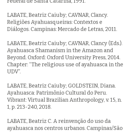
Federal de Santa Catarina, 1991.
LABATE, Beatriz Caiuby; CAVNAR, Clancy.
Religiões Ayahuasqueiras: Contextos e
Diálogos. Campinas: Mercado de Letras, 2011.
LABATE, Beatriz Caiuby; CAVNAR, Clancy (Eds.).
Ayahuasca Shamanism in the Amazon and
Beyond. Oxford: Oxford University Press, 2014.
Chapter: “The religious use of ayahuasca in the
UDV”.
LABATE, Beatriz Caiuby; GOLDSTEIN, Diana.
Ayahuasca: Patrimônio Cultural do Peru.
Vibrant: Virtual Brazilian Anthropology, v. 15, n.
1, p. 213-240, 2018.
LABATE, Beatriz C. A reinvenção do uso da
ayahuasca nos centros urbanos. Campinas/São