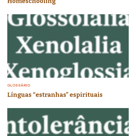
Homeschooling
GLOSSÁRIO
Línguas “estranhas” espirituais