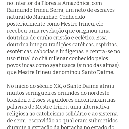
no interior da Floresta Amazônica, com
Raimundo Irineu Serra, um neto de escravos
natural do Maranhão. Conhecido
posteriormente como Mestre Irineu, ele
recebeu uma revelação que originou uma
doutrina de cunho cristão e eclético. Essa
doutrina integra tradições católicas, espíritas,
esotéricas, caboclas e indígenas, e centra-se no
uso ritual do chá milenar conhecido pelos
povos incas como ayahuasca (vinho das almas),
que Mestre Irineu denominou Santo Daime.
No início do século XX, o Santo Daime atraiu
muitos seringueiros oriundos do nordeste
brasileiro. Esses seguidores encontraram nas
palavras de Mestre Irineu uma alternativa
religiosa ao catolicismo solidário e ao sistema
de semi-escravidão ao qual eram submetidos
durante a extração da borracha no estado do