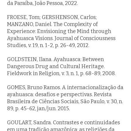
da Paraíba, João Pessoa, 2022.
FROESE, Tom; GERSHENSON, Carlos;
MANZANO, Daniel. The Complexity of
Experience: Envisioning the Mind through
Ayahuasca Visions. Journal of Consciousness
Studies, v. 19, n. 1-2, p. 26-49, 2012.
GOLDSTEIN, Ilana. Ayahuasca: Between
Dangerous Drug and Cultural Heritage.
Fieldwork in Religion, v. 3, n. 1, p. 68-89, 2008.
GOMES, Bruno Ramos. A internacionalização da
ayahuasca: desafios e perspectivas. Revista
Brasileira de Ciências Sociais, São Paulo, v. 30, n.
89, p. 45-62, jan./jun. 2015.
GOULART, Sandra. Contrastes e continuidades
em uma tradição amazônica: as religiões da