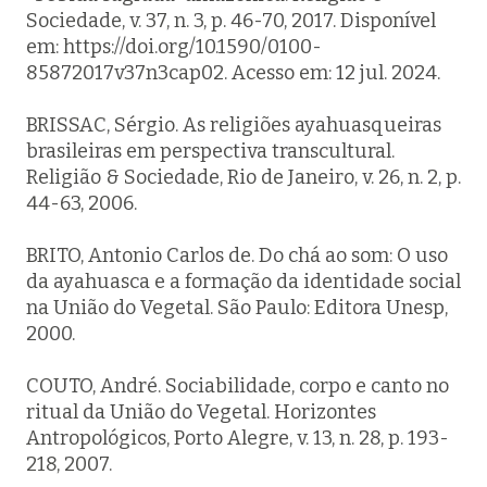
Sociedade, v. 37, n. 3, p. 46-70, 2017. Disponível
em: https://doi.org/10.1590/0100-
85872017v37n3cap02. Acesso em: 12 jul. 2024.
BRISSAC, Sérgio. As religiões ayahuasqueiras
brasileiras em perspectiva transcultural.
Religião & Sociedade, Rio de Janeiro, v. 26, n. 2, p.
44-63, 2006.
BRITO, Antonio Carlos de. Do chá ao som: O uso
da ayahuasca e a formação da identidade social
na União do Vegetal. São Paulo: Editora Unesp,
2000.
COUTO, André. Sociabilidade, corpo e canto no
ritual da União do Vegetal. Horizontes
Antropológicos, Porto Alegre, v. 13, n. 28, p. 193-
218, 2007.