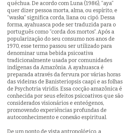
quéchua. De acordo com Luna (1986), “aya”
quer dizer pessoa morta, alma, ou espírito, e
“waska” significa corda, liana ou cipó. Dessa
forma, ayahuasca pode ser traduzida para o
português como “corda dos mortos”. Após a
popularização do seu consumo nos anos de
1970, esse termo passou ser utilizado para
denominar uma bebida psicoativa
tradicionalmente usada por comunidades
indígenas da Amazônia. A ayahuasca é
preparada através da fervura por várias horas
das videiras de Banisteriopsis caapi e as folhas
de Psychotria viridis. Essa cocção amazônica é
conhecida por seus efeitos psicoativos que são
considerados visionários e enteógenos,
promovendo experiências profundas de
autoconhecimento e conexão espiritual.
De um ponto de vista antropológico, a