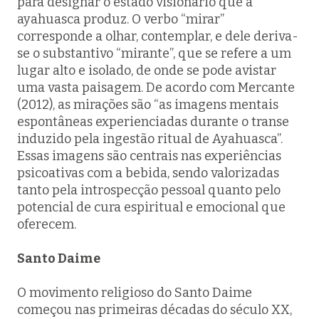
para designar o estado visionário que a
ayahuasca produz. O verbo “mirar”
corresponde a olhar, contemplar, e dele deriva-
se o substantivo “mirante”, que se refere a um
lugar alto e isolado, de onde se pode avistar
uma vasta paisagem. De acordo com Mercante
(2012), as mirações são “as imagens mentais
espontâneas experienciadas durante o transe
induzido pela ingestão ritual de Ayahuasca”.
Essas imagens são centrais nas experiências
psicoativas com a bebida, sendo valorizadas
tanto pela introspecção pessoal quanto pelo
potencial de cura espiritual e emocional que
oferecem.
Santo Daime
O movimento religioso do Santo Daime
começou nas primeiras décadas do século XX,