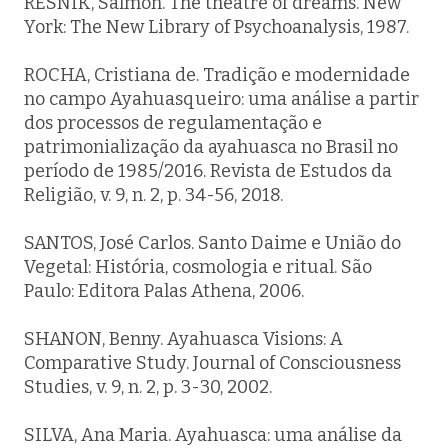
RESNIK, Salmon. The theatre of dreams. New
York: The New Library of Psychoanalysis, 1987.
ROCHA, Cristiana de. Tradição e modernidade
no campo Ayahuasqueiro: uma análise a partir
dos processos de regulamentação e
patrimonialização da ayahuasca no Brasil no
período de 1985/2016. Revista de Estudos da
Religião, v. 9, n. 2, p. 34-56, 2018.
SANTOS, José Carlos. Santo Daime e União do
Vegetal: História, cosmologia e ritual. São
Paulo: Editora Palas Athena, 2006.
SHANON, Benny. Ayahuasca Visions: A
Comparative Study. Journal of Consciousness
Studies, v. 9, n. 2, p. 3-30, 2002.
SILVA, Ana Maria. Ayahuasca: uma análise da