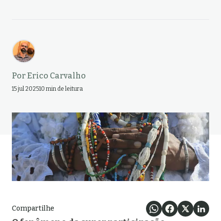
Por
Erico Carvalho
15 jul 2025
10 min de leitura
Compartilhe