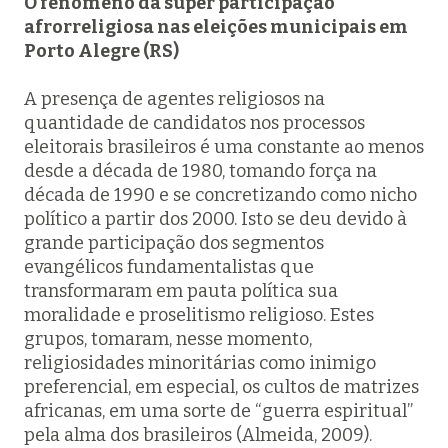
O fenômeno da super participação
afrorreligiosa nas eleições municipais em
Porto Alegre (RS)
A presença de agentes religiosos na
quantidade de candidatos nos processos
eleitorais brasileiros é uma constante ao menos
desde a década de 1980, tomando força na
década de 1990 e se concretizando como nicho
político a partir dos 2000. Isto se deu devido à
grande participação dos segmentos
evangélicos fundamentalistas que
transformaram em pauta política sua
moralidade e proselitismo religioso. Estes
grupos, tomaram, nesse momento,
religiosidades minoritárias como inimigo
preferencial, em especial, os cultos de matrizes
africanas, em uma sorte de “guerra espiritual”
pela alma dos brasileiros (Almeida, 2009).