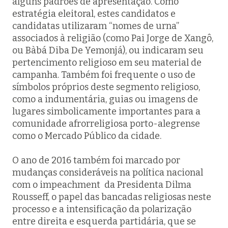
alguns padrões de apresentação. Como
estratégia eleitoral, estes candidatos e
candidatas utilizaram “nomes de urna”
associados à religião (como Pai Jorge de Xangô,
ou Bàbá Diba De Yemonjá), ou indicaram seu
pertencimento religioso em seu material de
campanha. Também foi frequente o uso de
símbolos próprios deste segmento religioso,
como a indumentária, guias ou imagens de
lugares simbolicamente importantes para a
comunidade afrorreligiosa porto-alegrense
como o Mercado Público da cidade.
O ano de 2016 também foi marcado por
mudanças consideráveis na política nacional
com o
impeachment
da Presidenta Dilma
Rousseff, o papel das bancadas religiosas neste
processo e a intensificação da polarização
entre direita e esquerda partidária, que se