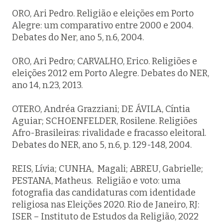
ORO, Ari Pedro. Religião e eleições em Porto
Alegre: um comparativo entre 2000 e 2004.
Debates do Ner, ano 5, n.6, 2004.
ORO, Ari Pedro; CARVALHO, Erico. Religiões e
eleições 2012 em Porto Alegre. Debates do NER,
ano 14, n.23, 2013.
OTERO, Andréa Grazziani; DE ÁVILA, Cíntia
Aguiar; SCHOENFELDER, Rosilene. Religiões
Afro-Brasileiras: rivalidade e fracasso eleitoral.
Debates do NER, ano 5, n.6, p. 129-148, 2004.
REIS, Lívia; CUNHA, Magali; ABREU, Gabrielle;
PESTANA, Matheus. Religião e voto: uma
fotografia das candidaturas com identidade
religiosa nas Eleições 2020. Rio de Janeiro, RJ:
ISER – Instituto de Estudos da Religião, 2022