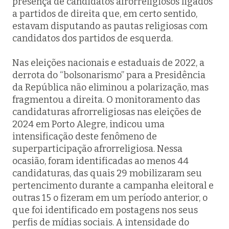
presença de candidatos afrorreligiosos ligados
a partidos de direita que, em certo sentido,
estavam disputando as pautas religiosas com
candidatos dos partidos de esquerda.
Nas eleições nacionais e estaduais de 2022, a
derrota do “bolsonarismo” para a Presidência
da República não eliminou a polarização, mas
fragmentou a direita. O monitoramento das
candidaturas afrorreligiosas nas eleições de
2024 em Porto Alegre, indicou uma
intensificação deste fenômeno de
superparticipação
afrorreligiosa. Nessa
ocasião, foram identificadas ao menos 44
candidaturas, das quais 29 mobilizaram seu
pertencimento durante a campanha eleitoral e
outras 15 o fizeram em um período anterior, o
que foi identificado em postagens nos seus
perfis de mídias sociais. A intensidade do