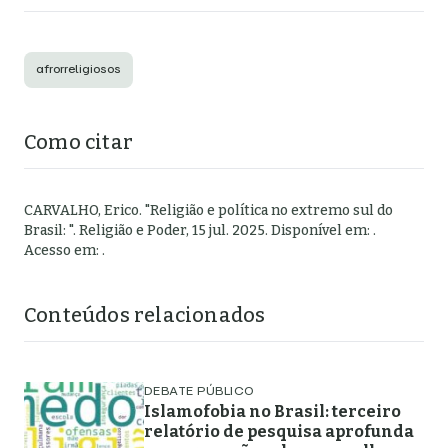
afrorreligiosos
Como citar
CARVALHO, Erico
.
"
Religião e política no extremo sul do
Brasil:
".
Religião e Poder,
15 jul. 2025
. Disponível em:
.
Acesso em:
.
Conteúdos relacionados
DEBATE PÚBLICO
Islamofobia no Brasil: terceiro
relatório de pesquisa aprofunda