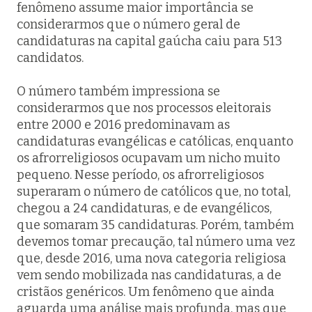
fenômeno assume maior importância se
considerarmos que o número geral de
candidaturas na capital gaúcha caiu para 513
candidatos.
O número também impressiona se
considerarmos que nos processos eleitorais
entre 2000 e 2016 predominavam as
candidaturas evangélicas e católicas, enquanto
os afrorreligiosos ocupavam um nicho muito
pequeno. Nesse período, os afrorreligiosos
superaram o número de católicos que, no total,
chegou a 24 candidaturas, e de evangélicos,
que somaram 35 candidaturas. Porém, também
devemos tomar precaução, tal número uma vez
que, desde 2016, uma nova categoria religiosa
vem sendo mobilizada nas candidaturas, a de
cristãos genéricos. Um fenômeno que ainda
aguarda uma análise mais profunda, mas que