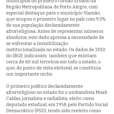
municípios do primeiro cordão urbano da
Região Metropolitana de Porto Alegre, com
especial destaque para o município Viamão,
que ocupou o primeiro lugar no país com 9.3%
de sua população declaradamente
afrorreligiosa. Antes de representar números
absolutos, este dado apressa a necessidade de
se enfrentar a invisibilização
institucionalizada no estado. Os dados de 2010
do IBGE indicavam também que existiam
cerca de 60 mil terreiros em todo o estado, o
que, do ponto de vista eleitoral, se constituia
um importante nicho.
O primeiro político declaradamente
afrorreligioso no estado foi o umbandista Moab
Caldas, jornalista e radialista, eleito como
deputado estadual, em 1958, pelo Partido Social
Democrático (PSD), tendo sido reeleito como