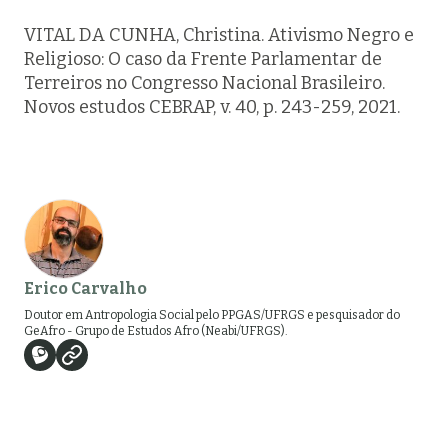
VITAL DA CUNHA, Christina. Ativismo Negro e
Religioso: O caso da Frente Parlamentar de
Terreiros no Congresso Nacional Brasileiro.
Novos estudos CEBRAP, v. 40, p. 243-259, 2021.
Erico Carvalho
Doutor em Antropologia Social pelo PPGAS/UFRGS e pesquisador do
GeAfro - Grupo de Estudos Afro (Neabi/UFRGS).