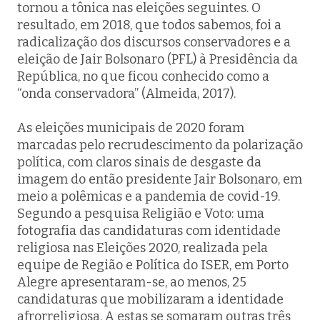
tornou a tônica nas eleições seguintes. O
resultado, em 2018, que todos sabemos, foi a
radicalização dos discursos conservadores e a
eleição de Jair Bolsonaro (PFL) à Presidência da
República, no que ficou conhecido como a
“onda conservadora” (Almeida, 2017).
As eleições municipais de 2020 foram
marcadas pelo recrudescimento da polarização
política, com claros sinais de desgaste da
imagem do então presidente Jair Bolsonaro, em
meio a polêmicas e a pandemia de covid-19.
Segundo a pesquisa
Religião e Voto: uma
fotografia das candidaturas com identidade
religiosa nas Eleições 2020,
realizada pela
equipe de Região e Política do ISER, em Porto
Alegre apresentaram-se, ao menos, 25
candidaturas que mobilizaram a identidade
afrorreligiosa. A estas se somaram outras três