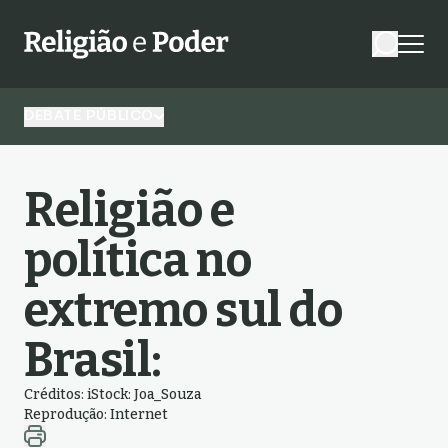
DEBATE PÚBLICO
Religião e
política no
extremo sul do
Brasil:
Créditos: iStock: Joa_Souza
Reprodução: Internet