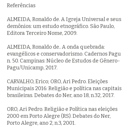
Referências
ALMEIDA, Ronaldo de. A Igreja Universal e seus
demônios: um estudo etnográfico. São Paulo,
Editora Terceiro Nome, 2009.
ALMEIDA, Ronaldo de.. A onda quebrada:
evangélicos e conservadorismo. Cadernos Pagu
n. 50. Campinas: Núcleo de Estudos de Gênero-
Pagu/Unicamp, 2017.
CARVALHO, Erico; ORO, Ari Pedro. Eleições
Municipais 2016: Religião e política nas capitais
brasileiras. Debates do Ner, ano 18, n.32, 2017.
ORO, Ari Pedro. Religião e Política nas eleições
2000 em Porto Alegre (RS). Debates do Ner,
Porto Alegre, ano 2, n.3, 2001.